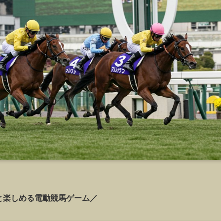
と楽しめる電動競馬ゲーム／