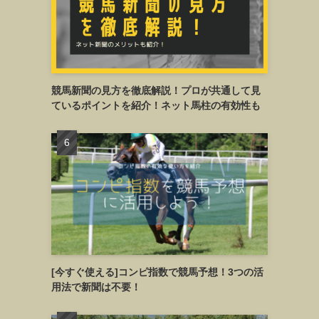
競馬新聞の見方を徹底解説！プロが共通して見
ているポイントを紹介！ネット馬柱の有効性も
[今すぐ使える]コンピ指数で競馬予想！3つの活
用法で新聞は不要！