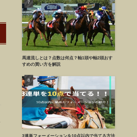
馬連流しとは？点数は何点？軸1頭や軸2頭おす
。
すめの買い方を解説
か
3連単フォーメーションを10点以内で当てる方法