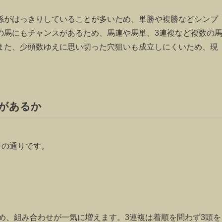
係がはっきりしていることが多いため、単勝や複勝などシンプ
の馬にもチャンスがあるため、馬連や馬単、3連複など複数の
また、少頭数ゆえに思い切った穴狙いも成立しにくいため、現
せがあるか
下の通りです。
ため、組み合わせが一気に増えます。3連複は着順を問わず3頭を