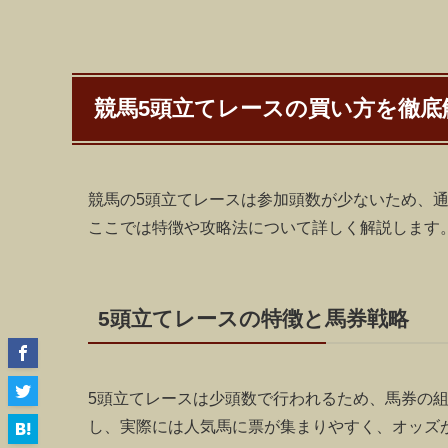
競馬5頭立てレースの買い方を徹底
競馬の5頭立てレースは参加頭数が少ないため、
ここでは特徴や攻略法について詳しく解説します
5頭立てレースの特徴と馬券戦略
5頭立てレースは少頭数で行われるため、馬券の
し、実際には人気馬に票が集まりやすく、オッズ