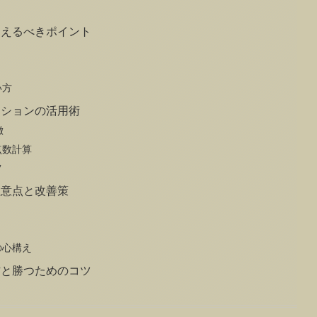
抑えるべきポイント
い方
ーションの活用術
徴
点数計算
ツ
注意点と改善策
ト
の心構え
方と勝つためのコツ