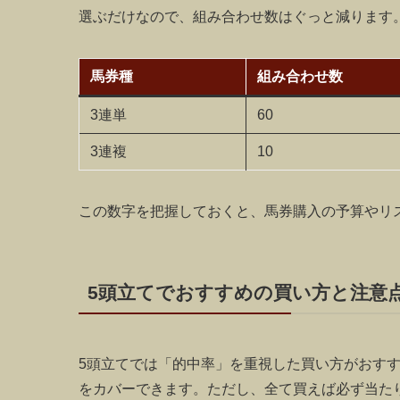
選ぶだけなので、組み合わせ数はぐっと減ります
馬券種
組み合わせ数
3連単
60
3連複
10
この数字を把握しておくと、馬券購入の予算やリ
5頭立てでおすすめの買い方と注意
5頭立てでは「的中率」を重視した買い方がおすす
をカバーできます。ただし、全て買えば必ず当た