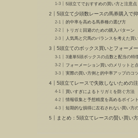
5頭立てでおすすめの買い方と注意点
5頭立て少頭数レースの馬券購入で
的中率を高める馬券種の選び方
トリガミ回避のための購入パターン
人気馬と穴馬のバランスを考えた買
5頭立てのボックス買いとフォーメ
3連単5頭ボックスの点数と配当の特
フォーメーション買いのメリットと
実際の買い方例と的中率アップのコ
5頭立てレースで失敗しないための
買いすぎによるトリガミを防ぐ方法
情報収集と予想精度を高めるポイン
短期的な損得に左右されない買い方
まとめ：5頭立てレースの賢い買い