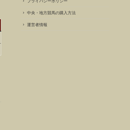
プライバシーポリシー
中央・地方競馬の購入方法
運営者情報