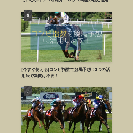
ているポイントを紹介！ネット馬柱の有効性も
[今すぐ使える]コンピ指数で競馬予想！3つの活
用法で新聞は不要！