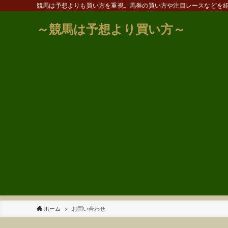
競馬は予想よりも買い方を重視。馬券の買い方や注目レースなどを
～競馬は予想より買い方～
ホーム
お問い合わせ