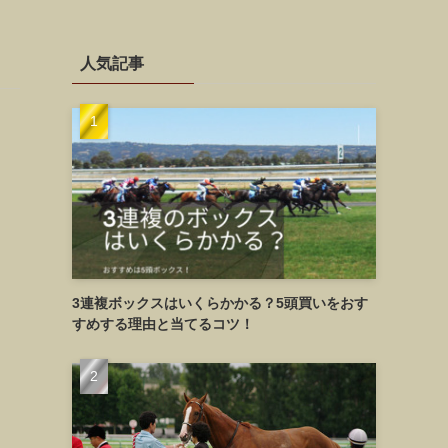
人気記事
3連複ボックスはいくらかかる？5頭買いをおす
すめする理由と当てるコツ！