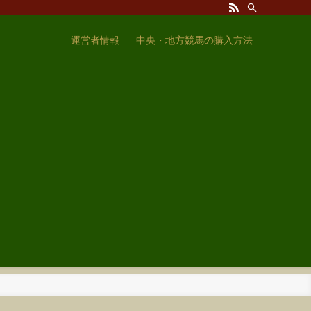
運営者情報
中央・地方競馬の購入方法