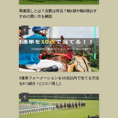
馬連流しとは？点数は何点？軸1頭や軸2頭おす
すめの買い方を解説
3連単フォーメーションを10点以内で当てる方法
を6つ紹介！[コスパ良し]