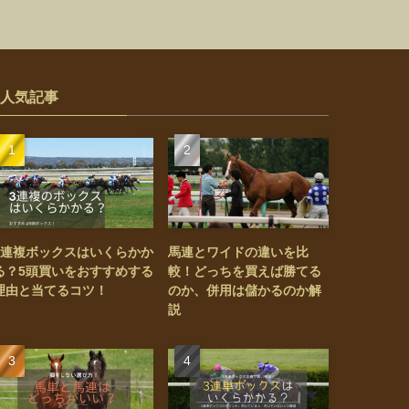
人気記事
3連複ボックスはいくらかか
馬連とワイドの違いを比
る？5頭買いをおすすめする
較！どっちを買えば勝てる
理由と当てるコツ！
のか、併用は儲かるのか解
説