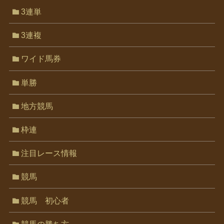
3連単
3連複
ワイド馬券
単勝
地方競馬
枠連
注目レース情報
競馬
競馬 初心者
競馬の勝ち方