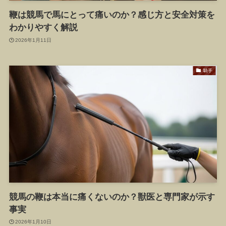
鞭は競馬で馬にとって痛いのか？感じ方と安全対策を
わかりやすく解説
2026年1月11日
騎手
競馬の鞭は本当に痛くないのか？獣医と専門家が示す
事実
2026年1月10日