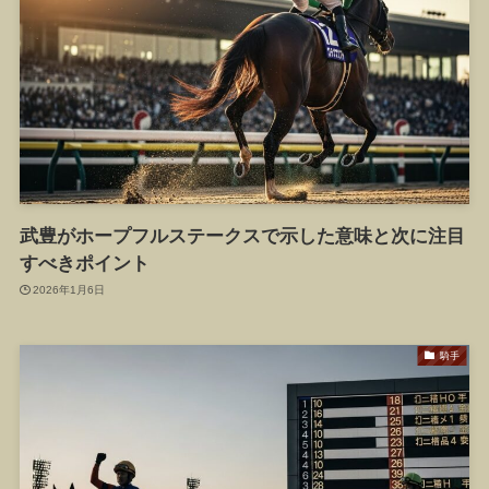
武豊がホープフルステークスで示した意味と次に注目
すべきポイント
2026年1月6日
騎手