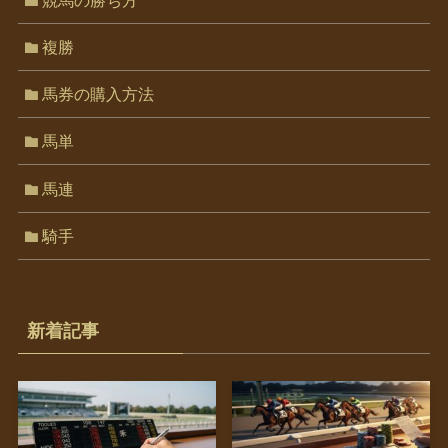
複勝
馬券の購入方法
馬単
馬連
騎手
新着記事