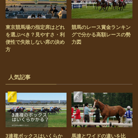
東京競馬場の指定席はどれ
競馬のレース賞金ランキン
を選ぶべき？見やすさ・利
グで分かる高額レースの勢
便性で失敗しない席の決め
力図
方
人気記事
3連複ボックスはいくらか
馬連とワイドの違いを比