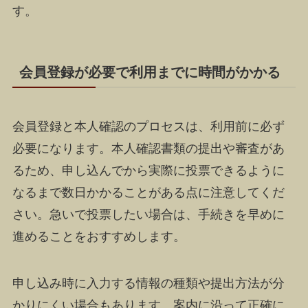
す。
会員登録が必要で利用までに時間がかかる
会員登録と本人確認のプロセスは、利用前に必ず
必要になります。本人確認書類の提出や審査があ
るため、申し込んでから実際に投票できるように
なるまで数日かかることがある点に注意してくだ
さい。急いで投票したい場合は、手続きを早めに
進めることをおすすめします。
申し込み時に入力する情報の種類や提出方法が分
かりにくい場合もあります。案内に沿って正確に