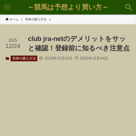
～競馬は予想より買い方～
ホーム
馬券の購入方法
club jra-netのデメリットをサッ
2025
12/24
と確認！登録前に知るべき注意点
2025年12月24日
2025年12月24日
馬券の購入方法