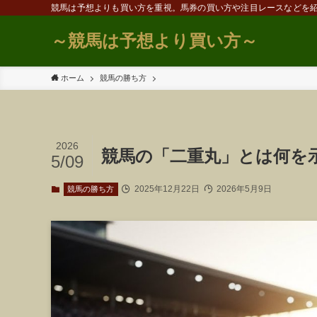
競馬は予想よりも買い方を重視。馬券の買い方や注目レースなどを
～競馬は予想より買い方～
ホーム
競馬の勝ち方
2026
競馬の「二重丸」とは何を
5/09
2025年12月22日
2026年5月9日
競馬の勝ち方