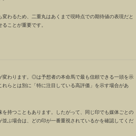
も変わるため、二重丸はあくまで現時点での期待値の表現だと
せることが重要です。
が変わります。◎は予想者の本命馬で最も信頼できる一頭を示
これらとは別に「特に注目している高評価」を示す場合があ
味を持つこともあります。したがって、同じ印でも媒体ごとの
が並ぶ場合は、どの印が一番重視されているかを確認してくだ