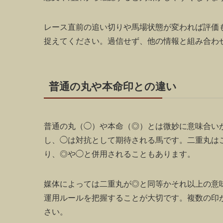
レース直前の追い切りや馬場状態が変われば評価
捉えてください。過信せず、他の情報と組み合わ
普通の丸や本命印との違い
普通の丸（◯）や本命（◎）とは微妙に意味合い
し、◯は対抗として期待される馬です。二重丸は
り、◎や◯と併用されることもあります。
媒体によっては二重丸が◎と同等かそれ以上の意
運用ルールを把握することが大切です。複数の印
さい。