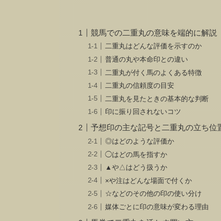
競馬での二重丸の意味を端的に解説
二重丸はどんな評価を示すのか
普通の丸や本命印との違い
二重丸が付く馬のよくある特徴
二重丸の信頼度の目安
二重丸を見たときの基本的な判断
印に振り回されないコツ
予想印の主な記号と二重丸の立ち位
◎はどのような評価か
◯はどの馬を指すか
▲や△はどう扱うか
×や注はどんな場面で付くか
☆などのその他の印の使い分け
媒体ごとに印の意味が変わる理由