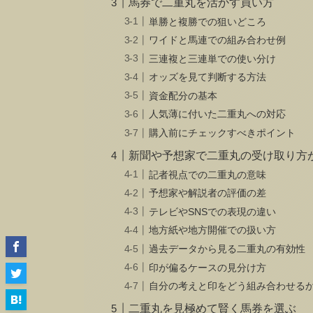
馬券で二重丸を活かす買い方
単勝と複勝での狙いどころ
ワイドと馬連での組み合わせ例
三連複と三連単での使い分け
オッズを見て判断する方法
資金配分の基本
人気薄に付いた二重丸への対応
購入前にチェックすべきポイント
新聞や予想家で二重丸の受け取り方
記者視点での二重丸の意味
予想家や解説者の評価の差
テレビやSNSでの表現の違い
地方紙や地方開催での扱い方
過去データから見る二重丸の有効性
印が偏るケースの見分け方
自分の考えと印をどう組み合わせる
二重丸を見極めて賢く馬券を選ぶ