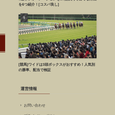
を6つ紹介！[コスパ良し]
[競馬]ワイドは3頭ボックスがおすすめ！人気別
の勝率、配当で検証
運営情報
お問い合わせ