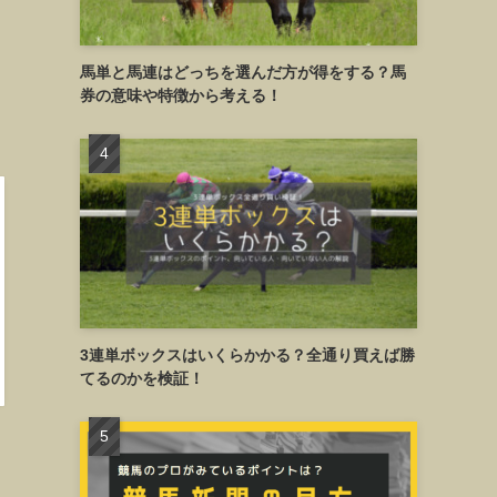
馬単と馬連はどっちを選んだ方が得をする？馬
券の意味や特徴から考える！
3連単ボックスはいくらかかる？全通り買えば勝
てるのかを検証！