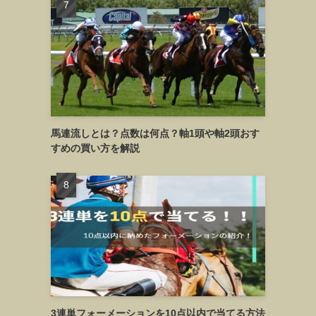
馬連流しとは？点数は何点？軸1頭や軸2頭おす
すめの買い方を解説
3連単フォーメーションを10点以内で当てる方法