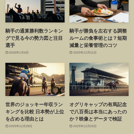
騎手の通算勝利数ランキン
騎手が勝負を左右する調整
グで見る今の勢力図と注目
ルームの食事術とは？短期
選手
減量と栄養管理のコツ
2026年1月4日
2025年12月31日
世界のジョッキー年収ラン
オグリキャップの有馬記念
キングを比較 日本勢が上位
で八百長は本当にあったの
を占める理由とは
か？映像とデータで検証
2025年12月28日
2025年12月20日