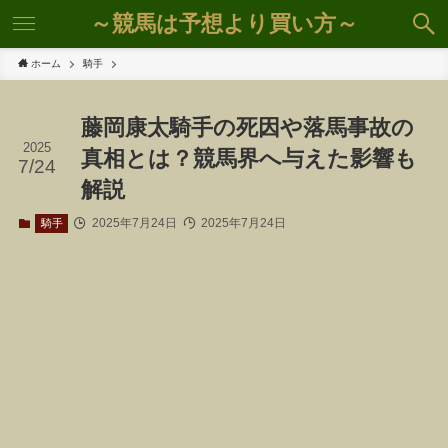
～競馬は予想より買い方～
ホーム
騎手
藤岡康太騎手の死因や落馬事故の
2025
真相とは？競馬界へ与えた影響も
7/24
解説
2025年7月24日
2025年7月24日
騎手