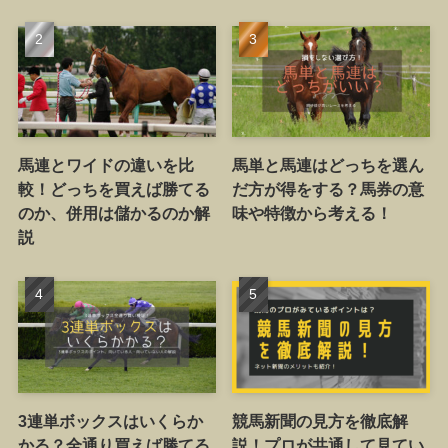
馬連とワイドの違いを比
馬単と馬連はどっちを選ん
較！どっちを買えば勝てる
だ方が得をする？馬券の意
のか、併用は儲かるのか解
味や特徴から考える！
説
3連単ボックスはいくらか
競馬新聞の見方を徹底解
かる？全通り買えば勝てる
説！プロが共通して見てい