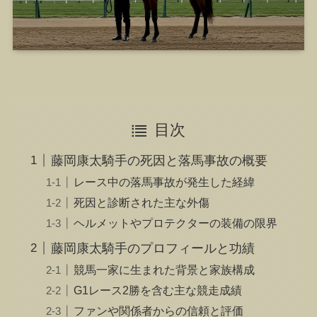
目次
藤岡康太騎手の死因と落馬事故の概要
レース中の落馬事故が発生した経緯
死因と診断された主な外傷
ヘルメットやプロテクターの装備の限界
藤岡康太騎手のプロフィールと功績
競馬一家に生まれた背景と家族構成
G1レース2勝を含む主な競走成績
ファンや関係者からの信頼と評価