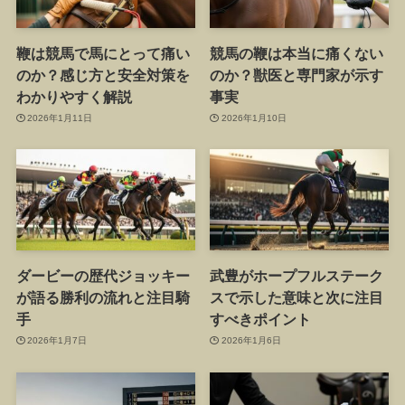
鞭は競馬で馬にとって痛い
競馬の鞭は本当に痛くない
のか？感じ方と安全対策を
のか？獣医と専門家が示す
わかりやすく解説
事実
2026年1月11日
2026年1月10日
ダービーの歴代ジョッキー
武豊がホープフルステーク
が語る勝利の流れと注目騎
スで示した意味と次に注目
手
すべきポイント
2026年1月7日
2026年1月6日