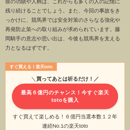
彼の功績や人柄は、これからも多くの人の記憶に
残り続けることでしょう。また、今回の事故をき
っかけに、競馬界では安全対策のさらなる強化や
再発防止策への取り組みが求められています。藤
岡騎手の意志や思い出は、今後も競馬界を支える
力となるはずです。
すぐ買える！楽天toto
＼
買ってあとは祈るだけ！／
最高６億円のチャンス！今すぐ楽天
totoを購入
すぐ買えて楽しめる！６億円当選本数１２年
連続No.1の楽天toto