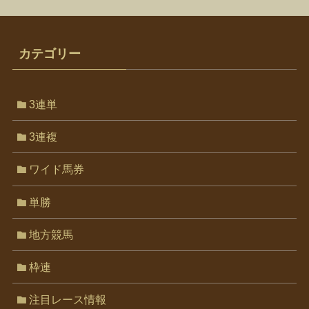
カテゴリー
3連単
3連複
ワイド馬券
単勝
地方競馬
枠連
注目レース情報