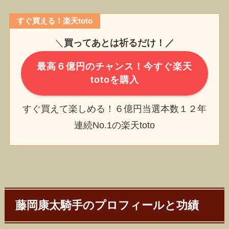
すぐ買える！楽天toto
＼
買ってあとは祈るだけ！／
最高６億円のチャンス！今すぐ楽天
totoを購入
すぐ買えて楽しめる！６億円当選本数１２年
連続No.1の楽天toto
藤岡康太騎手のプロフィールと功績