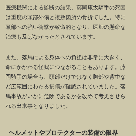
医療機関による診断の結果、藤岡康太騎手の死因
は重度の頭部外傷と複数箇所の骨折でした。特に
頭部への強い衝撃が致命的となり、医師の懸命な
治療も及ばなかったとされています。
また、落馬による身体への負担は非常に大きく、
命にかかわる怪我につながることもあります。藤
岡騎手の場合も、頭部だけではなく胸部や背中な
ど広範囲にわたる損傷が確認されていました。落
馬事故がいかに危険であるかを改めて考えさせら
れる出来事となりました。
ヘルメットやプロテクターの装備の限界