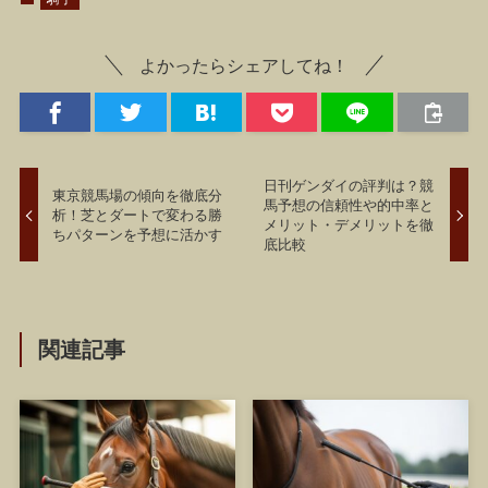
よかったらシェアしてね！
日刊ゲンダイの評判は？競
東京競馬場の傾向を徹底分
馬予想の信頼性や的中率と
析！芝とダートで変わる勝
メリット・デメリットを徹
ちパターンを予想に活かす
底比較
関連記事