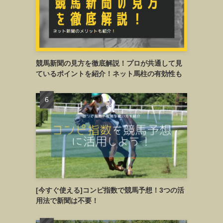
競馬新聞の見方を徹底解説！プロが共通して見
ているポイントを紹介！ネット馬柱の有効性も
[今すぐ使える]コンピ指数で競馬予想！3つの活
用法で新聞は不要！