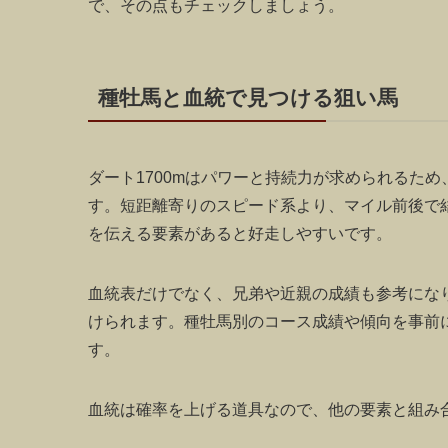
で、その点もチェックしましょう。
種牡馬と血統で見つける狙い馬
ダート1700mはパワーと持続力が求められるた
す。短距離寄りのスピード系より、マイル前後で
を伝える要素があると好走しやすいです。
血統表だけでなく、兄弟や近親の成績も参考にな
けられます。種牡馬別のコース成績や傾向を事前
す。
血統は確率を上げる道具なので、他の要素と組み