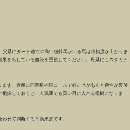
め、父系にダート適性の高い種牡馬がいる馬は信頼度が上がりま
結果を出している血統を重視してください。母系にもスタミナ
ります。近親に同距離や同コースで好走歴があると適性が裏付
に把握しておくと、人気薄でも買い目に入れる根拠になりま
合わせて判断すると効果的です。