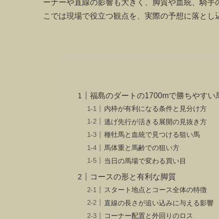
ーナーや直線の影響も大きく、脚質や血統、騎手
こでは現場で役立つ観点を、実際の予想に落とし
福島のダートの1700mで勝ちやす
内枠が有利になる条件と見分け方
逃げ先行が活きる展開の見抜き方
種牡馬と血統で見つける狙い馬
馬体重と馬齢での狙い方
当日の馬場で変わる買い目
コースの形と有利な脚質
スタート地点とコース全体の特徴
直線の長さが追い込みに与える影響
コーナー配置と外回りのロス