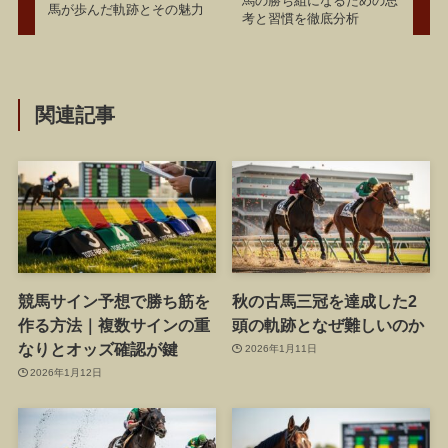
馬の勝ち組になるための思
馬が歩んだ軌跡とその魅力
考と習慣を徹底分析
関連記事
競馬サイン予想で勝ち筋を
秋の古馬三冠を達成した2
作る方法｜複数サインの重
頭の軌跡となぜ難しいのか
なりとオッズ確認が鍵
2026年1月11日
2026年1月12日