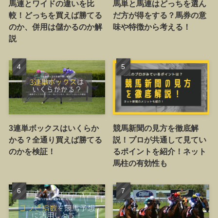
馬連とワイドの違いを比
馬単と馬連はどっちを選ん
較！どっちを買えば勝てる
だ方が得をする？馬券の意
のか、併用は儲かるのか解
味や特徴から考える！
説
3連単ボックスはいくらか
競馬新聞の見方を徹底解
かる？全通り買えば勝てる
説！プロが共通して見てい
のかを検証！
るポイントを紹介！ネット
馬柱の有効性も