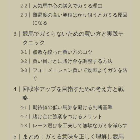
人気馬中心の購入でガミる理由
難易度の高い券種ばかり狙うとガミる原因
になる
競馬でガミらないための買い方と実践テ
クニック
点数を絞った買い方のコツ
買い目ごとに賭け金を調整する方法
フォーメーション買いで効率よくガミを防
ぐ
回収率アップを目指すための考え方と戦
略
期待値の低い馬券を避ける判断基準
賭け金に強弱をつけるメリット
レース選びを工夫して無駄なガミを減らす
まとめ：ガミる意味を正しく理解し競馬