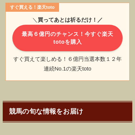
すぐ買える！楽天toto
＼
買ってあとは祈るだけ！／
最高６億円のチャンス！今すぐ楽天
totoを購入
すぐ買えて楽しめる！６億円当選本数１２年
連続No.1の楽天toto
競馬の旬な情報をお届け