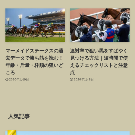
マーメイドステークスの過
連対率で狙い馬をすばやく
去データで勝ち筋を読む！
見つける方法｜短時間で使
年齢・斤量・枠順の狙いど
えるチェックリストと注意
ころ
点
2026年1月9日
2026年1月8日
人気記事