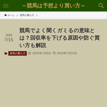
～競馬は予想より買い方～
ホーム
競馬の勝ち方
競馬でよく聞くガミるの意味と
2025
は？回収率を下げる原因や防ぐ買
7/15
い方も解説
2025年7月8日
2025年7月15日
競馬の勝ち方