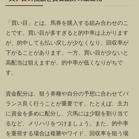
「買い目」とは、馬券を購入する組み合わせのこ
とです。買い目が多すぎると的中率は上がります
が、的中しても払い戻しが少なくなり、回収率が
下がることがあります。一方、買い目が少ないと
高配当は狙えますが、的中率が低くなりがちで
す。
資金配分は、狙う券種や自分の予想に合わせてバ
ランス良く行うことが重要です。たとえば、主力
に資金を多めに配分し、穴馬には少額を割り当て
るなど、メリハリをつけましょう。また、的中率
を重視する場合は複勝やワイド、回収率を狙う場