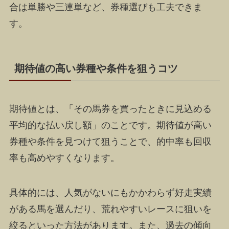
合は単勝や三連単など、券種選びも工夫できま
す。
期待値の高い券種や条件を狙うコツ
期待値とは、「その馬券を買ったときに見込める
平均的な払い戻し額」のことです。期待値が高い
券種や条件を見つけて狙うことで、的中率も回収
率も高めやすくなります。
具体的には、人気がないにもかかわらず好走実績
がある馬を選んだり、荒れやすいレースに狙いを
絞るといった方法があります。また、過去の傾向