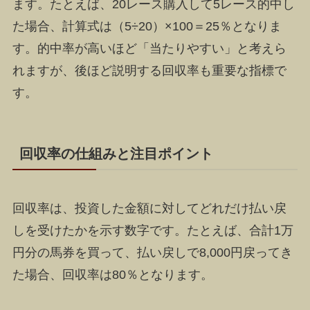
ます。たとえば、20レース購入して5レース的中し
た場合、計算式は（5÷20）×100＝25％となりま
す。的中率が高いほど「当たりやすい」と考えら
れますが、後ほど説明する回収率も重要な指標で
す。
回収率の仕組みと注目ポイント
回収率は、投資した金額に対してどれだけ払い戻
しを受けたかを示す数字です。たとえば、合計1万
円分の馬券を買って、払い戻しで8,000円戻ってき
た場合、回収率は80％となります。