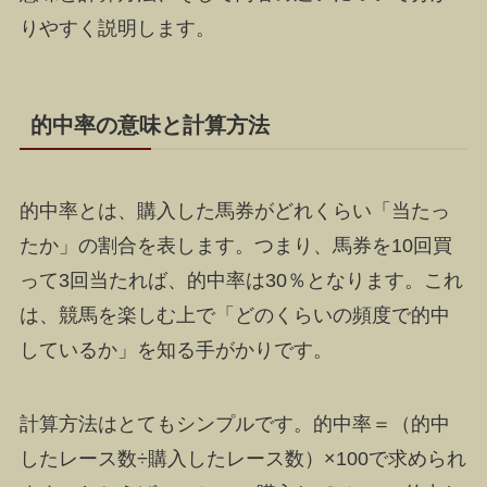
りやすく説明します。
的中率の意味と計算方法
的中率とは、購入した馬券がどれくらい「当たっ
たか」の割合を表します。つまり、馬券を10回買
って3回当たれば、的中率は30％となります。これ
は、競馬を楽しむ上で「どのくらいの頻度で的中
しているか」を知る手がかりです。
計算方法はとてもシンプルです。的中率＝（的中
したレース数÷購入したレース数）×100で求められ