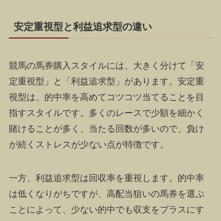
安定重視型と利益追求型の違い
競馬の馬券購入スタイルには、大きく分けて「安
定重視型」と「利益追求型」があります。安定重
視型は、的中率を高めてコツコツ当てることを目
指すスタイルです。多くのレースで少額を細かく
賭けることが多く、当たる回数が多いので、負け
が続くストレスが少ない点が特徴です。
一方、利益追求型は回収率を重視します。的中率
は低くなりがちですが、高配当狙いの馬券を選ぶ
ことによって、少ない的中でも収支をプラスにす