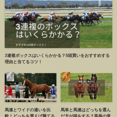
3連複ボックスはいくらかかる？5頭買いをおすすめする
理由と当てるコツ！
馬連とワイドの違いを比
馬単と馬連はどっちを選ん
較！どっちを買えば勝てる
だ方が得をする？馬券の意