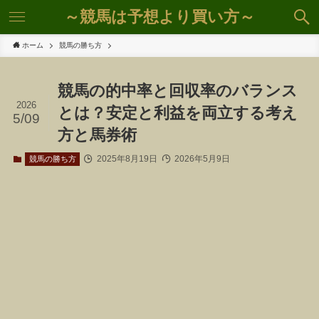
～競馬は予想より買い方～
ホーム
競馬の勝ち方
競馬の的中率と回収率のバランス
2026
とは？安定と利益を両立する考え
5/09
方と馬券術
2025年8月19日
2026年5月9日
競馬の勝ち方