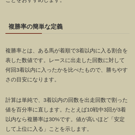
ことをおすすめします。
複勝率の簡単な定義
複勝率とは、ある馬が着順で3着以内に入る割合を
表した数値です。レースに出走した回数に対して
何回3着以内に入ったかを比べたもので、勝ちやす
さの目安になります。
計算は単純で、3着以内の回数を出走回数で割った
値を百分率に直します。たとえば10戦中3回が3着
以内なら複勝率は30%です。値が高いほど「安定
して上位に入る」ことを示します。