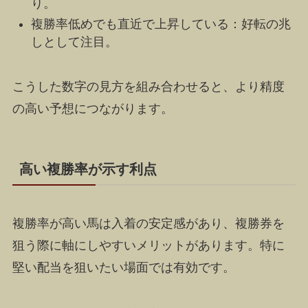
り。
複勝率低めでも直近で上昇している：好転の兆
しとして注目。
こうした数字の見方を組み合わせると、より精度
の高い予想につながります。
高い複勝率が示す利点
複勝率が高い馬は入着の安定感があり、複勝券を
狙う際に軸にしやすいメリットがあります。特に
堅い配当を狙いたい場面では有効です。