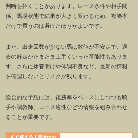
判断を招くことがあります。レース条件や相手関
係、馬場状態で結果が大きく変わるため、複勝率
だけで買うのは避けたほうがよいです。
また、出走回数が少ない馬は数値が不安定で、過
去の好走がたまたま上手くいった可能性もありま
す。さらに休養明けや体調不良など、最新の情報
を確認しないとリスクが残ります。
総合的な予想には、複勝率をベースにしつつも騎
手や調教師、コース適性などの情報を組み合わせ
ることが重要です。
すぐ買える！楽天toto