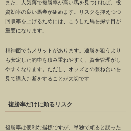
また、人気薄で複勝率が高い馬を見つければ、投
資効率の良い馬券が組めます。リスクを抑えつつ
回収率を上げるためには、こうした馬を探す目が
重要になります。
精神面でもメリットがあります。連勝を狙うより
も安定した的中を積み重ねやすく、資金管理がし
やすくなります。ただし、オッズとの兼ね合いを
見て購入判断をすることが大切です。
複勝率だけに頼るリスク
複勝率は便利な指標ですが、単独で頼ると誤った