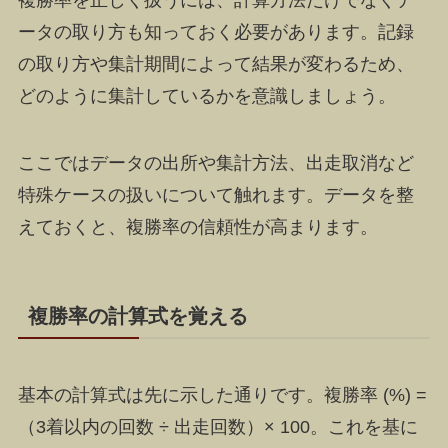
ータの取り方も知っておく必要があります。記録
の取り方や集計期間によって結果が変わるため、
どのように集計しているかを意識しましょう。
ここではデータの出所や集計方法、出走取消など
特殊ケースの扱いについて触れます。データを整
えておくと、複勝率の信頼性が高まります。
複勝率の計算式を覚える
基本の計算式は先に示した通りです。複勝率 (%) =
（3着以内の回数 ÷ 出走回数）× 100。これを基に