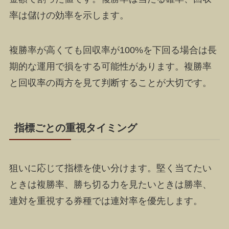
率は儲けの効率を示します。
複勝率が高くても回収率が100%を下回る場合は長
期的な運用で損をする可能性があります。複勝率
と回収率の両方を見て判断することが大切です。
指標ごとの重視タイミング
狙いに応じて指標を使い分けます。堅く当てたい
ときは複勝率、勝ち切る力を見たいときは勝率、
連対を重視する券種では連対率を優先します。