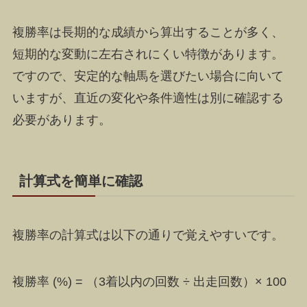
複勝率は長期的な成績から算出することが多く、
短期的な変動に左右されにくい特徴があります。
ですので、安定的な軸馬を選びたい場合に向いて
いますが、直近の変化や条件適性は別に確認する
必要があります。
計算式を簡単に確認
複勝率の計算式は以下の通りで覚えやすいです。
複勝率 (%) = （3着以内の回数 ÷ 出走回数）× 100