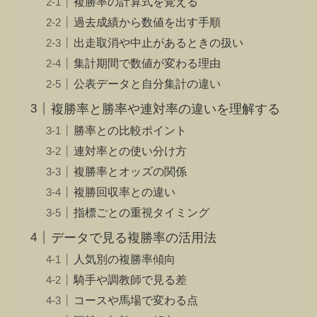
複勝率の計算式を覚える
過去成績から数値を出す手順
出走取消や中止があるときの扱い
集計期間で数値が変わる理由
公表データと自分集計の違い
複勝率と勝率や連対率の違いを理解する
勝率との比較ポイント
連対率との使い分け方
複勝率とオッズの関係
複勝回収率との違い
指標ごとの重視タイミング
データで見る複勝率の活用法
人気別の複勝率傾向
騎手や調教師で見る差
コースや馬場で変わる点