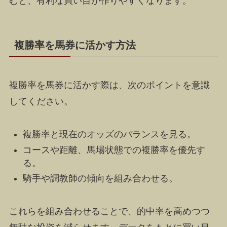
むと、有利な買い目が作りやすくなります。
複勝率を馬券に活かす方法
複勝率を馬券に活かす際は、次のポイントを意識
してください。
複勝率と現在のオッズのバランスを見る。
コースや距離、馬場状態での複勝率を優先す
る。
騎手や調教師の傾向を組み合わせる。
これらを組み合わせることで、的中率を高めつつ