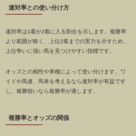
連対率との使い分け方
連対率は1着か2着に入る割合を示します。複勝率
より範囲が狭く、上位2着までの実力を示すため、
上位争いに強い馬を見つけやすい指標です。
オッズとの相性や券種によって使い分けます。ワ
イドや馬連、馬単を考えるなら連対率が有益です
し、複勝狙いなら複勝率が適します。
複勝率とオッズの関係