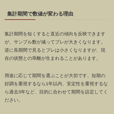
集計期間で数値が変わる理由
集計期間を短くすると直近の傾向を反映できます
が、サンプル数が減ってブレが大きくなります。
逆に長期間で見るとブレは小さくなりますが、現
在の状態との乖離が生まれることがあります。
用途に応じて期間を選ぶことが大切です。短期の
好調を重視するなら1年以内、安定性を重視するな
ら過去3年など、目的に合わせて期間を設定してく
ださい。