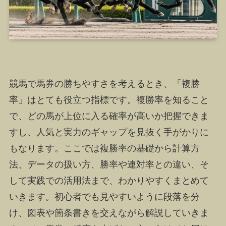
競馬で馬券の勝ちやすさを考えるとき、「複勝
率」はとても役立つ指標です。複勝率を知ること
で、どの馬が上位に入る確率が高いか把握できま
すし、人気と実力のギャップを見抜く手がかりに
もなります。ここでは複勝率の基礎から計算方
法、データの扱い方、勝率や連対率との違い、そ
して実践での活用法まで、わかりやすくまとめて
いきます。初心者でも見やすいように段落を分
け、図表や箇条書きを交えながら解説していきま