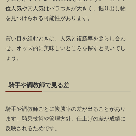
位人気や穴人気はバラつきが大きく、掘り出し物
を見つけられる可能性があります。
買い目を組むときは、人気と複勝率を照らし合わ
せ、オッズ的に美味しいところを探すと良いでし
ょう。
騎手や調教師で見る差
騎手や調教師ごとに複勝率の差が出ることがあり
ます。騎乗技術や管理方針、仕上げの差が成績に
反映されるためです。