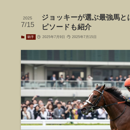
ジョッキーが選ぶ最強馬と
2025
7/15
ピソードも紹介
2025年7月9日
2025年7月15日
騎手