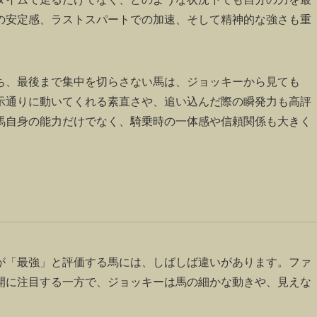
の安定感、ラストスパートでの加速、そして精神的な強さも重
ち、最後まで集中を切らさない馬は、ジョッキーから見ても
示通りに動いてくれる素直さや、追い込んだ際の瞬発力も高評
馬自身の能力だけでなく、騎乗時の一体感や信頼関係も大きく
が「最強」と評価する馬には、しばしば違いがあります。ファ
開に注目する一方で、ジョッキーは馬の細かな動きや、見えな