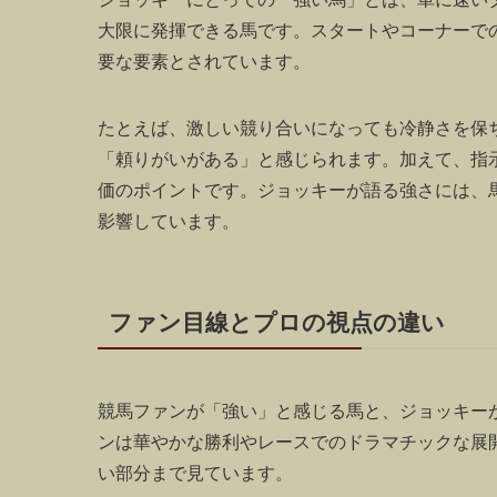
大限に発揮できる馬です。スタートやコーナーで
要な要素とされています。
たとえば、激しい競り合いになっても冷静さを保
「頼りがいがある」と感じられます。加えて、指
価のポイントです。ジョッキーが語る強さには、
影響しています。
ファン目線とプロの視点の違い
競馬ファンが「強い」と感じる馬と、ジョッキー
ンは華やかな勝利やレースでのドラマチックな展
い部分まで見ています。