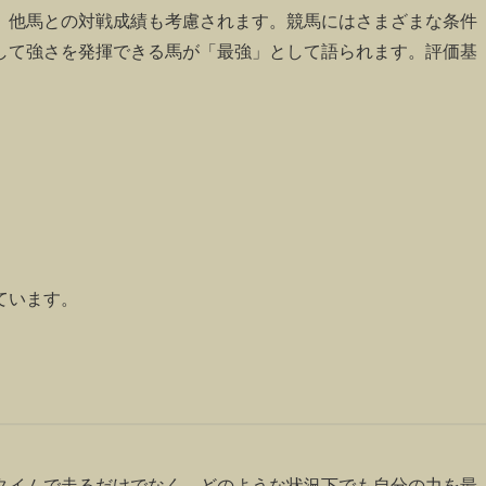
、他馬との対戦成績も考慮されます。競馬にはさまざまな条件
して強さを発揮できる馬が「最強」として語られます。評価基
ています。
タイムで走るだけでなく、どのような状況下でも自分の力を最