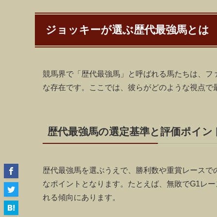
ジョッキーが選ぶ歴代最強馬とは
競馬界で「歴代最強馬」と呼ばれる馬たちは、フ
な存在です。ここでは、彼らがどのような視点で
歴代最強馬の選定基準と評価ポイン
歴代最強馬を選ぶうえで、勝利数や重賞レースで
なポイントとなります。たとえば、無敗でG1レ
れる傾向にあります。