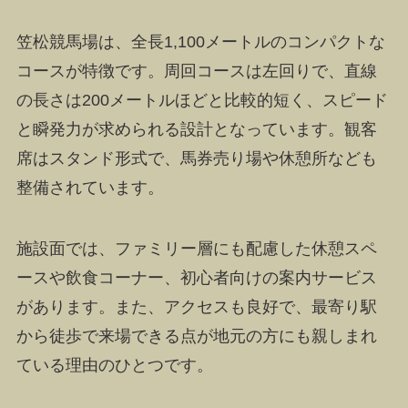
笠松競馬場は、全長1,100メートルのコンパクトな
コースが特徴です。周回コースは左回りで、直線
の長さは200メートルほどと比較的短く、スピード
と瞬発力が求められる設計となっています。観客
席はスタンド形式で、馬券売り場や休憩所なども
整備されています。
施設面では、ファミリー層にも配慮した休憩スペ
ースや飲食コーナー、初心者向けの案内サービス
があります。また、アクセスも良好で、最寄り駅
から徒歩で来場できる点が地元の方にも親しまれ
ている理由のひとつです。