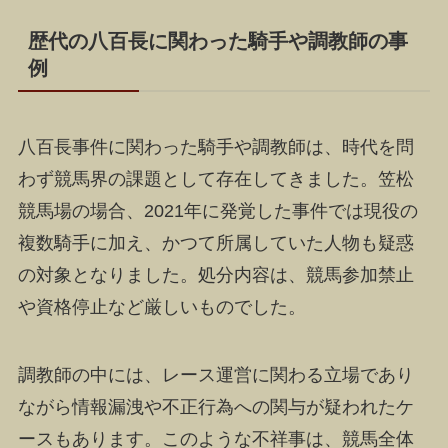
歴代の八百長に関わった騎手や調教師の事
例
八百長事件に関わった騎手や調教師は、時代を問
わず競馬界の課題として存在してきました。笠松
競馬場の場合、2021年に発覚した事件では現役の
複数騎手に加え、かつて所属していた人物も疑惑
の対象となりました。処分内容は、競馬参加禁止
や資格停止など厳しいものでした。
調教師の中には、レース運営に関わる立場であり
ながら情報漏洩や不正行為への関与が疑われたケ
ースもあります。このような不祥事は、競馬全体