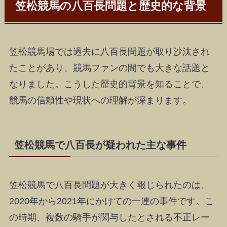
笠松競馬の八百長問題と歴史的な背景
笠松競馬場では過去に八百長問題が取り沙汰され
たことがあり、競馬ファンの間でも大きな話題と
なりました。こうした歴史的背景を知ることで、
競馬の信頼性や現状への理解が深まります。
笠松競馬で八百長が疑われた主な事件
笠松競馬で八百長問題が大きく報じられたのは、
2020年から2021年にかけての一連の事件です。こ
の時期、複数の騎手が関与したとされる不正レー