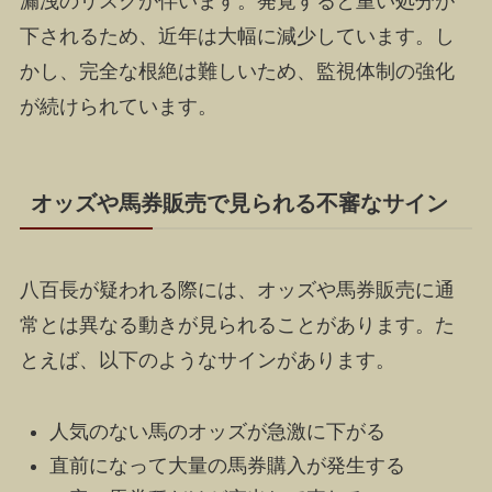
漏洩のリスクが伴います。発覚すると重い処分が
下されるため、近年は大幅に減少しています。し
かし、完全な根絶は難しいため、監視体制の強化
が続けられています。
オッズや馬券販売で見られる不審なサイン
八百長が疑われる際には、オッズや馬券販売に通
常とは異なる動きが見られることがあります。た
とえば、以下のようなサインがあります。
人気のない馬のオッズが急激に下がる
直前になって大量の馬券購入が発生する