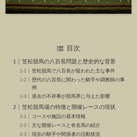
目次
笠松競馬の八百長問題と歴史的な背景
笠松競馬で八百長が疑われた主な事件
歴代の八百長に関わった騎手や調教師の事
例
過去の不祥事が競馬界に与えた影響
笠松競馬場の特徴と開催レースの現状
コースや施設の基本情報
主な開催レースと有名馬の紹介
現在の騎手や関係者の活動状況