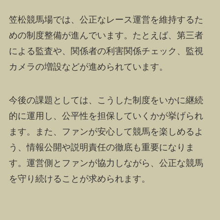
笠松競馬場では、公正なレース運営を維持するた
めの制度整備が進んでいます。たとえば、第三者
による監査や、関係者の利害関係チェック、監視
カメラの増設などが進められています。
今後の課題としては、こうした制度をいかに継続
的に運用し、公平性を担保していくかが挙げられ
ます。また、ファンが安心して競馬を楽しめるよ
う、情報公開や説明責任の徹底も重要になりま
す。運営側とファンが協力しながら、公正な競馬
を守り続けることが求められます。