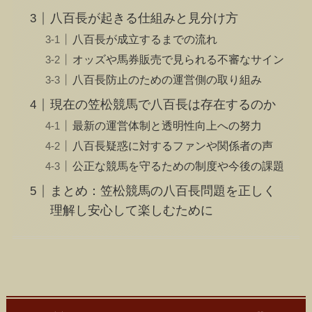
八百長が起きる仕組みと見分け方
八百長が成立するまでの流れ
オッズや馬券販売で見られる不審なサイン
八百長防止のための運営側の取り組み
現在の笠松競馬で八百長は存在するのか
最新の運営体制と透明性向上への努力
八百長疑惑に対するファンや関係者の声
公正な競馬を守るための制度や今後の課題
まとめ：笠松競馬の八百長問題を正しく
理解し安心して楽しむために