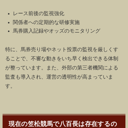
レース前後の監視強化
関係者への定期的な研修実施
馬券購入記録やオッズのモニタリング
特に、馬券売り場やネット投票の監視を厳しくす
ることで、不審な動きをいち早く検出できる体制
が整っています。また、外部の第三者機関による
監査も導入され、運営の透明性が高まっていま
す。
現在の笠松競馬で八百長は存在するの