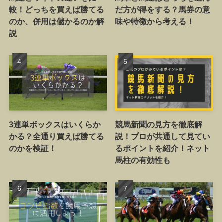
較！どっちを買えば勝てる
だ方が得をする？馬券の意
のか、併用は儲かるのか解
味や特徴から考える！
説
3連単ボックスはいくらか
競馬新聞の見方を徹底解
かる？全通り買えば勝てる
説！プロが共通して見てい
のかを検証！
るポイントを紹介！ネット
馬柱の有効性も