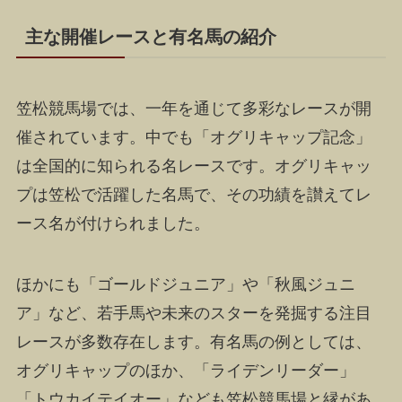
主な開催レースと有名馬の紹介
笠松競馬場では、一年を通じて多彩なレースが開
催されています。中でも「オグリキャップ記念」
は全国的に知られる名レースです。オグリキャッ
プは笠松で活躍した名馬で、その功績を讃えてレ
ース名が付けられました。
ほかにも「ゴールドジュニア」や「秋風ジュニ
ア」など、若手馬や未来のスターを発掘する注目
レースが多数存在します。有名馬の例としては、
オグリキャップのほか、「ライデンリーダー」
「トウカイテイオー」なども笠松競馬場と縁があ