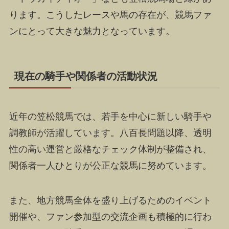
ります。こうしたレースや馬の存在が、競馬ファ
ンにとって大きな魅力となっています。
現在の騎手や関係者の活動状況
近年の笠松競馬では、若手を中心に新しい騎手や
調教師が活躍しています。八百長問題以降、透明
性の高い運営と厳格なチェック体制が整備され、
関係者一人ひとりが公正な競馬に努めています。
また、地方競馬全体を盛り上げるためのイベント
開催や、ファン参加型の交流企画も積極的に行わ