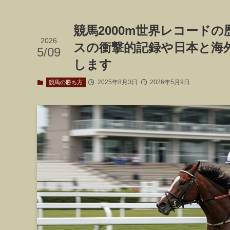
競馬2000m世界レコード
2026
スの衝撃的記録や日本と海
5/09
します
2025年8月3日
2026年5月9日
競馬の勝ち方