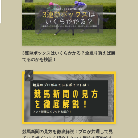
3連単ボックスはいくらかかる？全通り買えば勝
てるのかを検証！
競馬新聞の見方を徹底解説！プロが共通して見