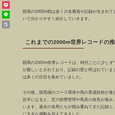
競馬の2000m戦は多くの名勝負や記録が生まれ
いて分かりやすく紹介していきます。
これまでの2000m世界レコードの
競馬の2000m世界レコードは、時代ごとに少し
が難しいとされており、記録の壁と呼ばれていまし
は多くの注目を集めていました。
その後、競馬場のコース環境や馬の育成技術が進
近年になると、芝の状態管理や馬具の改良が進み
います。過去の名馬たちが積み重ねてきた記録と
に大きな感動を与えてきました。