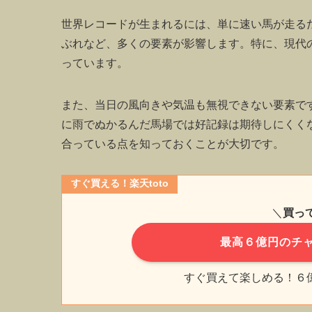
世界レコードが生まれるには、単に速い馬が走る
ぶれなど、多くの要素が影響します。特に、現代
っています。
また、当日の風向きや気温も無視できない要素で
に雨でぬかるんだ馬場では好記録は期待しにくく
合っている点を知っておくことが大切です。
すぐ買える！楽天toto
＼
買っ
最高６億円のチャ
すぐ買えて楽しめる！６億円