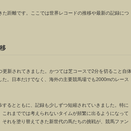
てきた距離です。ここでは世界レコードの推移や最新の記録につ
推移
ずつ更新されてきました。かつては芝コースで2分を切ること自
た。日本だけでなく、海外の主要競馬場でも2000mのレース
歩するとともに、記録も少しずつ短縮されていきました。特に
、これまででは考えられないタイムが頻繁に出るようになって
、それを塗り替えてきた新世代の馬たちの挑戦が、競馬ファン