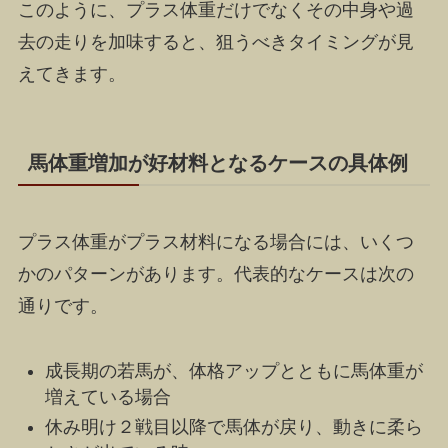
このように、プラス体重だけでなくその中身や過
去の走りを加味すると、狙うべきタイミングが見
えてきます。
馬体重増加が好材料となるケースの具体例
プラス体重がプラス材料になる場合には、いくつ
かのパターンがあります。代表的なケースは次の
通りです。
成長期の若馬が、体格アップとともに馬体重が
増えている場合
休み明け２戦目以降で馬体が戻り、動きに柔ら