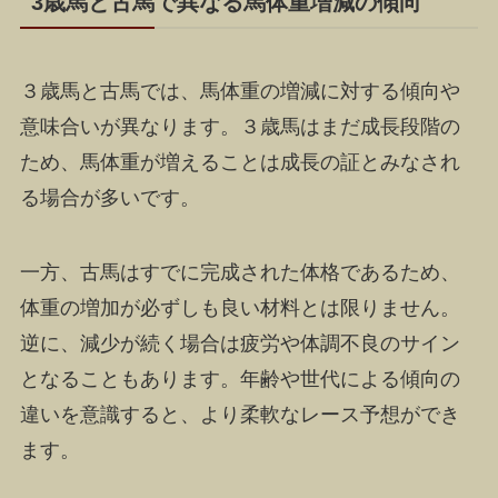
3歳馬と古馬で異なる馬体重増減の傾向
３歳馬と古馬では、馬体重の増減に対する傾向や
意味合いが異なります。３歳馬はまだ成長段階の
ため、馬体重が増えることは成長の証とみなされ
る場合が多いです。
一方、古馬はすでに完成された体格であるため、
体重の増加が必ずしも良い材料とは限りません。
逆に、減少が続く場合は疲労や体調不良のサイン
となることもあります。年齢や世代による傾向の
違いを意識すると、より柔軟なレース予想ができ
ます。