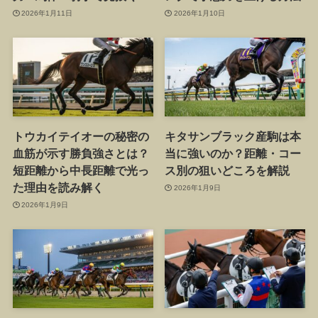
2026年1月11日
2026年1月10日
トウカイテイオーの秘密の
キタサンブラック産駒は本
血筋が示す勝負強さとは？
当に強いのか？距離・コー
短距離から中長距離で光っ
ス別の狙いどころを解説
た理由を読み解く
2026年1月9日
2026年1月9日