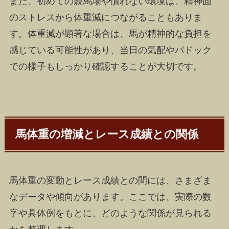
また、初めての競馬場や慣れない環境は、精神面
のストレスから体重減につながることもありま
す。体重減が顕著な場合は、馬が精神的な負担を
感じている可能性があり、当日の気配やパドック
での様子もしっかり確認することが大切です。
馬体重の増減とレース成績との関係
馬体重の変動とレース成績との間には、さまざま
なデータや傾向があります。ここでは、実際の数
字や具体例をもとに、どのような関係が見られる