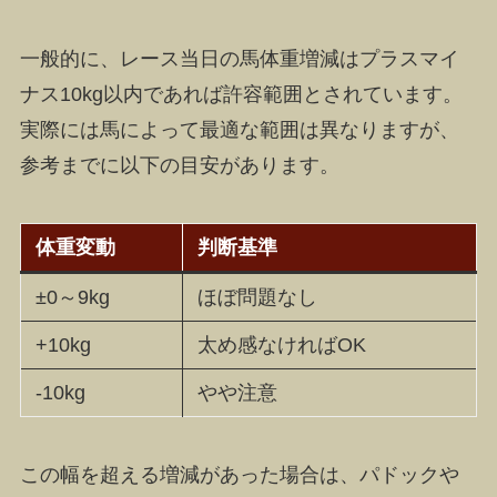
一般的に、レース当日の馬体重増減はプラスマイ
ナス10kg以内であれば許容範囲とされています。
実際には馬によって最適な範囲は異なりますが、
参考までに以下の目安があります。
体重変動
判断基準
±0～9kg
ほぼ問題なし
+10kg
太め感なければOK
-10kg
やや注意
この幅を超える増減があった場合は、パドックや