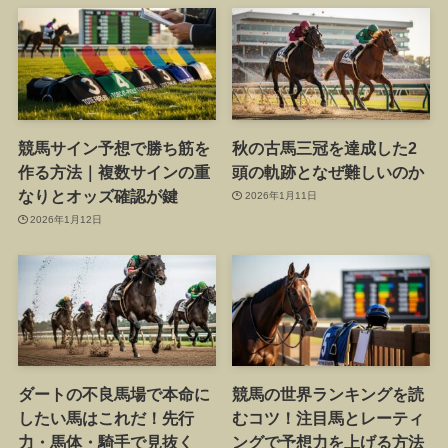
競馬サイン予想で勝ち筋を
秋の古馬三冠を達成した2
作る方法｜複数サインの重
頭の軌跡となぜ難しいのか
なりとオッズ確認が鍵
2026年1月11日
2026年1月12日
ダートの不良馬場で本命に
競馬の世界ランキングを読
したい馬はこれだ！先行
むコツ！注目馬とレーティ
力・馬体・騎手で見抜く
ングで予想力を上げる方法