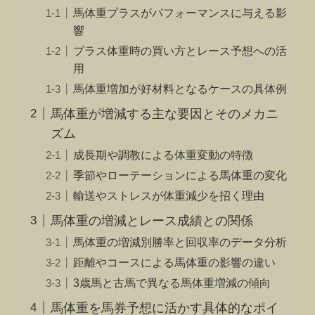
馬体重プラスがパフォーマンスに与える影
響
プラス体重時の買い方とレース予想への活
用
馬体重増加が好材料となるケースの具体例
馬体重が増減する主な要因とそのメカニ
ズム
成長期や調教による体重変動の特徴
季節やローテーションによる馬体重の変化
輸送やストレスが体重減少を招く理由
馬体重の増減とレース成績との関係
馬体重の増減別勝率と回収率のデータ分析
距離やコースによる馬体重の影響の違い
3歳馬と古馬で異なる馬体重増減の傾向
馬体重を馬券予想に活かす具体的なポイ