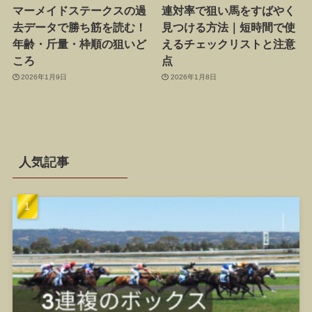
マーメイドステークスの過
連対率で狙い馬をすばやく
去データで勝ち筋を読む！
見つける方法｜短時間で使
年齢・斤量・枠順の狙いど
えるチェックリストと注意
ころ
点
2026年1月9日
2026年1月8日
人気記事