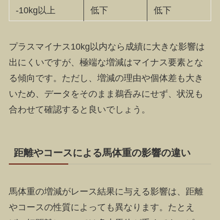
-10kg以上
低下
低下
プラスマイナス10kg以内なら成績に大きな影響は
出にくいですが、極端な増減はマイナス要素とな
る傾向です。ただし、増減の理由や個体差も大き
いため、データをそのまま鵜呑みにせず、状況も
合わせて確認すると良いでしょう。
距離やコースによる馬体重の影響の違い
馬体重の増減がレース結果に与える影響は、距離
やコースの性質によっても異なります。たとえ