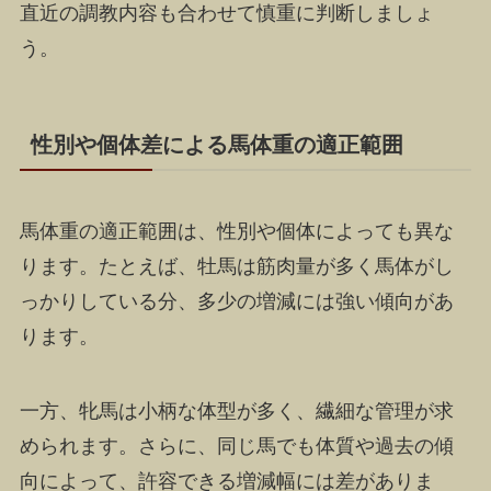
直近の調教内容も合わせて慎重に判断しましょ
う。
性別や個体差による馬体重の適正範囲
馬体重の適正範囲は、性別や個体によっても異な
ります。たとえば、牡馬は筋肉量が多く馬体がし
っかりしている分、多少の増減には強い傾向があ
ります。
一方、牝馬は小柄な体型が多く、繊細な管理が求
められます。さらに、同じ馬でも体質や過去の傾
向によって、許容できる増減幅には差がありま