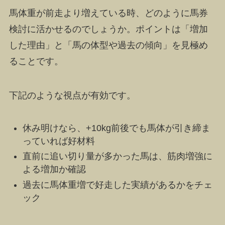
馬体重が前走より増えている時、どのように馬券
検討に活かせるのでしょうか。ポイントは「増加
した理由」と「馬の体型や過去の傾向」を見極め
ることです。
下記のような視点が有効です。
休み明けなら、+10kg前後でも馬体が引き締ま
っていれば好材料
直前に追い切り量が多かった馬は、筋肉増強に
よる増加か確認
過去に馬体重増で好走した実績があるかをチェ
ック