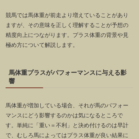
競馬では馬体重が前走より増えていることがあり
ますが、その意味を正しく理解することが予想の
精度向上につながります。プラス体重の背景や見
極め方について解説します。
馬体重プラスがパフォーマンスに与える影
響
馬体重が増加している場合、それが馬のパフォー
マンスにどう影響するのかは気になるところで
す。単純に「重い＝不利」と決め付けるのは早計
で、むしろ馬によってはプラス体重が良い結果に