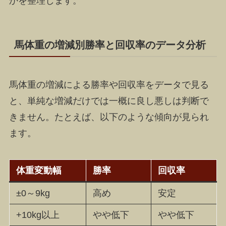
かを整理します。
馬体重の増減別勝率と回収率のデータ分析
馬体重の増減による勝率や回収率をデータで見る
と、単純な増減だけでは一概に良し悪しは判断で
きません。たとえば、以下のような傾向が見られ
ます。
体重変動幅
勝率
回収率
±0～9kg
高め
安定
+10kg以上
やや低下
やや低下