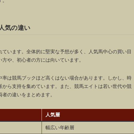
す。
人気の違い
れています。全体的に堅実な予想が多く、人気馬中心の買い目
い方や、初心者の方には向いています。
中率は競馬ブックほど高くはない場合があります。しかし、時
派から支持を集めています。また、競馬エイトは若い世代や競
両者の違いをまとめます。
人気層
幅広い年齢層