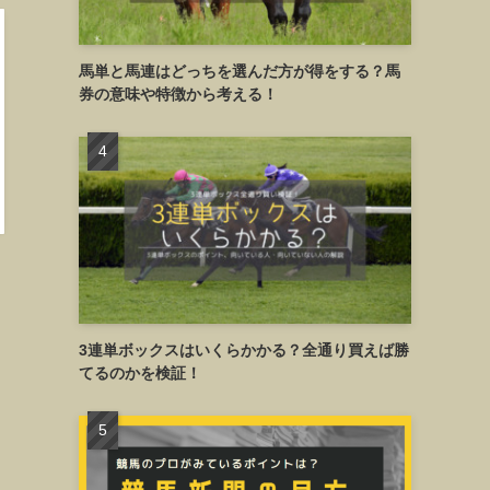
馬単と馬連はどっちを選んだ方が得をする？馬
券の意味や特徴から考える！
3連単ボックスはいくらかかる？全通り買えば勝
てるのかを検証！