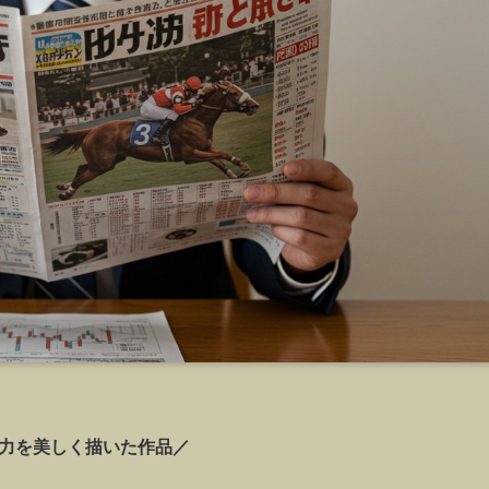
力を美しく描いた作品／