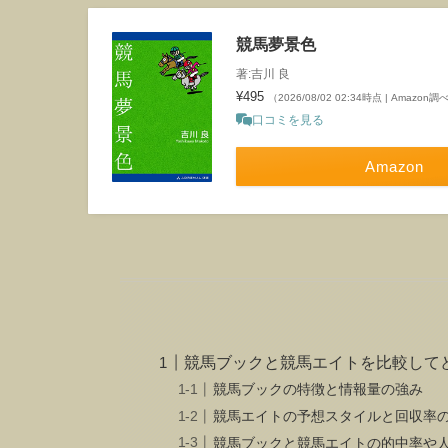
競馬夢景色
著:吉川 良
¥495
（2026/08/02 02:34時点 | Amazon調
口コミを見る
Amazon
競馬ブックと競馬エイトを比較して
競馬ブックの特徴と情報量の強み
競馬エイトの予想スタイルと回収率
競馬ブックと競馬エイトの的中率や