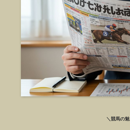
＼競馬の魅