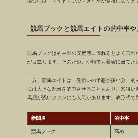
場合には、エイトの予想スタイルが参考になりま
競馬ブックと競馬エイトの的中率や
競馬ブックは的中率の安定感に優れるとよく言わ
が目立ちます。そのため、小額でも着実に当てた
一方、競馬エイトは一発狙いの予想が多い分、的
には大きな配当を的中させることもあり、穴狙い
馬歴が浅いファンにも人気があります。表形式で
新聞名
的中率
競馬ブック
高め