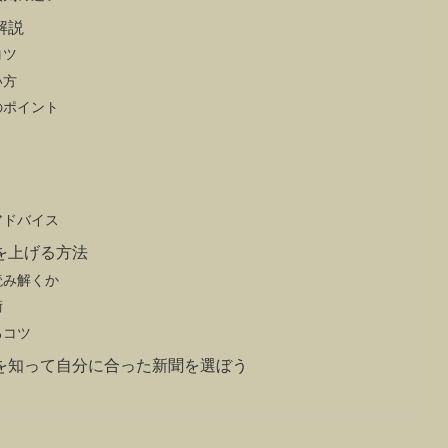
解説
コツ
い方
のポイント
アドバイス
を上げる方法
読み解くか
術
るコツ
を知って自分に合った新聞を選ぼう