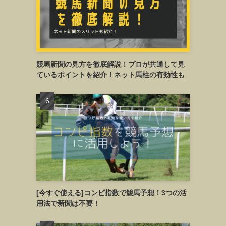
競馬新聞の見方を徹底解説！プロが共通して見
ているポイントを紹介！ネット馬柱の有効性も
[今すぐ使える]コンピ指数で競馬予想！3つの活
用法で新聞は不要！