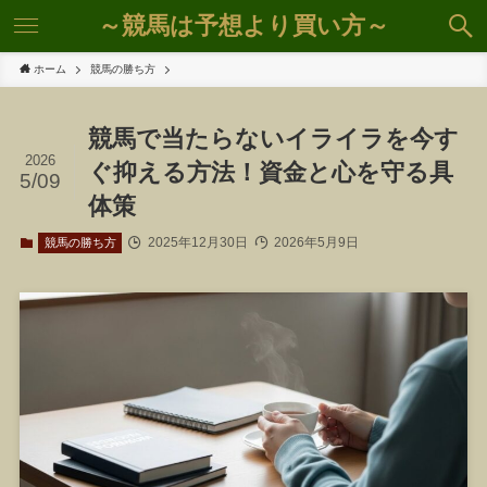
～競馬は予想より買い方～
ホーム
競馬の勝ち方
競馬で当たらないイライラを今す
2026
ぐ抑える方法！資金と心を守る具
5/09
体策
2025年12月30日
2026年5月9日
競馬の勝ち方