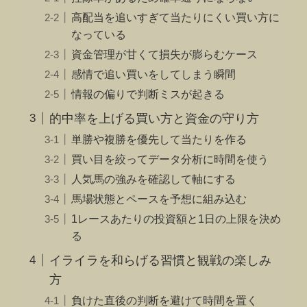
高配当を追いすぎて当たりにくい買い方に
なっている
資金管理が甘くて損失が膨らむケース
感情で追い買いをしてしまう瞬間
情報の偏りで判断ミスが起きる
的中率を上げる買い方と資金の守り方
単勝や複勝を優先して当たりを作る
買い目を絞ってデータ分析に時間を使う
人気馬の強みを確認して軸にする
馬場状態とペースを予想に組み込む
1レースあたりの投資額と1日の上限を決め
る
イライラを和らげる習慣と観戦の楽しみ
方
負けた直後の判断を避けて時間を置く