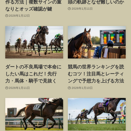
作る方法｜複数サインの重
頭の軌跡となぜ難しいのか
なりとオッズ確認が鍵
2026年1月11日
2026年1月12日
ダートの不良馬場で本命に
競馬の世界ランキングを読
したい馬はこれだ！先行
むコツ！注目馬とレーティ
力・馬体・騎手で見抜く
ングで予想力を上げる方法
2026年1月11日
2026年1月10日