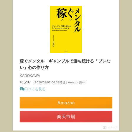
稼ぐメンタル ギャンブルで勝ち続ける「ブレな
い」心の作り方
KADOKAWA
¥1,287
（2026/08/02 06:33時点 | Amazon調べ）
口コミを見る
Amazon
楽天市場
ポチップ