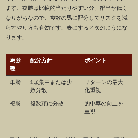
ます。複勝は比較的当たりやすい分、配当が低く
なりがちなので、複数の馬に配分してリスクを減
らすやり方も有効です。表にすると次のようにな
ります。
馬券
配分方針
ポイント
種
単勝
1頭集中または少
リターンの最大
数分散
化重視
複勝
複数頭に分散
的中率の向上を
重視