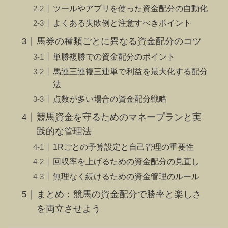
ツールやアプリを使った資金配分の自動化
よくある失敗例と注意すべきポイント
馬券の種類ごとに異なる資金配分のコツ
単勝複勝での資金配分のポイント
馬連三連複三連単で利益を最大化する配分
法
点数が多い場合の資金配分戦略
競馬資金を守るためのマネープランと実
践的な管理法
1Rごとの予算設定と自己管理の重要性
回収率を上げるための資金配分の見直し
無理なく続けるための資金管理のルール
まとめ：競馬の資金配分で勝率と楽しさ
を両立させよう