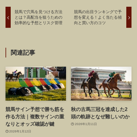
競馬で穴馬を見つける方法
競馬の出目ランキングで予
とは？高配当を狙うための
想を変える！よく当たる傾
効率的な予想とリスク管理
向と買い方のコツ
関連記事
競馬サイン予想で勝ち筋を
秋の古馬三冠を達成した2
作る方法｜複数サインの重
頭の軌跡となぜ難しいのか
なりとオッズ確認が鍵
2026年1月11日
2026年1月12日