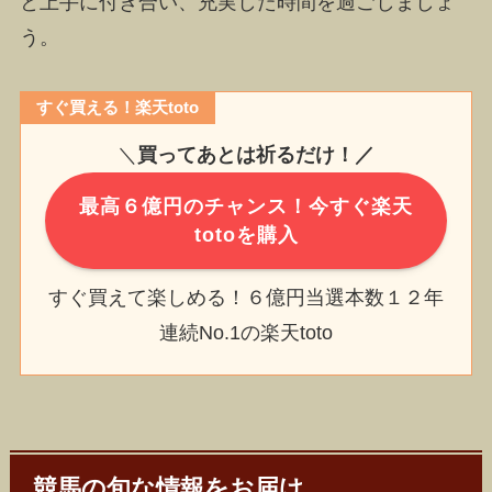
と上手に付き合い、充実した時間を過ごしましょ
う。
すぐ買える！楽天toto
＼
買ってあとは祈るだけ！／
最高６億円のチャンス！今すぐ楽天
totoを購入
すぐ買えて楽しめる！６億円当選本数１２年
連続No.1の楽天toto
競馬の旬な情報をお届け