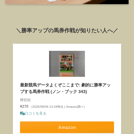
＼勝率アップの馬券作戦が知りたい人へ／
最新競馬データよくぞここまで: 劇的に勝率アッ
プする馬券作戦 (ノン・ブック 343)
祥伝社
¥270
（2026/08/09 13:34時点 | Amazon調べ）
口コミを見る
Amazon