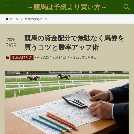
～競馬は予想より買い方～
ホーム
競馬の勝ち方
競馬の資金配分で無駄なく馬券を
2026
5/09
買うコツと勝率アップ術
2025年7月14日
2026年5月9日
競馬の勝ち方