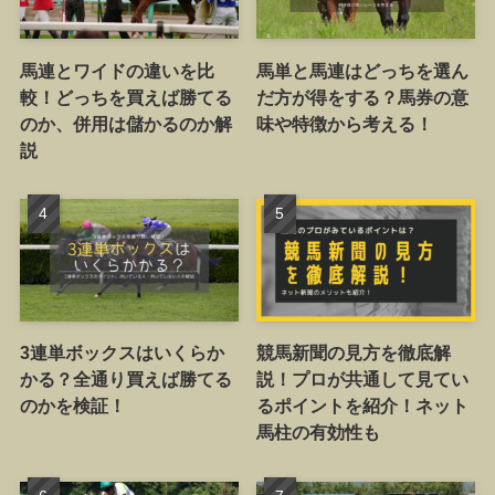
馬連とワイドの違いを比
馬単と馬連はどっちを選ん
較！どっちを買えば勝てる
だ方が得をする？馬券の意
のか、併用は儲かるのか解
味や特徴から考える！
説
3連単ボックスはいくらか
競馬新聞の見方を徹底解
かる？全通り買えば勝てる
説！プロが共通して見てい
のかを検証！
るポイントを紹介！ネット
馬柱の有効性も