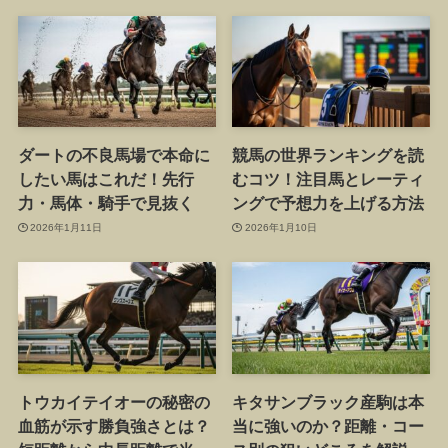
ダートの不良馬場で本命に
競馬の世界ランキングを読
したい馬はこれだ！先行
むコツ！注目馬とレーティ
力・馬体・騎手で見抜く
ングで予想力を上げる方法
2026年1月11日
2026年1月10日
トウカイテイオーの秘密の
キタサンブラック産駒は本
血筋が示す勝負強さとは？
当に強いのか？距離・コー