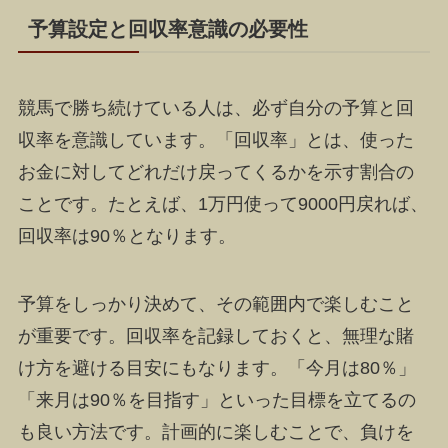
予算設定と回収率意識の必要性
競馬で勝ち続けている人は、必ず自分の予算と回
収率を意識しています。「回収率」とは、使った
お金に対してどれだけ戻ってくるかを示す割合の
ことです。たとえば、1万円使って9000円戻れば、
回収率は90％となります。
予算をしっかり決めて、その範囲内で楽しむこと
が重要です。回収率を記録しておくと、無理な賭
け方を避ける目安にもなります。「今月は80％」
「来月は90％を目指す」といった目標を立てるの
も良い方法です。計画的に楽しむことで、負けを