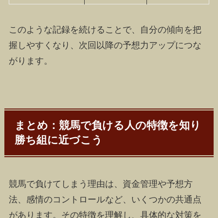
このような記録を続けることで、自分の傾向を把
握しやすくなり、次回以降の予想力アップにつな
がります。
まとめ：競馬で負ける人の特徴を知り
勝ち組に近づこう
競馬で負けてしまう理由は、資金管理や予想方
法、感情のコントロールなど、いくつかの共通点
があります。その特徴を理解し、具体的な対策を