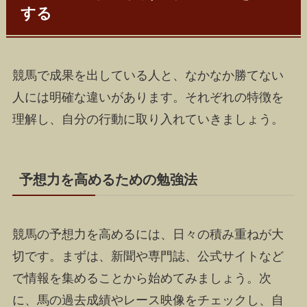
する
競馬で成果を出している人と、なかなか勝てない
人には明確な違いがあります。それぞれの特徴を
理解し、自分の行動に取り入れていきましょう。
予想力を高めるための勉強法
競馬の予想力を高めるには、日々の積み重ねが大
切です。まずは、新聞や専門誌、公式サイトなど
で情報を集めることから始めてみましょう。次
に、馬の過去成績やレース映像をチェックし、自