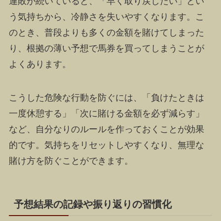
連敗が続いていると、「早く取り戻したい」とい
う気持ちから、冷静さを失いやすくなります。こ
のとき、普段よりも多くの金額を賭けてしまった
り、根拠の薄い予想で馬券を買ってしまうことが
よくあります。
こうした危険な行動を防ぐには、「負けたときは
一度休憩する」「次に賭ける金額を必ず減らす」
など、自分なりのルールを作っておくことが効果
的です。気持ちをリセットしやすくなり、無理な
賭け方を防ぐことができます。
予想結果の記録や振り返りの習慣化