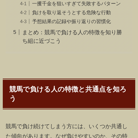
一攫千金を狙いすぎて失敗するパターン
負けを取り返そうとする危険な行動
予想結果の記録や振り返りの習慣化
まとめ：競馬で負ける人の特徴を知り勝
ち組に近づこう
競馬で負ける人の特徴と共通点を知ろ
う
競馬で負け続けてしまう方には、いくつか共通し
た傾向があります。なぜ負けやすいのか、その特