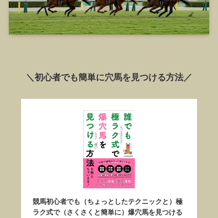
＼初心者でも簡単に穴馬を見つける方法／
競馬初心者でも（ちょっとしたテクニックと）極
ラク式で（さくさくと簡単に）爆穴馬を見つける