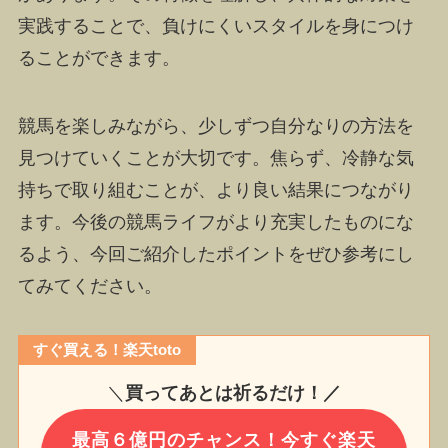
実践することで、負けにくいスタイルを身につけ
ることができます。
競馬を楽しみながら、少しずつ自分なりの方法を
見つけていくことが大切です。焦らず、冷静な気
持ちで取り組むことが、より良い結果につながり
ます。今後の競馬ライフがより充実したものにな
るよう、今回ご紹介したポイントをぜひ参考にし
てみてください。
すぐ買える！楽天toto
＼
買ってあとは祈るだけ！／
最高６億円のチャンス！今すぐ楽天