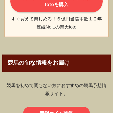
totoを購入
すぐ買えて楽しめる！６億円当選本数１２年
連続No.1の楽天toto
競馬の旬な情報をお届け
競馬を初めて間もない方におすすめの競馬予想情
報サイト。