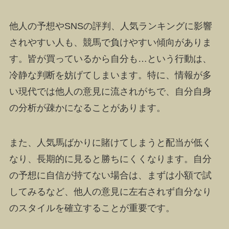
他人の予想やSNSの評判、人気ランキングに影響
されやすい人も、競馬で負けやすい傾向がありま
す。皆が買っているから自分も…という行動は、
冷静な判断を妨げてしまいます。特に、情報が多
い現代では他人の意見に流されがちで、自分自身
の分析が疎かになることがあります。
また、人気馬ばかりに賭けてしまうと配当が低く
なり、長期的に見ると勝ちにくくなります。自分
の予想に自信が持てない場合は、まずは小額で試
してみるなど、他人の意見に左右されず自分なり
のスタイルを確立することが重要です。