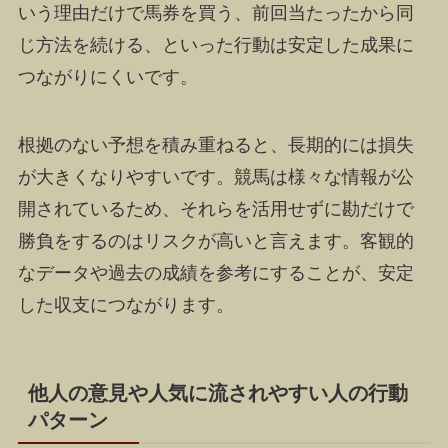
いう理由だけで馬券を買う、前回当たったから同
じ方法を続ける、といった行動は安定した成果に
つながりにくいです。
根拠のない予想を積み重ねると、長期的には損失
が大きくなりやすいです。競馬は様々な情報が公
開されているため、それらを活用せずに勘だけで
勝負をするのはリスクが高いと言えます。客観的
なデータや過去の成績を参考にすることが、安定
した収支につながります。
他人の意見や人気に流されやすい人の行動
パターン