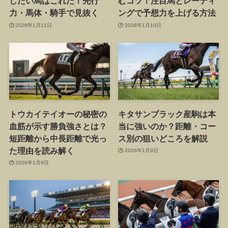
したい馬はこれだ！先行
むコツ！注目馬とレーティ
力・馬体・騎手で見抜く
ングで予想力を上げる方法
2026年1月11日
2026年1月10日
トウカイテイオーの秘密の
キタサンブラック産駒は本
血筋が示す勝負強さとは？
当に強いのか？距離・コー
短距離から中長距離で光っ
ス別の狙いどころを解説
た理由を読み解く
2026年1月9日
2026年1月9日