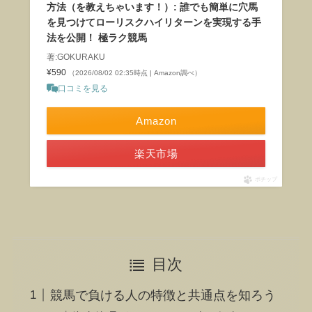
方法（を教えちゃいます！）: 誰でも簡単に穴馬
を見つけてローリスクハイリターンを実現する手
法を公開！ 極ラク競馬
著:GOKURAKU
¥590
（2026/08/02 02:35時点 | Amazon調べ）
口コミを見る
Amazon
楽天市場
ポチップ
目次
競馬で負ける人の特徴と共通点を知ろう