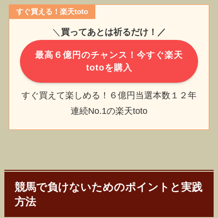
すぐ買える！楽天toto
＼
買ってあとは祈るだけ！／
最高６億円のチャンス！今すぐ楽天
totoを購入
すぐ買えて楽しめる！６億円当選本数１２年
連続No.1の楽天toto
競馬で負けないためのポイントと実践
方法