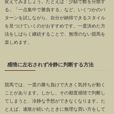
変えてみましょう。たとえば「少額で数を分散す
る」「一点集中で勝負する」など、いくつかのパ
ターンを試しながら、自分が納得できるスタイル
を見つけていくのがおすすめです。一度決めた方
法をしばらく継続することで、無理のない競馬を
楽しめます。
感情に左右されず冷静に判断する方法
競馬では、一度の勝ち負けで大きく気持ちが動く
ことがあります。しかし、その都度感情で判断し
てしまうと、冷静な予想ができなくなります。た
とえば、連敗が続いたときに無理な買い方をして