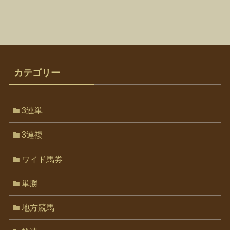
カテゴリー
3連単
3連複
ワイド馬券
単勝
地方競馬