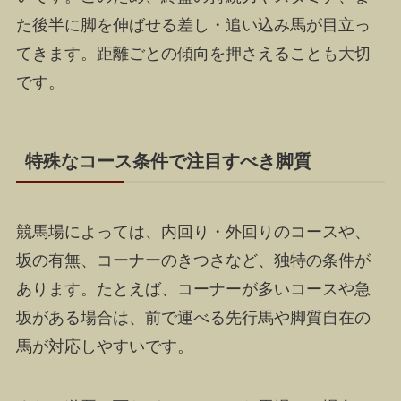
た後半に脚を伸ばせる差し・追い込み馬が目立っ
てきます。距離ごとの傾向を押さえることも大切
です。
特殊なコース条件で注目すべき脚質
競馬場によっては、内回り・外回りのコースや、
坂の有無、コーナーのきつさなど、独特の条件が
あります。たとえば、コーナーが多いコースや急
坂がある場合は、前で運べる先行馬や脚質自在の
馬が対応しやすいです。