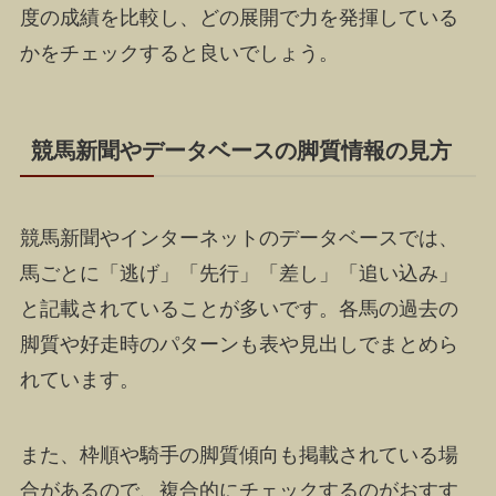
度の成績を比較し、どの展開で力を発揮している
かをチェックすると良いでしょう。
競馬新聞やデータベースの脚質情報の見方
競馬新聞やインターネットのデータベースでは、
馬ごとに「逃げ」「先行」「差し」「追い込み」
と記載されていることが多いです。各馬の過去の
脚質や好走時のパターンも表や見出しでまとめら
れています。
また、枠順や騎手の脚質傾向も掲載されている場
合があるので、複合的にチェックするのがおすす