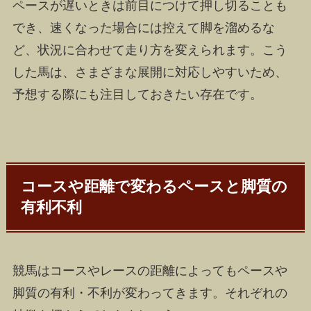
ペースが遅いときは前目につけて押し切ることも
でき、速くなった場合には控えて脚を溜めるな
ど、状況に合わせて走り方を変えられます。こう
した馬は、さまざまな展開に対応しやすいため、
予想する際にも注目しておきたい存在です。
コースや距離で変わるペースと脚質の
有利不利
競馬はコースやレースの距離によってもペースや
脚質の有利・不利が変わってきます。それぞれの