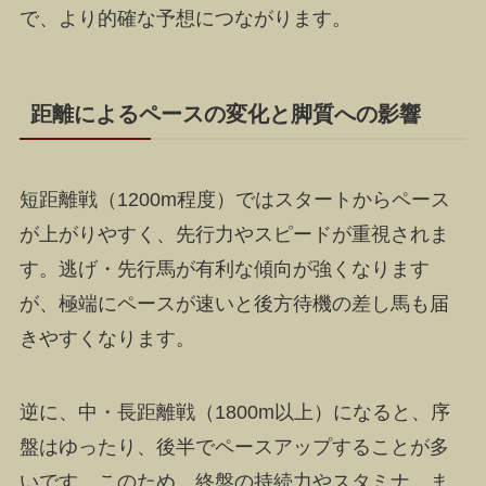
で、より的確な予想につながります。
距離によるペースの変化と脚質への影響
短距離戦（1200m程度）ではスタートからペース
が上がりやすく、先行力やスピードが重視されま
す。逃げ・先行馬が有利な傾向が強くなります
が、極端にペースが速いと後方待機の差し馬も届
きやすくなります。
逆に、中・長距離戦（1800m以上）になると、序
盤はゆったり、後半でペースアップすることが多
いです。このため、終盤の持続力やスタミナ、ま