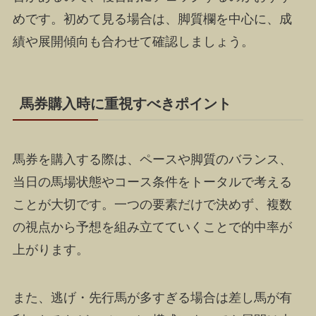
めです。初めて見る場合は、脚質欄を中心に、成
績や展開傾向も合わせて確認しましょう。
馬券購入時に重視すべきポイント
馬券を購入する際は、ペースや脚質のバランス、
当日の馬場状態やコース条件をトータルで考える
ことが大切です。一つの要素だけで決めず、複数
の視点から予想を組み立てていくことで的中率が
上がります。
また、逃げ・先行馬が多すぎる場合は差し馬が有