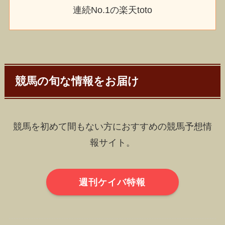
連続No.1の楽天toto
競馬の旬な情報をお届け
競馬を初めて間もない方におすすめの競馬予想情
報サイト。
週刊ケイバ特報