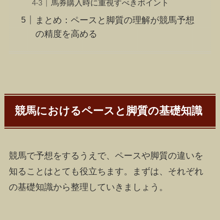
馬券購入時に重視すべきポイント
まとめ：ペースと脚質の理解が競馬予想
の精度を高める
競馬におけるペースと脚質の基礎知識
競馬で予想をするうえで、ペースや脚質の違いを
知ることはとても役立ちます。まずは、それぞれ
の基礎知識から整理していきましょう。