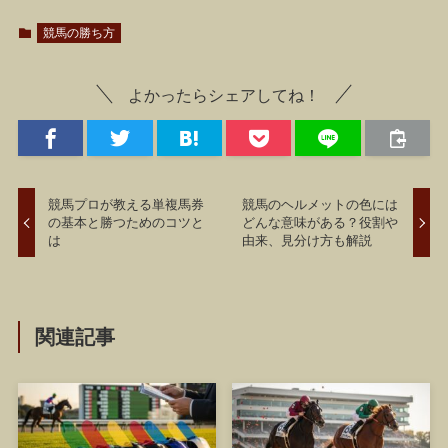
競馬の勝ち方
よかったらシェアしてね！
競馬プロが教える単複馬券
競馬のヘルメットの色には
の基本と勝つためのコツと
どんな意味がある？役割や
は
由来、見分け方も解説
関連記事