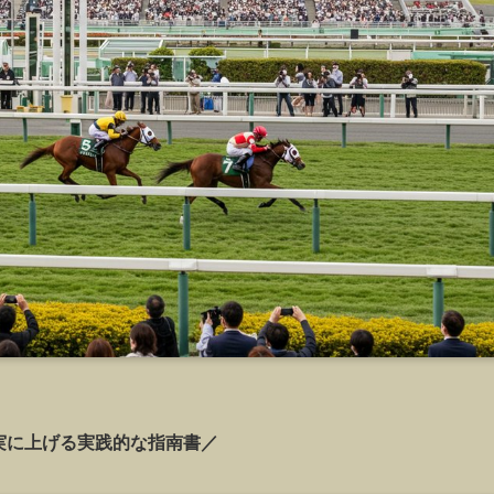
実に上げる実践的な指南書／