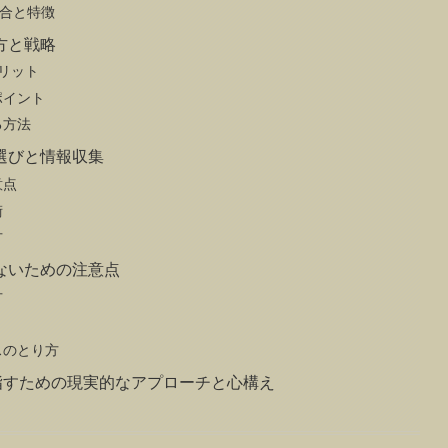
割合と特徴
方と戦略
リット
ポイント
る方法
選びと情報収集
意点
術
方
ないための注意点
方
スのとり方
指すための現実的なアプローチと心構え