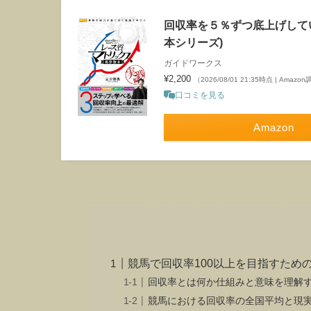
回収率を５％ずつ底上げして
本シリーズ)
ガイドワークス
¥2,200
（2026/08/01 21:35時点 | Amazo
口コミを見る
Amazon
競馬で回収率100以上を目指すため
回収率とは何か仕組みと意味を理解
競馬における回収率の全国平均と現