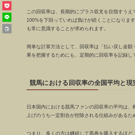
この回収率は、長期的にプラス収支を目指すうえ
100%を下回っていれば負けが続くことになりま
も常に意識することが求められます。
簡単な計算方法として、回収率は「払い戻し金額 ÷
果を把握するためにも、定期的に回収率を記録し
競馬における回収率の全国平均と現
日本国内における競馬ファンの回収率の平均は、概
上げのうち一定割合が控除される仕組みがあるた
つまり、多くの方は継続して馬券を購入するほど、