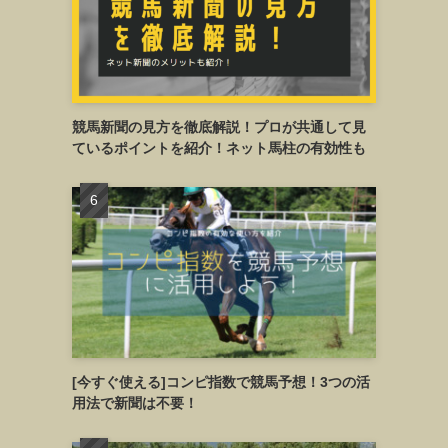
競馬新聞の見方を徹底解説！プロが共通して見
ているポイントを紹介！ネット馬柱の有効性も
[今すぐ使える]コンピ指数で競馬予想！3つの活
用法で新聞は不要！