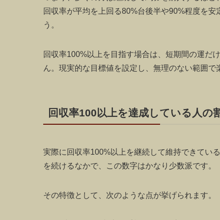
回収率が平均を上回る80%台後半や90%程度を
う。
回収率100%以上を目指す場合は、短期間の運だ
ん。現実的な目標値を設定し、無理のない範囲で
回収率100以上を達成している人の
実際に回収率100%以上を継続して維持できてい
を続けるなかで、この数字はかなり少数派です。
その特徴として、次のような点が挙げられます。