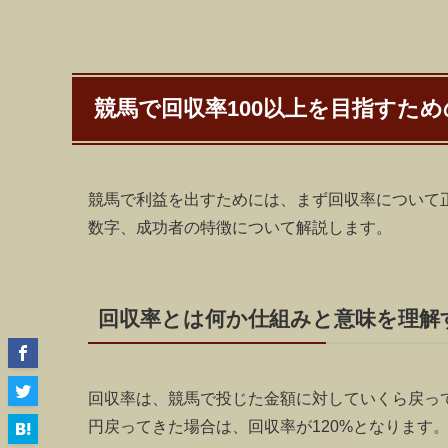
競馬で回収率100以上を目指すた
競馬で利益を出すためには、まず回収率について
数字、成功者の特徴について解説します。
回収率とは何か仕組みと意味を理解
回収率は、競馬で投じた金額に対していくら戻って
円戻ってきた場合は、回収率が120%となります