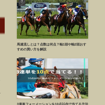
馬連流しとは？点数は何点？軸1頭や軸2頭おす
すめの買い方を解説
千
3連単フォーメーションを10点以内で当てる方法