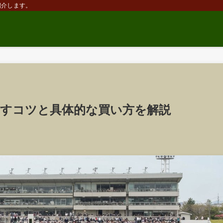
紹介します。
指すコツと具体的な買い方を解説