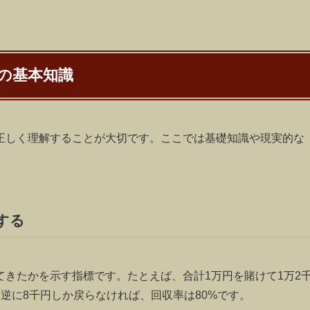
めの基本知識
正しく理解することが大切です。ここでは基礎知識や現実的な
する
きたかを示す指標です。たとえば、合計1万円を賭けて1万2
。逆に8千円しか戻らなければ、回収率は80%です。