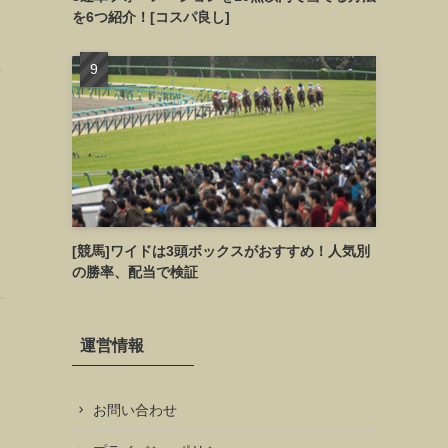
を6つ紹介！[コスパ良し]
率
[競馬]ワイドは3頭ボックスがおすすめ！人気別
の勝率、配当で検証
運営情報
お問い合わせ
、