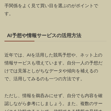
手関係をよく見て買い目を選ぶのがポイントで
す。
AI予想や情報サービスの活用方法
近年では、AIを活用した競馬予想や、ネット上の
情報サービスも増えています。自分一人の予想だ
けでは見落としがちなデータや傾向を補えるの
で、活用してみるのも一つの方法です。
ただし、情報を鵜呑みにせず、自分でも内容を確
認しながら参考にしましょう。また、複数のサー