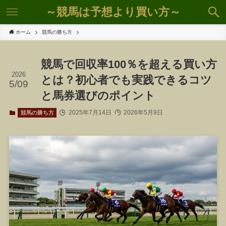
～競馬は予想より買い方～
ホーム
競馬の勝ち方
競馬で回収率100％を超える買い方
2026
とは？初心者でも実践できるコツ
5/09
と馬券選びのポイント
2025年7月14日
2026年5月9日
競馬の勝ち方