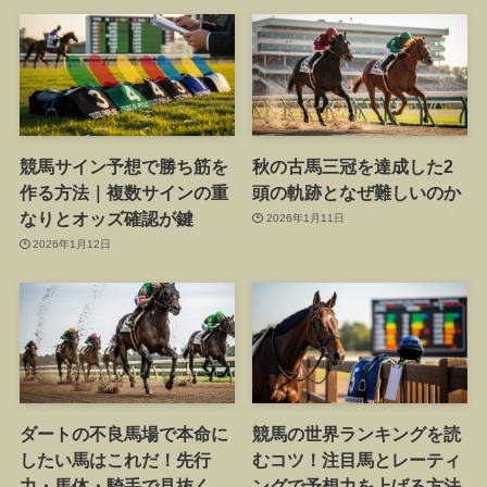
競馬サイン予想で勝ち筋を
秋の古馬三冠を達成した2
作る方法｜複数サインの重
頭の軌跡となぜ難しいのか
なりとオッズ確認が鍵
2026年1月11日
2026年1月12日
ダートの不良馬場で本命に
競馬の世界ランキングを読
したい馬はこれだ！先行
むコツ！注目馬とレーティ
力・馬体・騎手で見抜く
ングで予想力を上げる方法