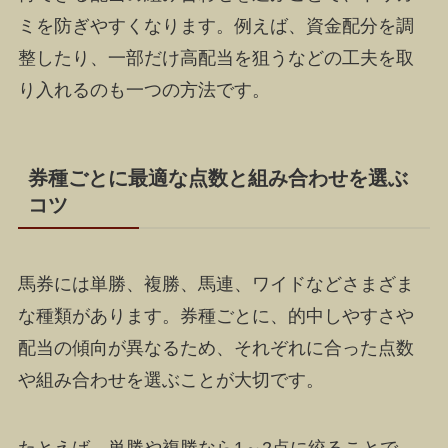
ミを防ぎやすくなります。例えば、資金配分を調
整したり、一部だけ高配当を狙うなどの工夫を取
り入れるのも一つの方法です。
券種ごとに最適な点数と組み合わせを選ぶ
コツ
馬券には単勝、複勝、馬連、ワイドなどさまざま
な種類があります。券種ごとに、的中しやすさや
配当の傾向が異なるため、それぞれに合った点数
や組み合わせを選ぶことが大切です。