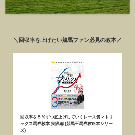
＼回収率を上げたい競馬ファン必見の教本／
回収率を５％ずつ底上げしていくレース質マトリ
ックス馬券教本 実践編 (競馬王馬券攻略本シリー
ズ)