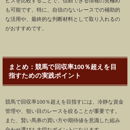
ビスを比較することで、信頼できる情報の見極め
も可能です。特に、自信のないレースでの補助的
な活用や、最終的な判断材料として取り入れるの
がおすすめです。
まとめ：競馬で回収率100％超えを目
指すための実践ポイント
競馬で回収率100％超えを目指すには、冷静な資金
管理や、狙い目のレースを絞ることが重要です。
また、賢い馬券の買い方や期待値を意識した組み
合わせ選びも大切なポイントになります。