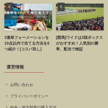
3連単フォーメーションを
[競馬]ワイドは3頭ボックス
10点以内で当てる方法を6
がおすすめ！人気別の勝
つ紹介！[コスパ良し]
率、配当で検証
運営情報
お問い合わせ
プライバシーポリシー
中央・地方競馬の購入方法