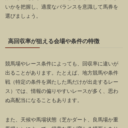
いかを把握し、適度なバランスを意識して馬券を
選びましょう。
高回収率が狙える会場や条件の特徴
競馬場やレース条件によっても、回収率に違いが
出ることがあります。たとえば、地方競馬や条件
戦（特定の条件を満たした馬だけが出走するレー
ス）では、情報の偏りやすいレースが多く、思わ
ぬ高配当になることもあります。
また、天候や馬場状態（芝かダート、良馬場か重