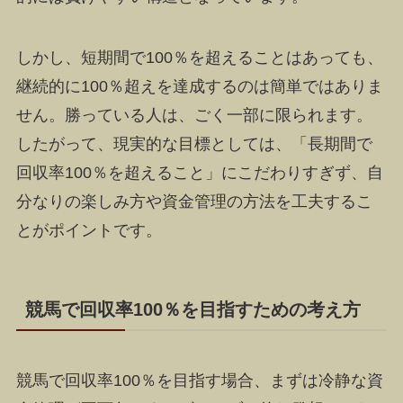
しかし、短期間で100％を超えることはあっても、
継続的に100％超えを達成するのは簡単ではありま
せん。勝っている人は、ごく一部に限られます。
したがって、現実的な目標としては、「長期間で
回収率100％を超えること」にこだわりすぎず、自
分なりの楽しみ方や資金管理の方法を工夫するこ
とがポイントです。
競馬で回収率100％を目指すための考え方
競馬で回収率100％を目指す場合、まずは冷静な資