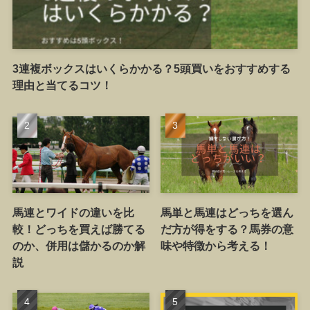
3連複ボックスはいくらかかる？5頭買いをおすすめする
理由と当てるコツ！
馬連とワイドの違いを比
馬単と馬連はどっちを選ん
較！どっちを買えば勝てる
だ方が得をする？馬券の意
のか、併用は儲かるのか解
味や特徴から考える！
説