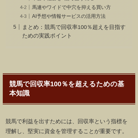
馬連やワイドで中穴を抑える買い方
AI予想や情報サービスの活用方法
まとめ：競馬で回収率100％超えを目指す
ための実践ポイント
競馬で回収率100％を超えるための基
本知識
競馬で利益を出すためには、回収率という指標を
理解し、堅実に資金を管理することが重要です。