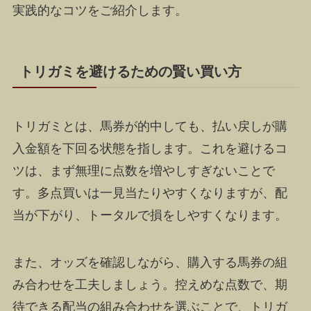
実践的なコツをご紹介します。
トリガミを避けるための賢い買い方
トリガミとは、馬券が的中しても、払い戻しが購
入金額を下回る状態を指します。これを避けるコ
ツは、まず無理に点数を増やしすぎないことで
す。多点買いは一見当たりやすくなりますが、配
当が下がり、トータルで損をしやすくなります。
また、オッズを確認しながら、購入する馬券の組
み合わせを工夫しましょう。控えめな点数で、期
待できる配当の組み合わせを選ぶことで、トリガ