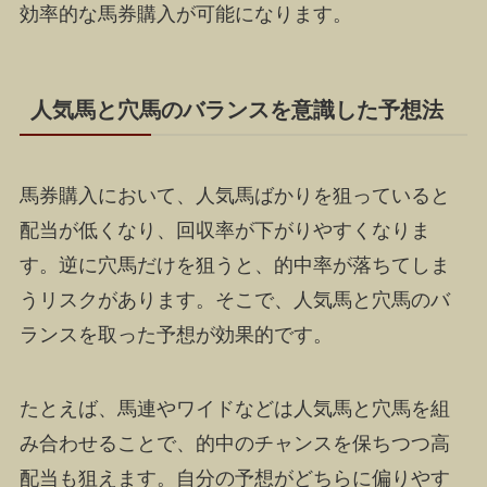
効率的な馬券購入が可能になります。
人気馬と穴馬のバランスを意識した予想法
馬券購入において、人気馬ばかりを狙っていると
配当が低くなり、回収率が下がりやすくなりま
す。逆に穴馬だけを狙うと、的中率が落ちてしま
うリスクがあります。そこで、人気馬と穴馬のバ
ランスを取った予想が効果的です。
たとえば、馬連やワイドなどは人気馬と穴馬を組
み合わせることで、的中のチャンスを保ちつつ高
配当も狙えます。自分の予想がどちらに偏りやす