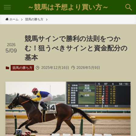
～競馬は予想より買い方～
ホーム
競馬の勝ち方
競馬サインで勝利の法則をつか
2026
む！狙うべきサインと資金配分の
5/09
基本
2025年12月16日
2026年5月9日
競馬の勝ち方