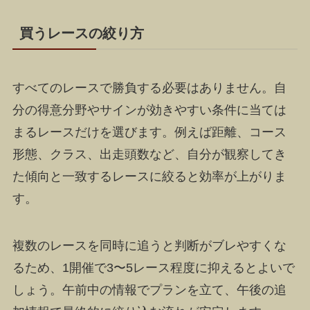
買うレースの絞り方
すべてのレースで勝負する必要はありません。自
分の得意分野やサインが効きやすい条件に当ては
まるレースだけを選びます。例えば距離、コース
形態、クラス、出走頭数など、自分が観察してき
た傾向と一致するレースに絞ると効率が上がりま
す。
複数のレースを同時に追うと判断がブレやすくな
るため、1開催で3〜5レース程度に抑えるとよいで
しょう。午前中の情報でプランを立て、午後の追