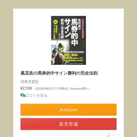
風花良の馬券的中サイン勝利の完全法則
日本文芸社
¥2,530
（2026/08/02 07:33時点 | Amazon調べ）
口コミを見る
Amazon
楽天市場
ポチップ