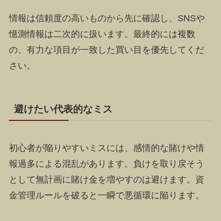
情報は信頼度の高いものから先に確認し、SNSや
憶測情報は二次的に扱います。最終的には複数
の、有力な項目が一致した買い目を優先してくだ
さい。
避けたい代表的なミス
初心者が陥りやすいミスには、感情的な賭けや情
報過多による混乱があります。負けを取り戻そう
として無計画に賭け金を増やすのは避けます。資
金管理ルールを破ると一瞬で悪循環に陥ります。