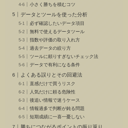
小さく勝ちを積むコツ
データとツールを使った分析
必ず確認したいデータ項目
無料で使えるデータツール
指数や評価の取り入れ方
過去データの絞り方
ツールに頼りすぎないチェック法
データで有利になる条件
よくある誤りとその回避法
直感だけで買うリスク
人気だけに頼る危険性
後追い情報で迷うケース
情報過多で判断が鈍る問題
短期成績に一喜一憂しない
勝ちにつながるポイントの振り返り