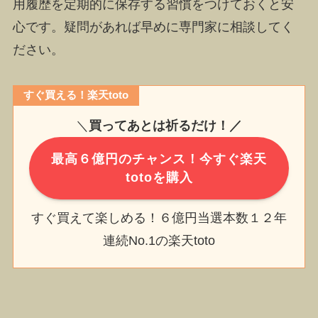
用履歴を定期的に保存する習慣をつけておくと安
心です。疑問があれば早めに専門家に相談してく
ださい。
すぐ買える！楽天toto
＼
買ってあとは祈るだけ！／
最高６億円のチャンス！今すぐ楽天
totoを購入
すぐ買えて楽しめる！６億円当選本数１２年
連続No.1の楽天toto