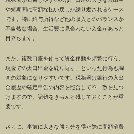
税務署が着目しやすいのは、口座の大きな入出金
や短期間に高額な払い戻しが繰り返されるケース
です。特に給与所得など他の収入とのバランスが
不自然な場合、生活費に見合わない入金があると
目立ちます。
また、複数口座を使って資金移動を頻繁に行う、
現金での大口出金を繰り返す、といった行為も調
査の対象になりやすいです。税務署は銀行の入出
金履歴や確定申告の内容を照合して不一致を見つ
けますので、記録をきちんと残しておくことが重
要です。
さらに、事前に大きな勝ち分を得た際に高額消費