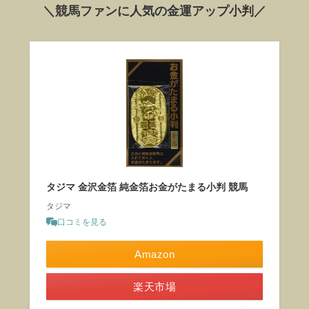
＼競馬ファンに人気の金運アップ小判／
タジマ 金沢金箔 純金箔お金がたまる小判 競馬
タジマ
口コミを見る
Amazon
楽天市場