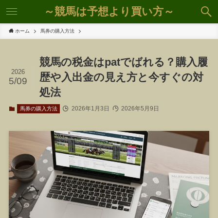
～競馬は予想より買い方～
ホーム
馬券の購入方法
競馬の税金はpatでばれる？購入履
2026
歴や入出金の見え方と今すぐの対
5/09
処法
2026年1月3日
2026年5月9日
馬券の購入方法