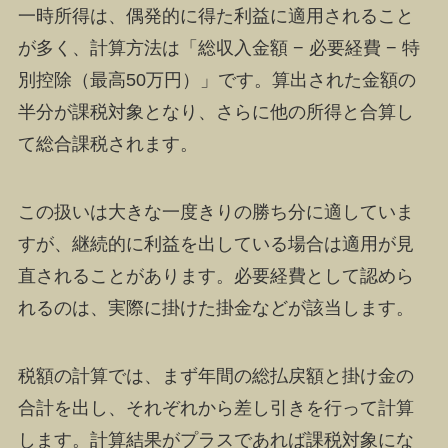
一時所得は、偶発的に得た利益に適用されること
が多く、計算方法は「総収入金額 − 必要経費 − 特
別控除（最高50万円）」です。算出された金額の
半分が課税対象となり、さらに他の所得と合算し
て総合課税されます。
この扱いは大きな一度きりの勝ち分に適していま
すが、継続的に利益を出している場合は適用が見
直されることがあります。必要経費として認めら
れるのは、実際に掛けた掛金などが該当します。
税額の計算では、まず年間の総払戻額と掛け金の
合計を出し、それぞれから差し引きを行って計算
します。計算結果がプラスであれば課税対象にな