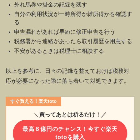
外れ馬券や掛金の記録を残す
自分の利用状況が一時所得か雑所得かを確認す
る
申告漏れがあれば早めに修正申告を行う
税務署から連絡があったら取引履歴を用意する
不安があるときは税理士に相談する
以上を参考に、日々の記録を整えておけば税務対
応が必要になった際に落ち着いて対処できます。
すぐ買える！楽天toto
＼
買ってあとは祈るだけ！／
最高６億円のチャンス！今すぐ楽天
totoを購入