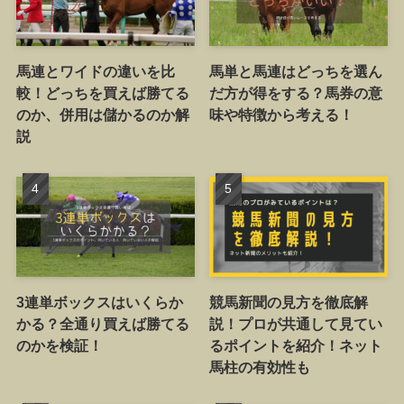
馬連とワイドの違いを比
馬単と馬連はどっちを選ん
較！どっちを買えば勝てる
だ方が得をする？馬券の意
のか、併用は儲かるのか解
味や特徴から考える！
説
3連単ボックスはいくらか
競馬新聞の見方を徹底解
かる？全通り買えば勝てる
説！プロが共通して見てい
のかを検証！
るポイントを紹介！ネット
馬柱の有効性も