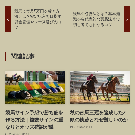
競馬で毎月5万円を稼ぐ方
競馬の必勝法とは？基本知
法とは？安定収入を目指す
識から代表的な実践法まで
資金管理やレース選びのコ
初心者でもわかるコツ
ツ
関連記事
競馬サイン予想で勝ち筋を
秋の古馬三冠を達成した2
作る方法｜複数サインの重
頭の軌跡となぜ難しいのか
なりとオッズ確認が鍵
2026年1月11日
2026年1月12日