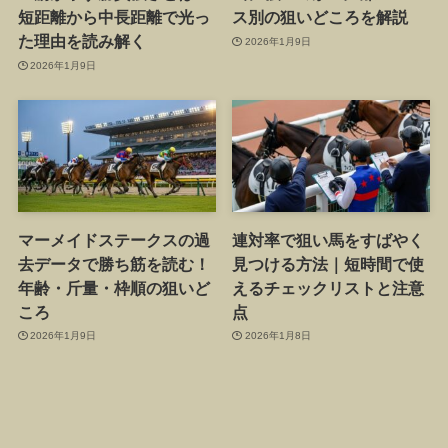
短距離から中長距離で光っ
ス別の狙いどころを解説
た理由を読み解く
2026年1月9日
2026年1月9日
マーメイドステークスの過
連対率で狙い馬をすばやく
去データで勝ち筋を読む！
見つける方法｜短時間で使
年齢・斤量・枠順の狙いど
えるチェックリストと注意
ころ
点
2026年1月9日
2026年1月8日