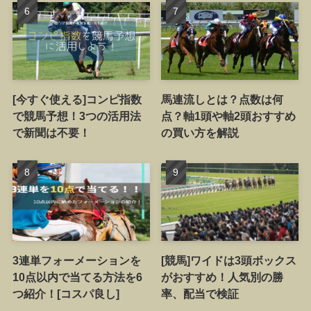
[今すぐ使える]コンピ指数
馬連流しとは？点数は何
で競馬予想！3つの活用法
点？軸1頭や軸2頭おすすめ
で新聞は不要！
の買い方を解説
3連単フォーメーションを
[競馬]ワイドは3頭ボックス
10点以内で当てる方法を6
がおすすめ！人気別の勝
つ紹介！[コスパ良し]
率、配当で検証