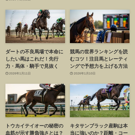
ダートの不良馬場で本命に
競馬の世界ランキングを読
したい馬はこれだ！先行
むコツ！注目馬とレーティ
力・馬体・騎手で見抜く
ングで予想力を上げる方法
2026年1月11日
2026年1月10日
トウカイテイオーの秘密の
キタサンブラック産駒は本
血筋が示す勝負強さとは？
当に強いのか？距離・コー