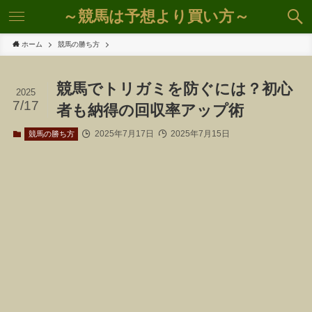
～競馬は予想より買い方～
ホーム
競馬の勝ち方
競馬でトリガミを防ぐには？初心
2025
7/17
者も納得の回収率アップ術
2025年7月17日
2025年7月15日
競馬の勝ち方