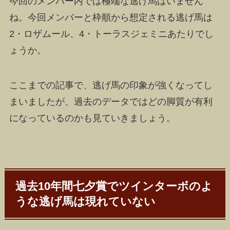
今回のメンバー内では極端な逃げ馬はいません
ね。
今回メンバーと枠順から想定される逃げ馬は
2・ロザムール、4・トーラスジェミニあたり
でし
ょうか。
ここまでの記事で、逃げ馬の印象が強くなってし
まいましたが、過去のデータではどの脚質が有利
になっているのかも見ていきましょう。
過去10年間七夕賞でツインターボのよ
うな逃げ馬は現れていない