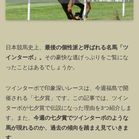
日本競馬史上、
最後の個性派と呼ばれる名馬「ツ
インターボ」。
その豪快な逃げっぷりをご覧にな
ったことはあるでしょうか。
ツインターボで印象深いレースは、今週福島で開
催される「七夕賞」です。この記事では、
ツイン
ターボが七夕賞で伝説になった理由を3つ紹介
しま
す。また、
今週の七夕賞でツインターボのような
馬が現れるのか、過去の傾向を踏まえ見ていきま
す。