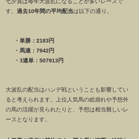
七夕賞は毎年大波乱になることが多いレースで
す。
過去10年間の平均配当
は以下の通り。
・単勝：2183円
・馬連：7942円
・3連単：507913円
大波乱の配当はハンデ戦ということも影響してい
ると考えられます。
上位人気馬の総崩れや予想外
の馬の活躍が見られたりと、予想は相当難しいレ
ース
となります。