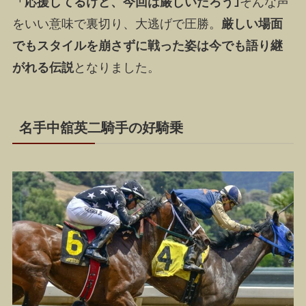
「応援してるけど、今回は厳しいだろう｣
そんな声
をいい意味で裏切り、大逃げで圧勝。
厳しい場面
でもスタイルを崩さずに戦った姿は今でも語り継
がれる伝説
となりました。
名手中舘英二騎手の好騎乗