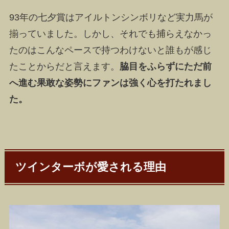
93年の七夕賞はアイルトンシンボリなど実力馬が
揃っていました。しかし、それでも捕らえなかっ
たのはこんなペースで持つわけないと誰もが感じ
たことからだと言えます。
脇目をふらずにただ前
へ進む果敢な姿勢にファンは強く心を打たれまし
た。
ツインターボが愛される理由