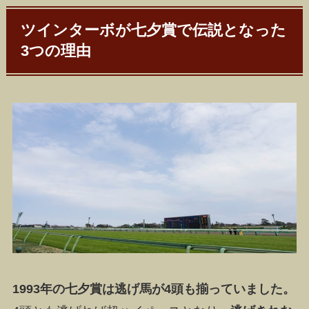
ツインターボが七夕賞で伝説となった
3つの理由
1993年の七夕賞は逃げ馬が4頭も揃っていました。