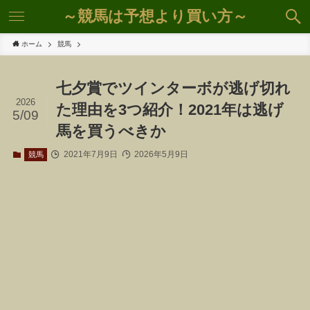
～競馬は予想より買い方～
ホーム
競馬
七夕賞でツインターボが逃げ切れ
2026
た理由を3つ紹介！2021年は逃げ
5/09
馬を買うべきか
2021年7月9日
2026年5月9日
競馬