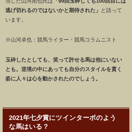
当した山河拓也氏は
「99回玉砕しても100回目には
逃げ切れるのではないかと期待された」
と語って
います。
※山河卓也：競馬ライター・競馬コラムニスト
玉砕したとしても、笑って許せる馬は他にいない
とも。逆境の中にあっても自分のスタイルを貫く
姿に人々は心を動かされたのでしょう。
2021年七夕賞にツインターボのよう
な馬はいる？