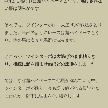
4頭とも逃げれば超ハイペースとなり、
逃げきれな
い事は明らか
です。
それでも、ツインターボは「大逃げ｣の戦法をとり
ました。
当然のようにレースは超ハイペースとな
り、他の馬は次々と馬群に沈みます。
ところが、
ツインターボは大逃げのまま粘りき
り、後続に影を踏ませぬほどの圧勝
をしました。
では、なぜ超ハイペースで他馬が沈んでいく中、
ツインターボが残り、今も語り継がれる伝説とな
ったのか。以下に理由を3つ紹介します。