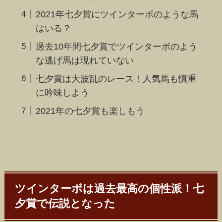
2021年七夕賞にツインターボのような馬
はいる？
過去10年間七夕賞でツインターボのよう
な逃げ馬は現れていない
七夕賞は大波乱のレース！人気馬も慎重
に吟味しよう
2021年の七夕賞も楽しもう
ツインターボは過去最高の個性派！七
夕賞で伝説となった