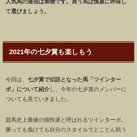
人気馬の過信は禁物です。買う馬は慎重に吟味し
て選びましょう。
2021年の七夕賞も楽しもう
今回は、
七夕賞で伝説となった馬「ツインター
ボ」について紹介
し、今年の七夕賞のメンバーに
ついても見ていきました。
競馬史上最後の個性派と呼ばれるツインターボ。
勝っても負けても自分のスタイルでとことん戦う