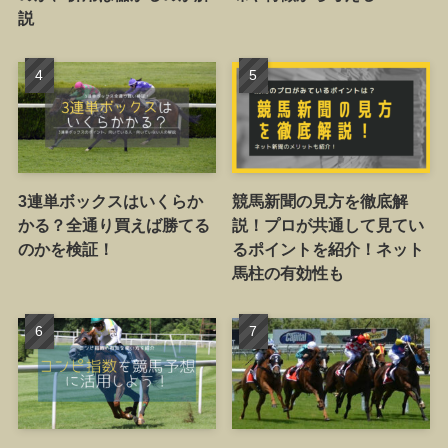
説
3連単ボックスはいくらか
競馬新聞の見方を徹底解
かる？全通り買えば勝てる
説！プロが共通して見てい
のかを検証！
るポイントを紹介！ネット
馬柱の有効性も