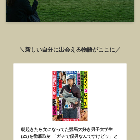
＼新しい自分に出会える物語がここに／
朝起きたら女になってた競馬大好き男子大学生
(23)を徹底取材 「ガチで僕男なんですけどッ」と