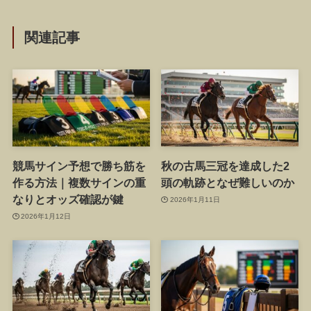
関連記事
競馬サイン予想で勝ち筋を
秋の古馬三冠を達成した2
作る方法｜複数サインの重
頭の軌跡となぜ難しいのか
なりとオッズ確認が鍵
2026年1月11日
2026年1月12日