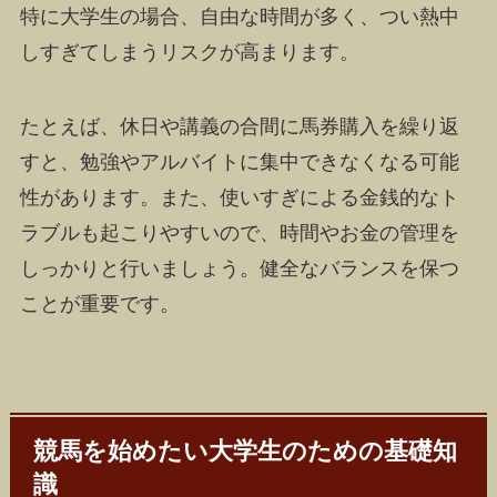
特に大学生の場合、自由な時間が多く、つい熱中
しすぎてしまうリスクが高まります。
たとえば、休日や講義の合間に馬券購入を繰り返
すと、勉強やアルバイトに集中できなくなる可能
性があります。また、使いすぎによる金銭的なト
ラブルも起こりやすいので、時間やお金の管理を
しっかりと行いましょう。健全なバランスを保つ
ことが重要です。
競馬を始めたい大学生のための基礎知
識