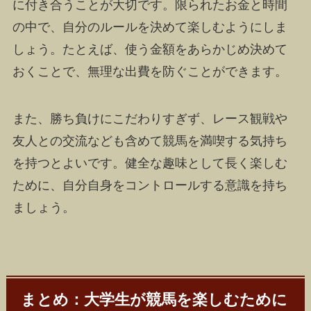
に付き合うことが大切です。限られたお金と時間
の中で、自分のルールを決めて楽しむようにしま
しょう。たとえば、使う金額をあらかじめ決めて
おくことで、無理な出費を防ぐことができます。
また、勝ち負けにこだわりすぎず、レース観戦や
友人との交流なども含めて競馬を満喫する気持ち
を持つとよいです。健全な趣味として長く楽しむ
ために、自分自身をコントロールする意識を持ち
ましょう。
まとめ：大学生が競馬を楽しむために