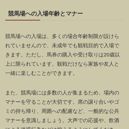
競馬場への入場年齢とマナー
競馬場への入場は、多くの場合年齢制限が設けら
れていませんので、未成年でも観戦目的で入場で
きます。ただし、馬券の購入や受け取りは20歳以
上に限られています。観戦だけなら家族や友人と
一緒に楽しむことができます。
また、競馬場には多数の人が集まるため、場内の
マナーを守ることが大切です。席の譲り合いやゴ
ミの持ち帰り、周囲への配慮など、一般的な公共
マナーを意識しましょう。大声での応援や、飲酒