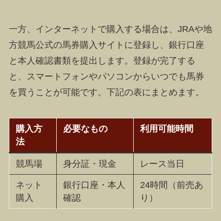
一方、インターネットで購入する場合は、JRAや地
方競馬公式の馬券購入サイトに登録し、銀行口座
と本人確認書類を提出します。登録が完了する
と、スマートフォンやパソコンからいつでも馬券
を買うことが可能です。下記の表にまとめます。
購入方
必要なもの
利用可能時間
法
競馬場
身分証・現金
レース当日
ネット
銀行口座・本人
24時間（前売あ
購入
確認
り）