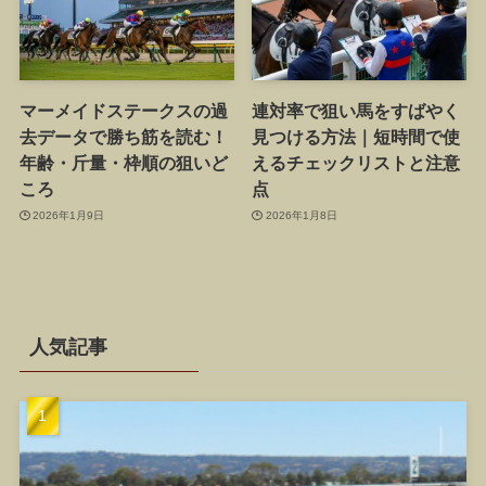
マーメイドステークスの過
連対率で狙い馬をすばやく
去データで勝ち筋を読む！
見つける方法｜短時間で使
年齢・斤量・枠順の狙いど
えるチェックリストと注意
ころ
点
2026年1月9日
2026年1月8日
人気記事