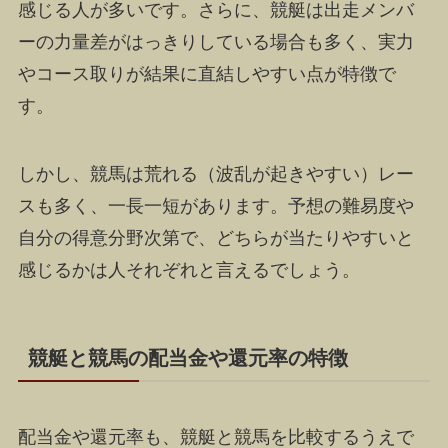
感じる人が多いです。さらに、競艇は出走メンバ
ーの力量差がはっきりしている場合も多く、実力
やコース取りが結果に直結しやすい点が特徴で
す。
しかし、競馬は荒れる（波乱が起きやすい）レー
スも多く、一長一短があります。予想の難易度や
自分の得意分野次第で、どちらが当たりやすいと
感じるかは人それぞれと言えるでしょう。
競艇と競馬の配当金や還元率の特徴
配当金や還元率も、競艇と競馬を比較するうえで