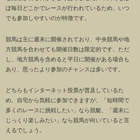
ぼ毎日どこかでレースが行われているため、いつ
でも参加しやすいのが特徴です。
競馬は主に週末に開催されており、中央競馬や地
方競馬を合わせても開催日数は限定的です。ただ
し、地方競馬を含めると平日に開催がある場合も
あり、思ったより参加のチャンスは多いです。
どちらもインターネット投票が普及しているた
め、自宅から気軽に参加できますが、「短時間で
多くのレースに挑戦したい」なら競艇、「週末に
じっくり楽しみたい」なら競馬が向いていると言
えるでしょう。