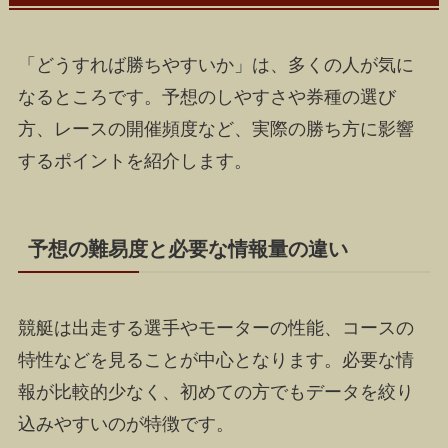
「どうすれば勝ちやすいか」は、多くの人が気に
なるところです。予想のしやすさや券種の選び
方、レースの開催頻度など、実際の勝ち方に影響
するポイントを紹介します。
予想の難易度と必要な情報量の違い
競艇は出走する選手やモーターの性能、コースの
特性などを見ることが中心となります。必要な情
報が比較的少なく、初めての方でもデータを絞り
込みやすいのが特徴です。