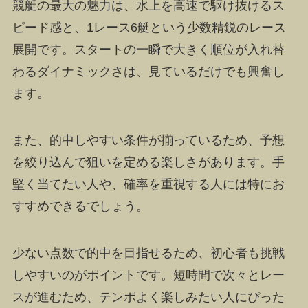
競艇の最大の魅力は、水上を高速で駆け抜けるス
ピード感と、1レース6艇という少数精鋭のレース
展開です。スタートの一瞬で大きく順位が入れ替
わるダイナミックさは、見ているだけでも興奮し
ます。
また、的中しやすい条件が揃っているため、予想
を絞り込んで狙いを定める楽しさがあります。手
堅く当てたい人や、確率を重視する人には特にお
すすめできるでしょう。
少ない点数で的中を目指せるため、初心者も挑戦
しやすいのがポイントです。短時間で次々とレー
スが進むため、テンポよく楽しみたい人にぴった