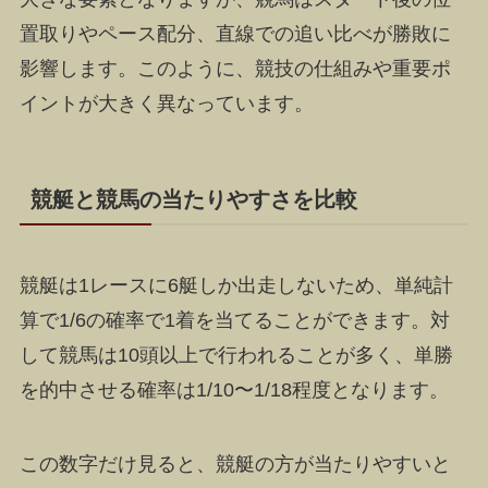
置取りやペース配分、直線での追い比べが勝敗に
影響します。このように、競技の仕組みや重要ポ
イントが大きく異なっています。
競艇と競馬の当たりやすさを比較
競艇は1レースに6艇しか出走しないため、単純計
算で1/6の確率で1着を当てることができます。対
して競馬は10頭以上で行われることが多く、単勝
を的中させる確率は1/10〜1/18程度となります。
この数字だけ見ると、競艇の方が当たりやすいと