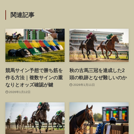
関連記事
競馬サイン予想で勝ち筋を
秋の古馬三冠を達成した2
作る方法｜複数サインの重
頭の軌跡となぜ難しいのか
なりとオッズ確認が鍵
2026年1月11日
2026年1月12日