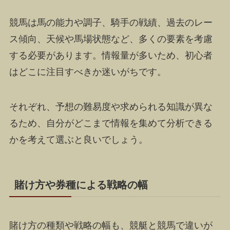
競馬は馬の能力や調子、騎手の戦績、過去のレー
ス傾向、天候や馬場状態など、多くの要素を考慮
する必要があります。情報量が多いため、初心者
はどこに注目すべきか迷いがちです。
それぞれ、予想の難易度や求められる知識が異な
るため、自分がどこまで情報を集めて分析できる
かを考えて選ぶと良いでしょう。
賭け方や券種による戦略の幅
賭け方の種類や戦略の幅も、競艇と競馬で違いが