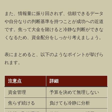
また、情報量に振り回されず、信頼できるデータ
や自分なりの判断基準を持つことが成功への近道
です。焦って大金を賭けると冷静な判断ができな
くなるため、資金配分をしっかり考えましょう。
表にまとめると、以下のようなポイントが挙げら
れます。
注意点
詳細
資金管理
予算を決めて無理しない
焦らず続ける
負けても冷静に分析