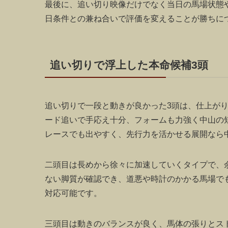
最後に、追い切り映像だけでなく当日の馬場状態
日条件との兼ね合いで評価を変えることが勝ちに
追い切りで浮上した本命候補3頭
追い切りで一段と動きが良かった3頭は、仕上が
ード追いで手応え十分、フォームも力強く中山の
レースでも出やすく、先行力を活かせる展開なら
二頭目は長めから徐々に加速していくタイプで、
ない脚質が確認でき、道悪や時計のかかる馬場で
対応可能です。
三頭目は動きのバランスが良く、馬体の張りとス