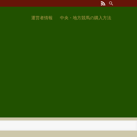
運営者情報
中央・地方競馬の購入方法