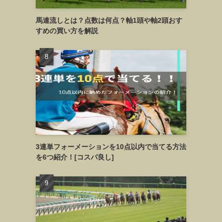
馬連流しとは？点数は何点？軸1頭や軸2頭おす
すめの買い方を解説
く
3連単フォーメーションを10点以内で当てる方法
を6つ紹介！[コスパ良し]