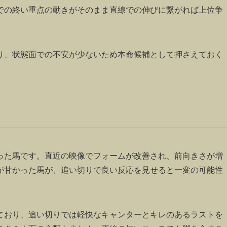
での終い重点の動きがそのまま直線での伸びに繋がれば上位争
り、状態面での不安が少ないため本命候補として押さえておく
った馬です。直近の映像でフォームが改善され、前向きさが増
が甘かった馬が、追い切りで良い反応を見せると一変の可能性
ており、追い切りでは軽快なキャンターとキレのあるラストを