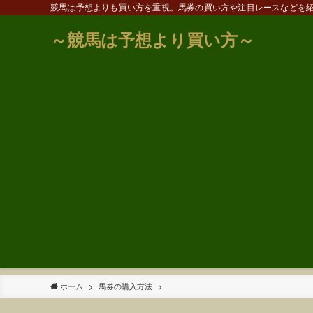
競馬は予想よりも買い方を重視。馬券の買い方や注目レースなどを
～競馬は予想より買い方～
ホーム
馬券の購入方法