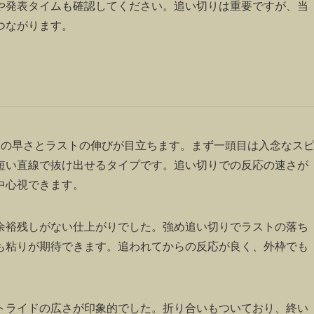
や発表タイムも確認してください。追い切りは重要ですが、当
つながります。
りの早さとラストの伸びが目立ちます。まず一頭目は入念なス
短い直線で抜け出せるタイプです。追い切りでの反応の速さが
中心視できます。
余裕残しがない仕上がりでした。強め追い切りでラストの落ち
も粘りが期待できます。追われてからの反応が良く、外枠でも
トライドの広さが印象的でした。折り合いもついており、終い