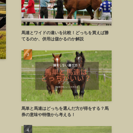
馬連とワイドの違いを比較！どっちを買えば勝
てるのか、併用は儲かるのか解説
馬単と馬連はどっちを選んだ方が得をする？馬
券の意味や特徴から考える！