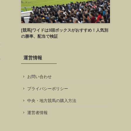
[競馬]ワイドは3頭ボックスがおすすめ！人気別
の勝率、配当で検証
運営情報
ピ
お問い合わせ
プライバシーポリシー
中央・地方競馬の購入方法
運営者情報