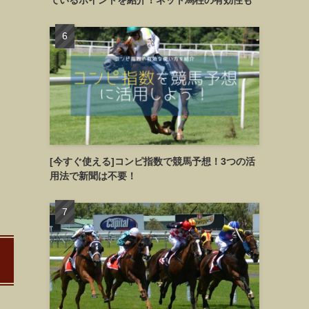
ているポイントを紹介！ネット馬柱の有効性も
[今すぐ使える]コンピ指数で競馬予想！3つの活
用法で新聞は不要！