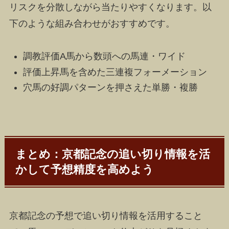
リスクを分散しながら当たりやすくなります。以
下のような組み合わせがおすすめです。
調教評価A馬から数頭への馬連・ワイド
評価上昇馬を含めた三連複フォーメーション
穴馬の好調パターンを押さえた単勝・複勝
まとめ：京都記念の追い切り情報を活
かして予想精度を高めよう
京都記念の予想で追い切り情報を活用すること