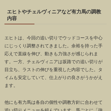
エヒトやチェルヴィニアなど有力馬の調教
内容
エヒトは、今回の追い切りでウッドコースを中心
にじっくり調整されてきました。余裕を持った手
応えで直線を伸び、動きも力強さが感じられま
す。一方、チェルヴィニアは坂路での追い切りが
目立ち、ラストの伸びを重視した内容でした。タ
イムも安定していて、仕上がりの良さがうかがえ
ます。
他にも有力馬は各自の個性や調教方針に合わせて
追い切りメニューを組んでいます。馬ごとに「強