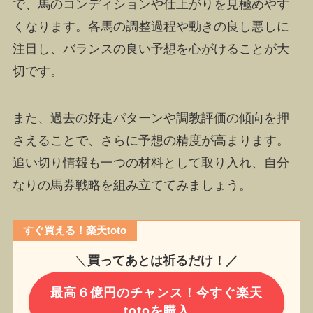
で、馬のコンディションや仕上がりを見極めやす
くなります。各馬の調整過程や動きの良し悪しに
注目し、バランスの良い予想を心がけることが大
切です。
また、過去の好走パターンや調教評価の傾向を押
さえることで、さらに予想の精度が高まります。
追い切り情報も一つの材料として取り入れ、自分
なりの馬券戦略を組み立ててみましょう。
すぐ買える！楽天toto
＼
買ってあとは祈るだけ！／
最高６億円のチャンス！今すぐ楽天
totoを購入