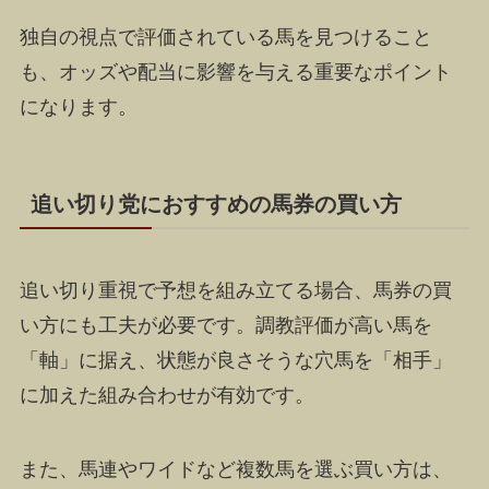
独自の視点で評価されている馬を見つけること
も、オッズや配当に影響を与える重要なポイント
になります。
追い切り党におすすめの馬券の買い方
追い切り重視で予想を組み立てる場合、馬券の買
い方にも工夫が必要です。調教評価が高い馬を
「軸」に据え、状態が良さそうな穴馬を「相手」
に加えた組み合わせが有効です。
また、馬連やワイドなど複数馬を選ぶ買い方は、