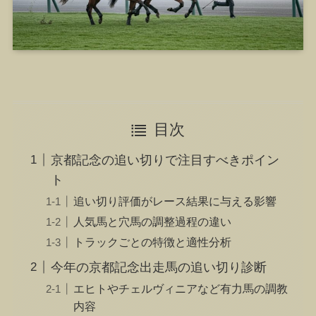
目次
京都記念の追い切りで注目すべきポイン
ト
追い切り評価がレース結果に与える影響
人気馬と穴馬の調整過程の違い
トラックごとの特徴と適性分析
今年の京都記念出走馬の追い切り診断
エヒトやチェルヴィニアなど有力馬の調教
内容