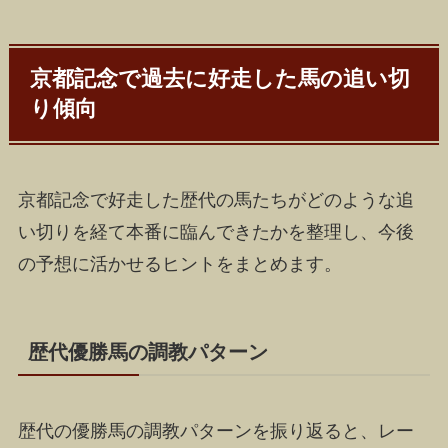
京都記念で過去に好走した馬の追い切
り傾向
京都記念で好走した歴代の馬たちがどのような追
い切りを経て本番に臨んできたかを整理し、今後
の予想に活かせるヒントをまとめます。
歴代優勝馬の調教パターン
歴代の優勝馬の調教パターンを振り返ると、レー