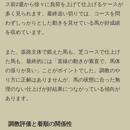
ス前2週から徐々に負荷を上げて仕上げるケースが
多く見られます。最終追い切りでは、コースを問
わずしっかりとした動きを見せている馬が好成績
を収めています。
また、坂路主体で鍛えた馬も、芝コースで仕上げ
た馬も、最終的には「直線の動きが素直で、馬体
の張りが良い」ことがポイントでした。調教のや
り方に正解はありませんが、馬の状態に合った無
理のない仕上げが好結果につながっている傾向が
あります。
調教評価と着順の関係性