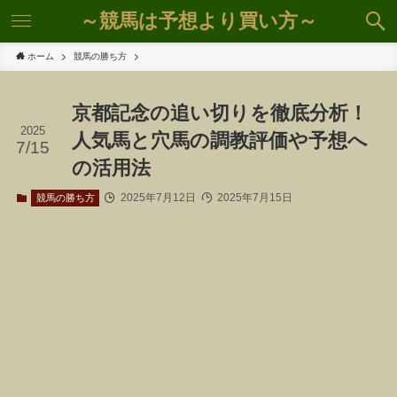
～競馬は予想より買い方～
ホーム
競馬の勝ち方
京都記念の追い切りを徹底分析！
2025
人気馬と穴馬の調教評価や予想へ
7/15
の活用法
2025年7月12日
2025年7月15日
競馬の勝ち方