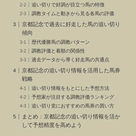
追い切りで好調が目立つ馬の特徴
調教タイムと動きから見る各馬の評価
京都記念で過去に好走した馬の追い切り
傾向
歴代優勝馬の調教パターン
調教評価と着順の関係性
過去データから導く好走馬の共通点
京都記念の追い切り情報を活用した馬券
戦略
追い切り情報をもとにした予想方法
予想家が注目する調教評価ランキング
追い切り党におすすめの馬券の買い方
まとめ：京都記念の追い切り情報を活か
して予想精度を高めよう