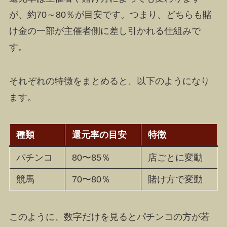
が、約70～80％が目安です。つまり、どちらも賭
け金の一部が主催者側に差し引かれる仕組みで
す。
それぞれの特徴をまとめると、以下のようになり
ます。
種類
還元率の目安
特徴
パチンコ
80〜85％
店ごとに変動
競馬
70〜80％
賭け方で変動
このように、数字だけを見るとパチンコの方が若