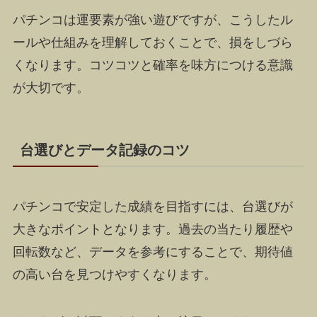
パチンコは運要素が強い遊びですが、こうしたル
ールや仕組みを理解しておくことで、損をしづら
くなります。コツコツと確率を味方につける意識
が大切です。
台選びとデータ記録のコツ
パチンコで安定した成績を目指すには、台選びが
大きなポイントとなります。過去の当たり履歴や
回転数など、データを参考にすることで、期待値
の高い台を見つけやすくなります。