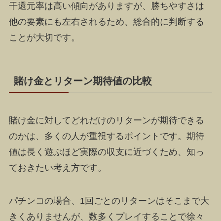
干還元率は高い傾向がありますが、勝ちやすさは
他の要素にも左右されるため、総合的に判断する
ことが大切です。
賭け金とリターン期待値の比較
賭け金に対してどれだけのリターンが期待できる
のかは、多くの人が重視するポイントです。期待
値は長く遊ぶほど実際の収支に近づくため、知っ
ておきたい考え方です。
パチンコの場合、1回ごとのリターンはそこまで大
きくありませんが、数多くプレイすることで徐々