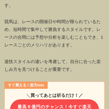
す。
競馬は、レースの開催日や時間が限られているた
め、短時間で集中して勝負するスタイルです。レ
ースの合間には予想や分析を楽しむこともでき、1
レースごとのメリハリがあります。
遊技スタイルの違いを考慮して、自分に合った楽
しみ方を見つけることが重要です。
すぐ買える！楽天toto
＼
買ってあとは祈るだけ！／
最高６億円のチャンス！今すぐ楽天