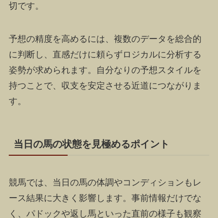
切です。
予想の精度を高めるには、複数のデータを総合的
に判断し、直感だけに頼らずロジカルに分析する
姿勢が求められます。自分なりの予想スタイルを
持つことで、収支を安定させる近道につながりま
す。
当日の馬の状態を見極めるポイント
競馬では、当日の馬の体調やコンディションもレ
ース結果に大きく影響します。事前情報だけでな
く、パドックや返し馬といった直前の様子も観察