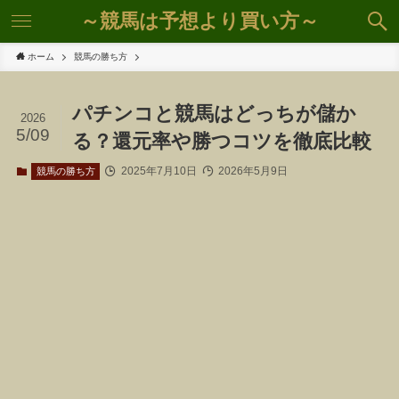
～競馬は予想より買い方～
ホーム
競馬の勝ち方
パチンコと競馬はどっちが儲か
2026
5/09
る？還元率や勝つコツを徹底比較
2025年7月10日
2026年5月9日
競馬の勝ち方