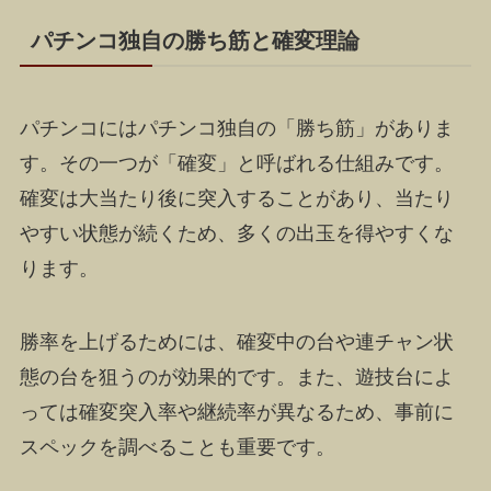
パチンコ独自の勝ち筋と確変理論
パチンコにはパチンコ独自の「勝ち筋」がありま
す。その一つが「確変」と呼ばれる仕組みです。
確変は大当たり後に突入することがあり、当たり
やすい状態が続くため、多くの出玉を得やすくな
ります。
勝率を上げるためには、確変中の台や連チャン状
態の台を狙うのが効果的です。また、遊技台によ
っては確変突入率や継続率が異なるため、事前に
スペックを調べることも重要です。