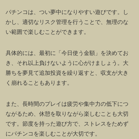
パチンコは、つい夢中になりやすい遊びです。し
かし、適切なリスク管理を行うことで、無理のな
い範囲で楽しむことができます。
具体的には、最初に「今日使う金額」を決めてお
き、それ以上負けないように心がけましょう。大
勝ちを夢見て追加投資を繰り返すと、収支が大き
く崩れることもあります。
また、長時間のプレイは疲労や集中力の低下につ
ながるため、休憩を取りながら楽しむことも大切
です。節度を持った遊び方で、ストレスをためず
にパチンコを楽しむことが大切です。