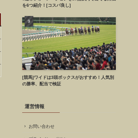
を6つ紹介！[コスパ良し]
[競馬]ワイドは3頭ボックスがおすすめ！人気別
の勝率、配当で検証
運営情報
お問い合わせ