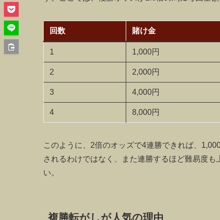
回数
賭け金
1
1,000円
2
2,000円
3
4,000円
4
8,000円
このように、2倍のオッズで4連勝できれば、1,00
されるわけではなく、また連勝するほど難易度も
い。
複勝転がしが人気の理由