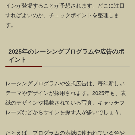
インが登場することが予想されます。どこに注目
すればよいのか、チェックポイントを整理しま
す。
2025年のレーシングプログラムや広告のポ
イント
レーシングプログラムや公式広告は、毎年新しい
テーマやデザインが採用されます。2025年も、表
紙のデザインや掲載されている写真、キャッチフ
レーズなどからサインを探す人が多いでしょう。
たとえば、プログラムの表紙に使われている色や