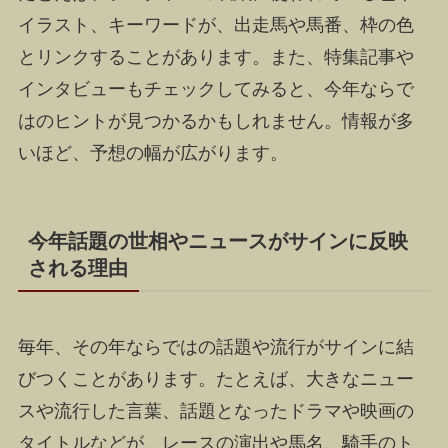
イラスト、キーワードが、出走馬や馬番、枠の色
とリンクすることがあります。また、特集記事や
インタビューもチェックしてみると、今年ならで
はのヒントが見つかるかもしれません。情報が多
いほど、予想の幅が広がります。
今年話題の世相やニュースがサインに反映
される理由
毎年、その年ならではの話題や流行がサインに結
びつくことがあります。たとえば、大きなニュー
スや流行した言葉、話題となったドラマや映画の
タイトルなどが、レースの演出や馬名、騎手のト