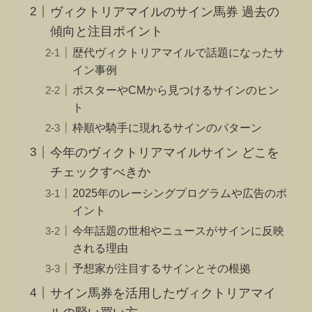
ヴィクトリアマイルのサイン馬券 過去の
傾向と注目ポイント
歴代ヴィクトリアマイルで話題になったサ
イン事例
ポスターやCMから見つけるサインのヒン
ト
枠順や騎手に現れるサインのパターン
今年のヴィクトリアマイルサイン どこを
チェックすべきか
2025年のレーシングプログラムや広告のポ
イント
今年話題の世相やニュースがサインに反映
される理由
予想家が注目するサインとその根拠
サイン馬券を活用したヴィクトリアマイ