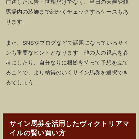
前述した広告・世相だけでなく、当日の天候や競
馬場内の装飾まで細かくチェックするケースもあ
ります。
また、SNSやブログなどで話題になっているサイ
ンも重要なヒントとなります。他の人の視点を参
考にしたり、自分なりに根拠を持って予想を立て
ることで、より納得のいくサイン馬券を選択でき
るでしょう。
サイン馬券を活用したヴィクトリアマ
イルの賢い買い方