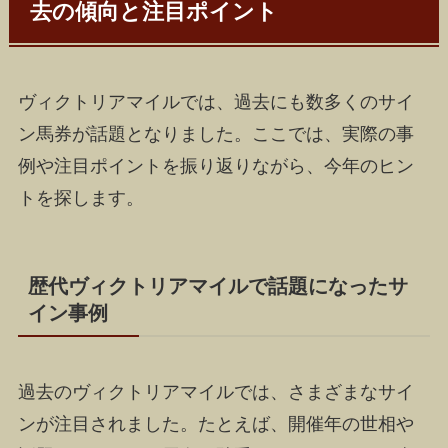
去の傾向と注目ポイント
ヴィクトリアマイルでは、過去にも数多くのサイ
ン馬券が話題となりました。ここでは、実際の事
例や注目ポイントを振り返りながら、今年のヒン
トを探します。
歴代ヴィクトリアマイルで話題になったサ
イン事例
過去のヴィクトリアマイルでは、さまざまなサイ
ンが注目されました。たとえば、開催年の世相や