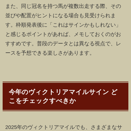
また、同じ冠名を持つ馬が複数出走する際、その
並びや配置がヒントになる場合も見受けられま
す。枠順発表後に「これはサインかもしれない」
と感じるポイントがあれば、メモしておくのがお
すすめです。普段のデータとは異なる視点で、レ
ースを予想できる楽しさがあります。
今年のヴィクトリアマイルサイン ど
こをチェックすべきか
2025年のヴィクトリアマイルでも、さまざまなサ