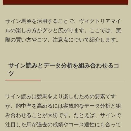
サイン馬券を活用することで、ヴィクトリアマイ
ルの楽しみ方がグッと広がります。ここでは、実
際の買い方やコツ、注意点について紹介します。
サイン読みとデータ分析を組み合わせるコ
ツ
サイン読みは競馬をより楽しむための要素です
が、的中率を高めるには客観的なデータ分析と組
み合わせることが大切です。たとえば、サインで
注目した馬が過去の成績やコース適性にも合って