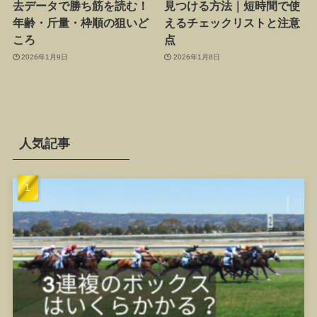
去データで勝ち筋を読む！
見つける方法｜短時間で使
年齢・斤量・枠順の狙いど
えるチェックリストと注意
ころ
点
2026年1月9日
2026年1月8日
人気記事