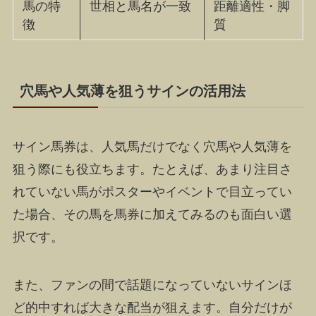
馬の特
世相と馬名が一致
距離適性・脚
徴
質
穴馬や人気薄を狙うサインの活用法
サイン馬券は、人気馬だけでなく穴馬や人気薄を
狙う際にも役立ちます。たとえば、あまり注目さ
れていない馬がポスターやイベントで目立ってい
た場合、その馬を馬券に加えてみるのも面白い選
択です。
また、ファンの間で話題になっていないサインほ
ど的中すれば大きな配当が狙えます。自分だけが