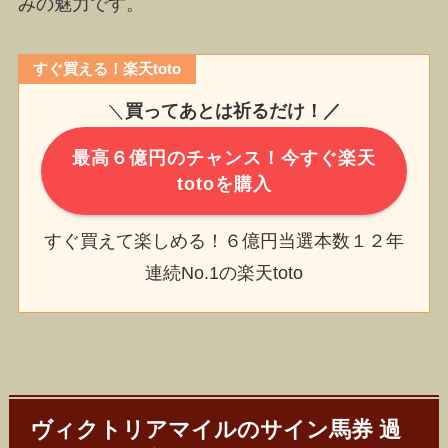
みの魅力です。
すぐ買える！楽天toto
＼
買ってあとは祈るだけ！／
最高６億円のチャンス！今すぐ楽天
totoを購入
すぐ買えて楽しめる！６億円当選本数１２年
連続No.1の楽天toto
ヴィクトリアマイルのサイン馬券 過