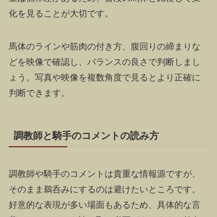
化を見ることが大切です。
馬体のラインや筋肉の付き方、腹回りの締まりな
どを映像で確認し、バランスの良さで判断しまし
ょう。写真や映像を複数角度で見るとより正確に
判断できます。
調教師と騎手のコメントの読み方
調教師や騎手のコメントは貴重な情報源ですが、
そのまま鵜呑みにするのは避けたいところです。
好意的な表現が多い場面もあるため、具体的な言