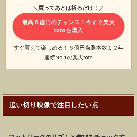
＼
買ってあとは祈るだけ！／
最高６億円のチャンス！今すぐ楽天
totoを購入
すぐ買えて楽しめる！６億円当選本数１２年
連続No.1の楽天toto
追い切り映像で注目したい点
フットワークのリズムと伸びをチェックす