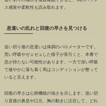
ス感覚や柔軟性も読み取れます。
息遣いの乱れと回復の早さを見つける
追い切り後の息遣いは体調のバロメーターです。
荒い呼吸やゼェゼェした様子が長引くと、本番で
息が持たない可能性があります。一方で深い呼吸
で速やかに落ち着く馬はコンディションが整って
いると言えます。
回復の早さは心肺機能の強さを示します。追い切
り直後の鼻息や口元、胸の動きに注目して、どれ