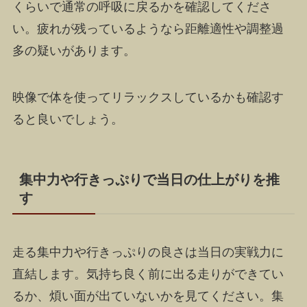
くらいで通常の呼吸に戻るかを確認してくださ
い。疲れが残っているようなら距離適性や調整過
多の疑いがあります。
映像で体を使ってリラックスしているかも確認す
ると良いでしょう。
集中力や行きっぷりで当日の仕上がりを推
す
走る集中力や行きっぷりの良さは当日の実戦力に
直結します。気持ち良く前に出る走りができてい
るか、煩い面が出ていないかを見てください。集