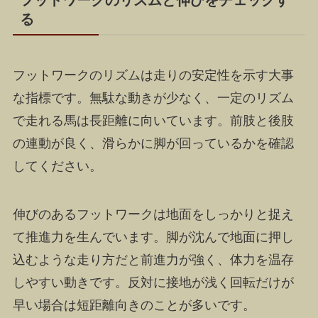
る
フットワークのリズムは走りの安定性を示す大事
な指標です。無駄な動きが少なく、一定のリズム
で走れる馬は長距離に向いています。前肢と後肢
の連動が良く、滑らかに脚が回っているかを確認
してください。
伸びのあるフットワークは地面をしっかりと捉え
て推進力を生んでいます。脚が沈んで地面に押し
込むような走り方だと前進力が強く、体力を温存
しやすい動きです。反対に接地が浅く回転だけが
早い場合は短距離向きのことが多いです。