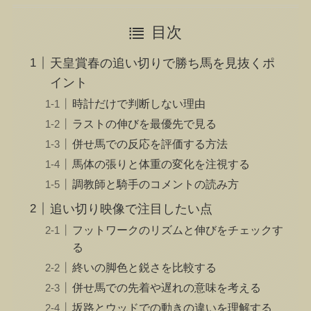
目次
天皇賞春の追い切りで勝ち馬を見抜くポ
イント
時計だけで判断しない理由
ラストの伸びを最優先で見る
併せ馬での反応を評価する方法
馬体の張りと体重の変化を注視する
調教師と騎手のコメントの読み方
追い切り映像で注目したい点
フットワークのリズムと伸びをチェックす
る
終いの脚色と鋭さを比較する
併せ馬での先着や遅れの意味を考える
坂路とウッドでの動きの違いを理解する