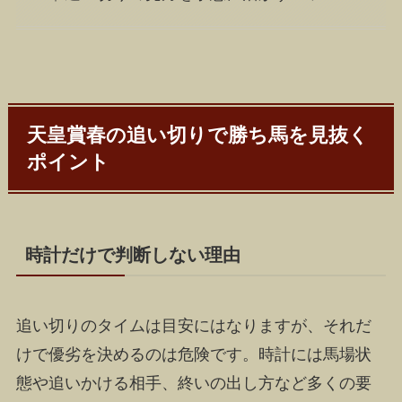
天皇賞春の追い切りで勝ち馬を見抜く
ポイント
時計だけで判断しない理由
追い切りのタイムは目安にはなりますが、それだ
けで優劣を決めるのは危険です。時計には馬場状
態や追いかける相手、終いの出し方など多くの要