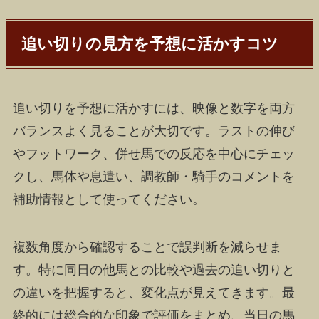
追い切りの見方を予想に活かすコツ
追い切りを予想に活かすには、映像と数字を両方
バランスよく見ることが大切です。ラストの伸び
やフットワーク、併せ馬での反応を中心にチェッ
クし、馬体や息遣い、調教師・騎手のコメントを
補助情報として使ってください。
複数角度から確認することで誤判断を減らせま
す。特に同日の他馬との比較や過去の追い切りと
の違いを把握すると、変化点が見えてきます。最
終的には総合的な印象で評価をまとめ、当日の馬