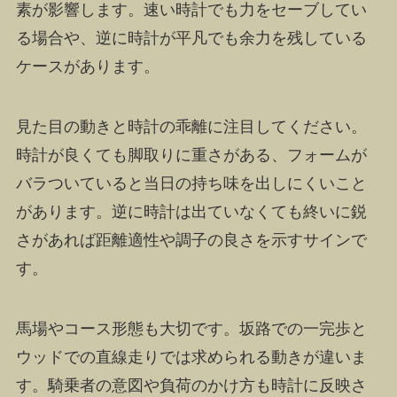
素が影響します。速い時計でも力をセーブしてい
る場合や、逆に時計が平凡でも余力を残している
ケースがあります。
見た目の動きと時計の乖離に注目してください。
時計が良くても脚取りに重さがある、フォームが
バラついていると当日の持ち味を出しにくいこと
があります。逆に時計は出ていなくても終いに鋭
さがあれば距離適性や調子の良さを示すサインで
す。
馬場やコース形態も大切です。坂路での一完歩と
ウッドでの直線走りでは求められる動きが違いま
す。騎乗者の意図や負荷のかけ方も時計に反映さ