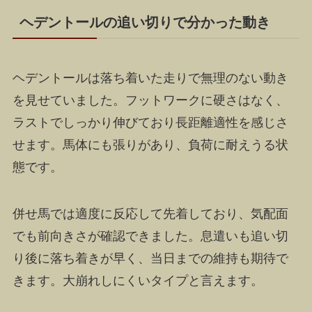
ヘデントールの追い切りで分かった動き
ヘデントールは落ち着いた走りで無理のない動き
を見せていました。フットワークに硬さはなく、
ラストでしっかり伸びており長距離適性を感じさ
せます。馬体にも張りがあり、負荷に耐えうる状
態です。
併せ馬では適度に反応して先着しており、気配面
でも前向きさが確認できました。息遣いも追い切
り後に落ち着きが早く、当日までの維持も期待で
きます。大崩れしにくいタイプと言えます。