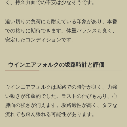
く、持久力面での不安は少なそうです。
追い切りの負荷にも耐えている印象があり、本番
での粘りに期待できます。体重バランスも良く、
安定したコンディションです。
ウインエアフォルクの坂路時計と評価
ウインエアフォルクは坂路での時計が良く、力強
い動きが印象的でした。ラストの伸びもあり、心
肺面の強さが伺えます。坂路適性が高く、タフな
流れでも踏ん張れる可能性があります。