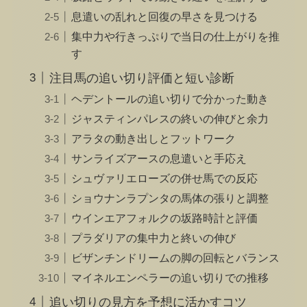
息遣いの乱れと回復の早さを見つける
集中力や行きっぷりで当日の仕上がりを推
す
注目馬の追い切り評価と短い診断
ヘデントールの追い切りで分かった動き
ジャスティンパレスの終いの伸びと余力
アラタの動き出しとフットワーク
サンライズアースの息遣いと手応え
シュヴァリエローズの併せ馬での反応
ショウナンラプンタの馬体の張りと調整
ウインエアフォルクの坂路時計と評価
プラダリアの集中力と終いの伸び
ビザンチンドリームの脚の回転とバランス
マイネルエンペラーの追い切りでの推移
追い切りの見方を予想に活かすコツ