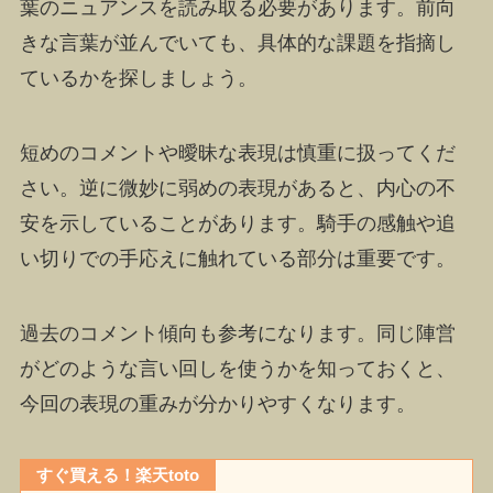
葉のニュアンスを読み取る必要があります。前向
きな言葉が並んでいても、具体的な課題を指摘し
ているかを探しましょう。
短めのコメントや曖昧な表現は慎重に扱ってくだ
さい。逆に微妙に弱めの表現があると、内心の不
安を示していることがあります。騎手の感触や追
い切りでの手応えに触れている部分は重要です。
過去のコメント傾向も参考になります。同じ陣営
がどのような言い回しを使うかを知っておくと、
今回の表現の重みが分かりやすくなります。
すぐ買える！楽天toto