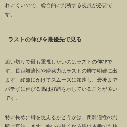
れにくいので、総合的に判断する視点が必要で
す。
ラストの伸びを最優先で見る
追い切りで最も重視したいのはラストの伸びで
す。長距離適性や瞬発力はラストの脚で明確に出
ます。終盤にかけてスムーズに加速し、最後まで
バテずに伸びる馬は好調を示していることが多い
です。
特に長めに脚を使えるかどうかは、距離適性の判
断に直結します。終いが甘くなる馬は本番でも粘