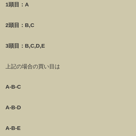
1頭目：A
2頭目：B,C
3頭目：B,C,D,E
上記の場合の買い目は
A-B-C
A-B-D
A-B-E