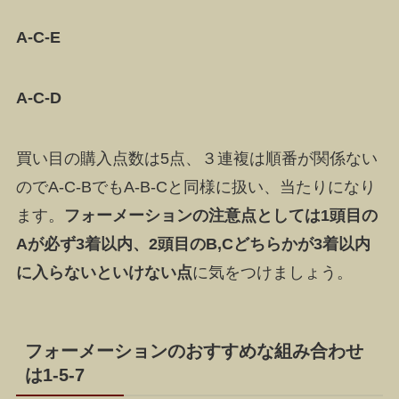
A-C-E
A-C-D
買い目の購入点数は5点、３連複は順番が関係ない
のでA-C-BでもA-B-Cと同様に扱い、当たりになり
ます。
フォーメーションの注意点としては1頭目の
Aが必ず3着以内、2頭目のB,Cどちらかが3着以内
に入らないといけない点
に気をつけましょう。
フォーメーションのおすすめな組み合わせ
は1-5-7