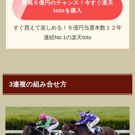
最高６億円のチャンス！今すぐ楽天
totoを購入
すぐ買えて楽しめる！６億円当選本数１２年
連続No.1の楽天toto
3連複の組み合せ方