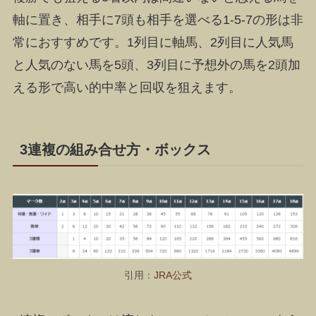
軸に置き、相手に7頭も相手を選べる1-5-7の形は非
常におすすめです。1列目に軸馬、2列目に人気馬
と人気のない馬を5頭、3列目に予想外の馬を2頭加
える形で高い的中率と回収を狙えます。
3連複の組み合せ方・ボックス
引用：
JRA公式