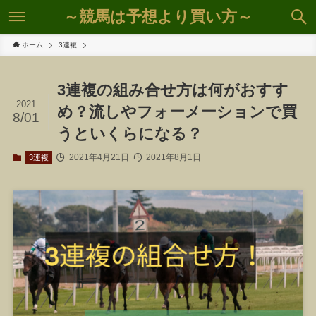
～競馬は予想より買い方～
ホーム
3連複
3連複の組み合せ方は何がおすす
2021
め？流しやフォーメーションで買
8/01
うといくらになる？
2021年4月21日
2021年8月1日
3連複