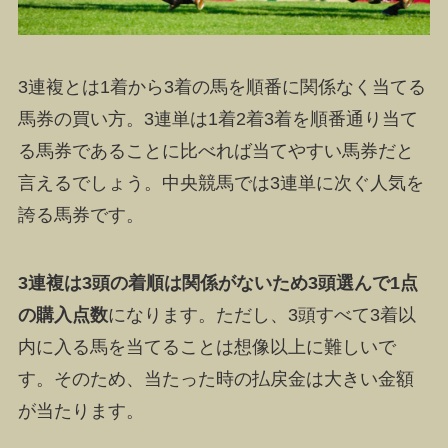
3連複とは1着から3着の馬を順番に関係なく当てる
馬券の買い方
。3連単は1着2着3着を順番通り当て
る馬券であることに比べれば当てやすい馬券だと
言えるでしょう。中央競馬では3連単に次ぐ人気を
誇る馬券です。
3連複は3頭の着順は関係がないため3頭選んで1点
の購入点数
になります。ただし、3頭すべて3着以
内に入る馬を当てることは想像以上に難しいで
す。そのため、当たった時の払戻金は大きい金額
が当たります。