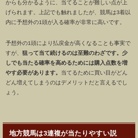
からも分かるように、当てることが難しい点
が上
げられます。上記でも触れましたが、競馬は3着以
内に予想外の1頭が入る確率が非常に高いです。
予想外の1頭により払戻金が高くなることも事実で
すが、
狙って当て続けるのは至難のわざです。少
しでも当たる確率を高めるためには購入点数を増
やす必要があります。
当てるために買い目がどん
どん増えてしまうのはデメリットだと言えるでし
ょう。
地方競馬は3連複が当たりやすい説