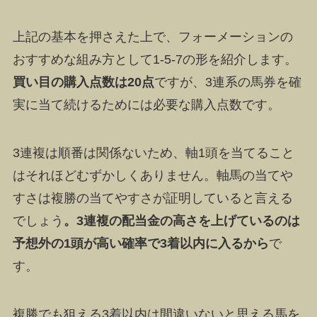
上記の基本を押さえた上で、
フォーメーションの
おすすめな組み方として1-5-7の形
を紹介します。
買い目の購入点数は20点
ですが、3連系の馬券を確
実に当て続けるためには必要な購入点数です。
3連複は順番は関係ないため、軸1頭を当てること
はそれほどむずかしくありません。軸馬の当てや
すさは複勝の当てやすさが証明していると言える
でしょう
。3連複の配当金の高さを上げているのは
予想外の1頭が高い確率で3着以内に入るから
で
す。
複勝でも狙える3着以内は間違いないと思える馬を