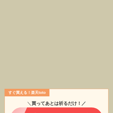
すぐ買える！楽天toto
＼
買ってあとは祈るだけ！／