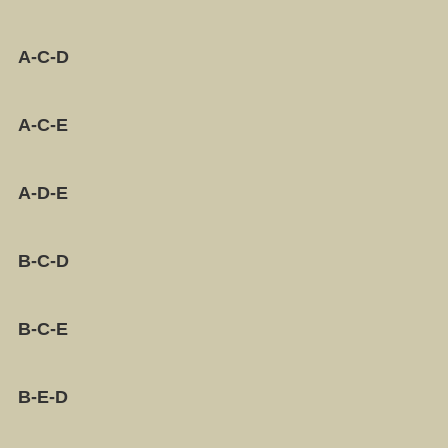
A-C-D
A-C-E
A-D-E
B-C-D
B-C-E
B-E-D