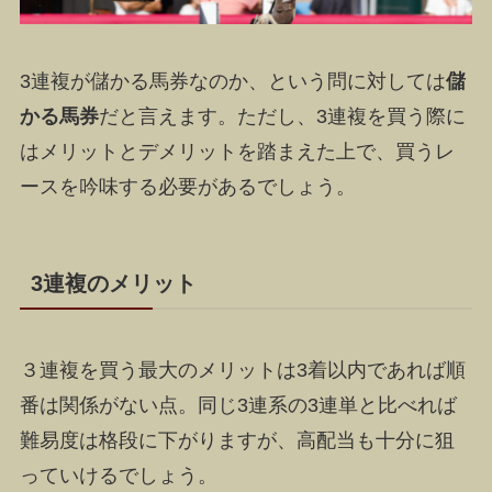
3連複が儲かる馬券なのか、という問に対しては
儲
かる馬券
だと言えます。ただし、
3連複を買う際に
はメリットとデメリットを踏まえた上で、買うレ
ースを吟味する必要がある
でしょう。
3連複のメリット
３連複を買う最大のメリットは3着以内であれば順
番は関係がない点
。同じ3連系の3連単と比べれば
難易度は格段に下がりますが、高配当も十分に狙
っていけるでしょう。