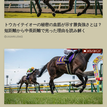
トウカイテイオーの秘密の血筋が示す勝負強さとは？
短距離から中長距離で光った理由を読み解く
2026年1月9日
競馬の勝ち方