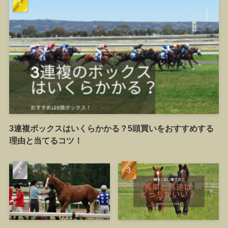
3連複ボックスはいくらかかる？5頭買いをおすすめする
理由と当てるコツ！