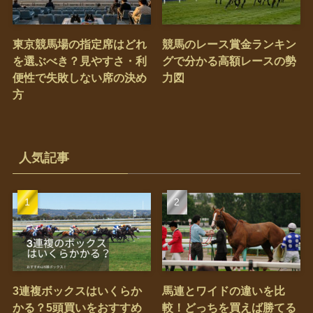
東京競馬場の指定席はどれ
競馬のレース賞金ランキン
を選ぶべき？見やすさ・利
グで分かる高額レースの勢
便性で失敗しない席の決め
力図
方
人気記事
3連複ボックスはいくらか
馬連とワイドの違いを比
かる？5頭買いをおすすめ
較！どっちを買えば勝てる