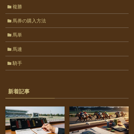
複勝
馬券の購入方法
馬単
馬連
騎手
新着記事