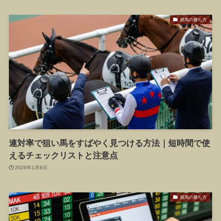
競馬の勝ち方
連対率で狙い馬をすばやく見つける方法｜短時間で使
えるチェックリストと注意点
2026年1月8日
競馬の勝ち方