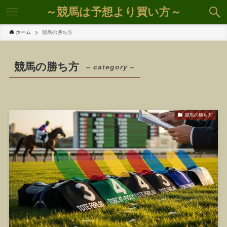
～競馬は予想より買い方～
ホーム
競馬の勝ち方
競馬の勝ち方
– category –
競馬の勝ち方