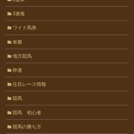
3連複
ワイド馬券
単勝
地方競馬
枠連
注目レース情報
競馬
競馬 初心者
競馬の勝ち方