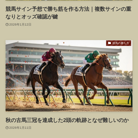
競馬サイン予想で勝ち筋を作る方法｜複数サインの重
なりとオッズ確認が鍵
2026年1月12日
競馬の勝ち方
秋の古馬三冠を達成した2頭の軌跡となぜ難しいのか
2026年1月11日