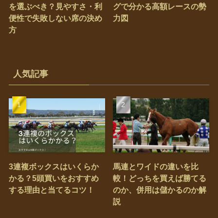
を選ぶべき？見やすさ・利
グで分かる高額レースの勢
便性で失敗しない席の決め
力図
方
人気記事
3連複ボックスはいくらか
馬連とワイドの違いを比
かる？5頭買いをおすすめ
較！どっちを買えば勝てる
する理由と当てるコツ！
のか、併用は儲かるのか解
説