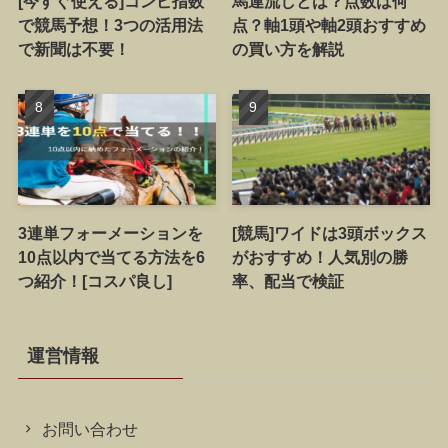
[今すぐ使える]コンピ指数
馬連流しとは？点数は何
で競馬予想！3つの活用法
点？軸1頭や軸2頭おすすめ
で新聞は不要！
の買い方を解説
3連単フォーメーションを
[競馬]ワイドは3頭ボックス
10点以内で当てる方法を6
がおすすめ！人気別の勝
つ紹介！[コスパ良し]
率、配当で検証
運営情報
お問い合わせ