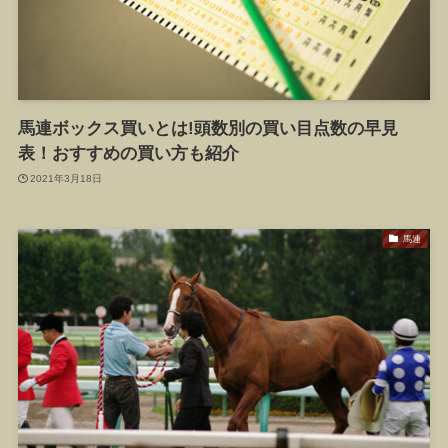
馬連ボックス買いとは!頭数別の買い目点数の早見
表！おすすめの買い方も紹介
2021年3月18日
馬連