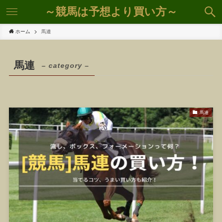
～競馬は予想より買い方～
ホーム
馬連
馬連
– category –
馬連