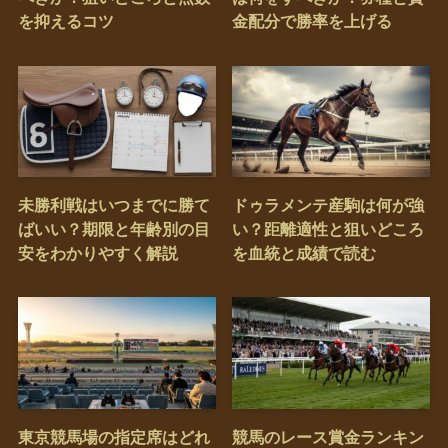
を抑えるコツ
金配分で勝率を上げる
未勝利戦はいつまでに勝て
ドゥラメンテ産駒は何が強
ばいい？期限と年齢別の目
い？距離適性と狙いどころ
安をわかりやすく解説
を血統と成績で読む
東京競馬場の指定席はどれ
競馬のレース賞金ランキン