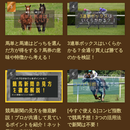
馬単と馬連はどっちを選ん
3連単ボックスはいくらか
だ方が得をする？馬券の意
かる？全通り買えば勝てる
味や特徴から考える！
のかを検証！
競馬新聞の見方を徹底解
[今すぐ使える]コンピ指数
説！プロが共通して見てい
で競馬予想！3つの活用法
るポイントを紹介！ネット
で新聞は不要！