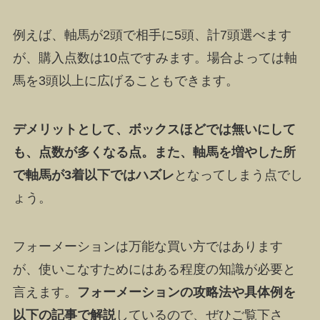
例えば、軸馬が2頭で相手に5頭、計7頭選べます
が、購入点数は10点ですみます。場合よっては軸
馬を3頭以上に広げることもできます。
デメリットとして、ボックスほどでは無いにして
も、点数が多くなる点。また、軸馬を増やした所
で軸馬が3着以下ではハズレ
となってしまう点でし
ょう。
フォーメーションは万能な買い方ではあります
が、使いこなすためにはある程度の知識が必要と
言えます。
フォーメーションの攻略法や具体例を
以下の記事で解説
しているので、ぜひご覧下さ