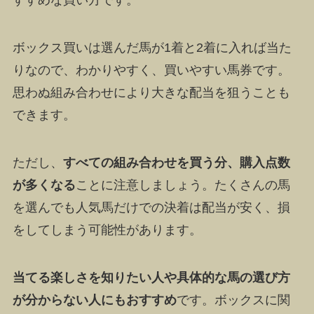
すすめな買い方です。
ボックス買いは選んだ馬が1着と2着に入れば当た
りなので、わかりやすく、買いやすい馬券
です。
思わぬ組み合わせにより大きな配当を狙うことも
できます。
ただし、
すべての組み合わせを買う分、購入点数
が多くなる
ことに注意しましょう。たくさんの馬
を選んでも人気馬だけでの決着は配当が安く、損
をしてしまう可能性があります。
当てる楽しさを知りたい人や具体的な馬の選び方
が分からない人にもおすすめ
です。ボックスに関