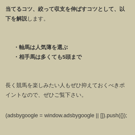
当てるコツ、絞って収支を伸ばすコツとして、以
下を解説
します。
・軸馬は人気薄を選ぶ
・相手馬は多くても5頭まで
長く競馬を楽しみたい人もぜひ抑えておくべきポ
イントなので、ぜひご覧下さい。
(adsbygoogle = window.adsbygoogle || []).push({});