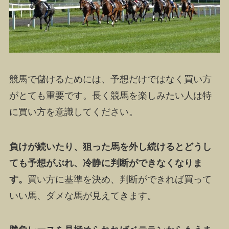
競馬で儲けるためには、
予想だけではなく買い方
がとても重要
です。長く競馬を楽しみたい人は特
に買い方を意識してください。
負けが続いたり、狙った馬を外し続けるとどうし
ても予想がぶれ、冷静に判断ができなくなりま
す。
買い方に基準を決め、判断ができれば買って
いい馬、ダメな馬が見えてきます。