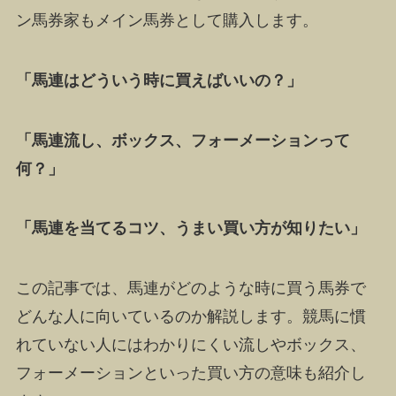
ン馬券家もメイン馬券として購入します。
「馬連はどういう時に買えばいいの？」
「馬連流し、ボックス、フォーメーションって
何？」
「馬連を当てるコツ、うまい買い方が知りたい」
この記事では、
馬連がどのような時に買う馬券で
どんな人に向いているのか
解説します。競馬に慣
れていない人にはわかりにくい流しやボックス、
フォーメーションといった買い方の意味も紹介し