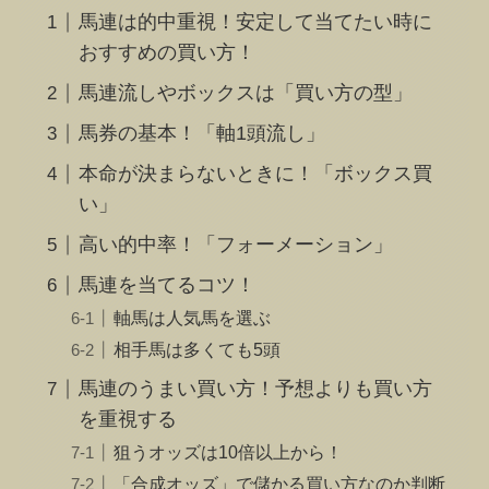
馬連は的中重視！安定して当てたい時に
おすすめの買い方！
馬連流しやボックスは「買い方の型」
馬券の基本！「軸1頭流し」
本命が決まらないときに！「ボックス買
い」
高い的中率！「フォーメーション」
馬連を当てるコツ！
軸馬は人気馬を選ぶ
相手馬は多くても5頭
馬連のうまい買い方！予想よりも買い方
を重視する
狙うオッズは10倍以上から！
「合成オッズ」で儲かる買い方なのか判断