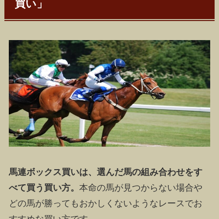
買い」
馬連ボックス買いは、選んだ馬の組み合わせをす
べて買う買い方。
本命の馬が見つからない場合や
どの馬が勝ってもおかしくないようなレースでお