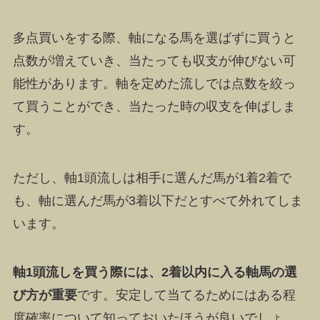
多点買いをする際、軸になる馬を選ばずに買うと
点数が増えていき、当たっても収支が伸びない可
能性があります。
軸を定めた流しでは点数を絞っ
て買うことができ、当たった時の収支を伸ばしま
す。
ただし、軸1頭流しは相手に選んだ馬が1着2着で
も、軸に選んだ馬が3着以下だとすべて外れてしま
います。
軸1頭流しを買う際には、2着以内に入る軸馬の選
び方が重要
です。安定して当てるためにはある程
度確率について知っておいたほうが良いでしょ