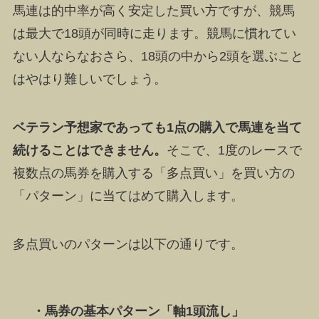
馬連は的中率が高く安定した買い方ですが、競馬
は最大で18頭が同時に走ります。競馬に慣れてい
ない人ならなおさら、18頭の中から2頭を選ぶこと
はやはり難しいでしょう。
ベテラン予想家であっても1点の購入で馬連を当て
続けることはできません。
そこで、
1度のレースで
複数点の馬券を購入する「多点買い」を買い方の
「パターン」に当てはめて購入
します。
多点買いのパターンは以下の通りです。
・馬券の基本パターン「軸1頭流し」