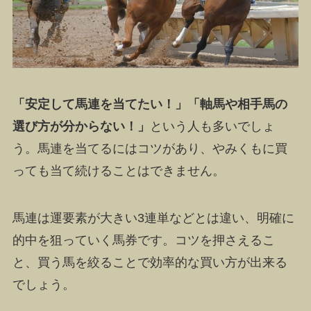
「安定して馬連を当てたい！」「軸馬や相手馬の
選び方が分からない！」
という人も多いでしょ
う。馬連を当てるにはコツがあり、やみくもに買
っても当て続けることはできません。
馬連は運要素が大きい3連単などとは違い、明確に
的中を狙っていく馬券
です。コツを押さえるこ
と、買う馬を絞ることで効率的な買い方が出来る
でしょう。