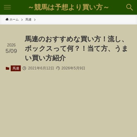
～競馬は予想より買い方～
ホーム
馬連
馬連のおすすめな買い方！流し、
2026
ボックスって何？！当て方、うま
5/09
い買い方紹介
2021年6月12日
2026年5月9日
馬連