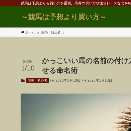
競馬は予想よりも買い方を重視。馬券の買い方や注目レースなどを
～競馬は予想より買い方～
ホーム
競馬 初心者
かっこいい馬の名前の付け
2026
1/10
せる命名術
2026年1月10日
2026年1月10日
競馬 初心者