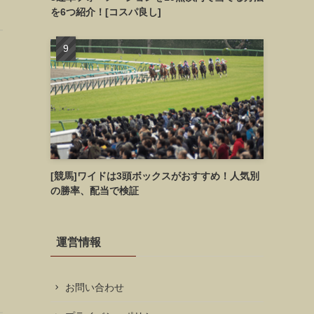
を6つ紹介！[コスパ良し]
[競馬]ワイドは3頭ボックスがおすすめ！人気別
の勝率、配当で検証
運営情報
お問い合わせ