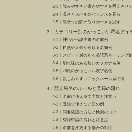
読みやすさと書きやすさを両立させ
長さとスペルのバランスを見る
発音での聞き取りやすさを試す
カテゴリー別のかっこいい馬名アイ
神話や伝説由来の名前例
自然や天候から取る名前例
スピード感のある英語系ネーミング
切れ味のある短いカタカナ名例
和風のかっこいい漢字名例
親しみやすいニックネーム系の例
競走馬名のルールと登録の流れ
名前に使える文字数と注意点
登録で使えない語の例
同名確認の方法と検索のコツ
登録申請の流れと注意点
名前を変更する場合の対応