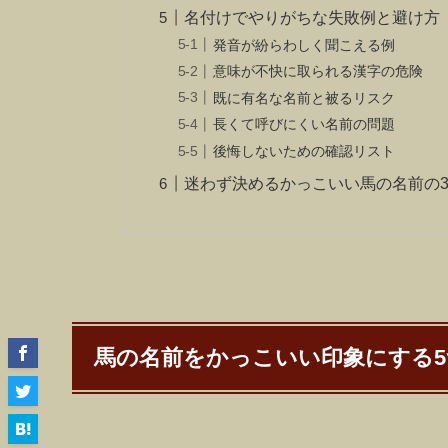
名付けでやりがちな失敗例と避け方
発音が紛らわしく聞こえる例
意味が不快に取られる漢字の危険
既に有名な名前と被るリスク
長くて呼びにくい名前の問題
後悔しないための確認リスト
迷わず決めるかっこいい馬の名前の
馬の名前をかっこいい印象にする