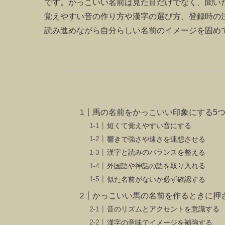
です。かっこいい名前は見た目だけでなく、聞い
覚えやすい音の作り方や漢字の選び方、登録時の
読み進めながら自分らしい名前のイメージを固め
馬の名前をかっこいい印象にする5
短くて覚えやすい音にする
響きで強さや速さを連想させる
漢字と読みのバランスを整える
外国語や神話の語を取り入れる
似た名前がないか必ず確認する
かっこいい馬の名前を作るときに押
音のリズムとアクセントを意識する
漢字の意味でイメージを補強する