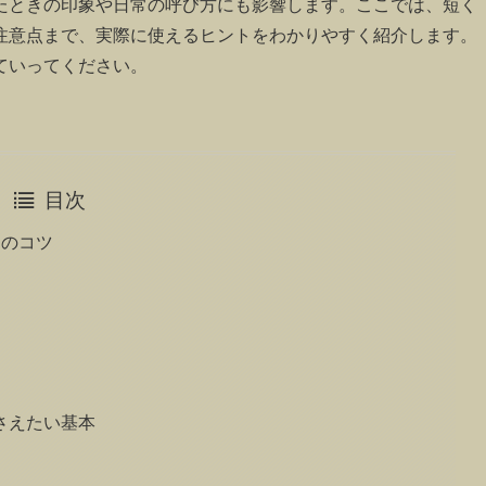
たときの印象や日常の呼び方にも影響します。ここでは、短く
注意点まで、実際に使えるヒントをわかりやすく紹介します。
ていってください。
目次
つのコツ
さえたい基本