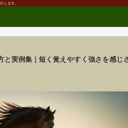
紹介します。
方と実例集｜短く覚えやすく強さを感じ