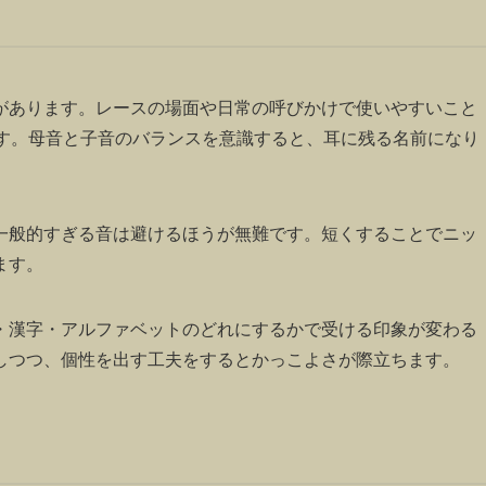
があります。レースの場面や日常の呼びかけで使いやすいこと
ます。母音と子音のバランスを意識すると、耳に残る名前になり
一般的すぎる音は避けるほうが無難です。短くすることでニッ
ます。
・漢字・アルファベットのどれにするかで受ける印象が変わる
しつつ、個性を出す工夫をするとかっこよさが際立ちます。