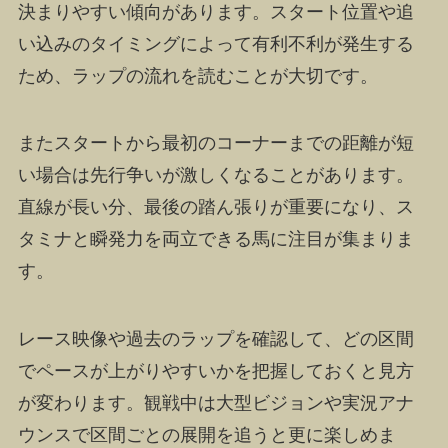
決まりやすい傾向があります。スタート位置や追
い込みのタイミングによって有利不利が発生する
ため、ラップの流れを読むことが大切です。
またスタートから最初のコーナーまでの距離が短
い場合は先行争いが激しくなることがあります。
直線が長い分、最後の踏ん張りが重要になり、ス
タミナと瞬発力を両立できる馬に注目が集まりま
す。
レース映像や過去のラップを確認して、どの区間
でペースが上がりやすいかを把握しておくと見方
が変わります。観戦中は大型ビジョンや実況アナ
ウンスで区間ごとの展開を追うと更に楽しめま