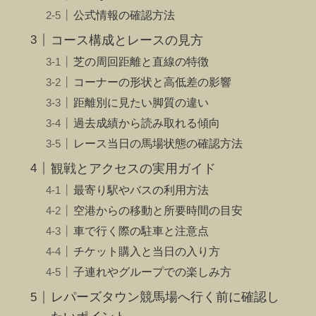
公式情報の確認方法
コース構成とレースの見方
芝の周回距離と直線の特徴
コーナーの形状と高低差の影響
距離別に見たい脚質の違い
過去成績から読み取れる傾向
レース当日の馬場状態の確認方法
観戦とアクセスの実用ガイド
最寄り駅やバスの利用方法
空港からの移動と所要時間の目安
車で行く際の駐車と注意点
チケット購入と当日の入り方
子連れやグループでの楽しみ方
レパーズタウン競馬場へ行く前に確認し