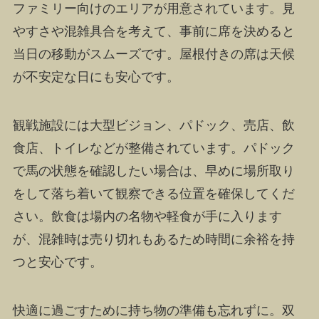
ファミリー向けのエリアが用意されています。見
やすさや混雑具合を考えて、事前に席を決めると
当日の移動がスムーズです。屋根付きの席は天候
が不安定な日にも安心です。
観戦施設には大型ビジョン、パドック、売店、飲
食店、トイレなどが整備されています。パドック
で馬の状態を確認したい場合は、早めに場所取り
をして落ち着いて観察できる位置を確保してくだ
さい。飲食は場内の名物や軽食が手に入ります
が、混雑時は売り切れもあるため時間に余裕を持
つと安心です。
快適に過ごすために持ち物の準備も忘れずに。双