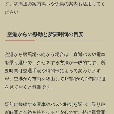
す。駅周辺の案内掲示や係員の案内も活用してく
ださい。
空港からの移動と所要時間の目安
空港から競馬場へ向かう場合は、直通バスや電車
を乗り継いでアクセスする方法が一般的です。所
要時間は交通手段や時間帯によって変わります
が、空港から市内を経由して1時間から2時間程度
を見ておくと無難です。
事前に接続する電車やバスの時刻を調べ、乗り継
ぎ時間に余裕を持たせると安心です。特に重賞開