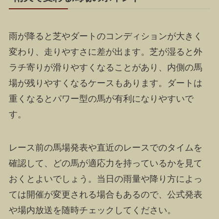
雨が降ると芝やダートのコンディションが大きく
変わり、走りやすさに差が出ます。芝が湿ると外
ラチ寄りが滑りやすくなることがあり、内側の馬
場が残りやすくなるケースもあります。ダートは
重くなるとパワー型の馬が有利になりやすいで
す。
レース前の馬場発表や直近のレースでのタイムを
確認して、どの馬が適応力を持っているかを見て
おくとよいでしょう。当日の雨量や降り方によっ
ては開催が変更される場合もあるので、公式発表
や場内放送を随時チェックしてください。