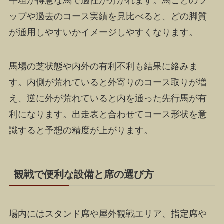
平坦が得意な馬で適性が分かれます。馬ごとのラ
ップや過去のコース実績を見比べると、どの脚質
が通用しやすいかイメージしやすくなります。
馬場の芝状態や内外の有利不利も結果に絡みま
す。内側が荒れていると外寄りのコース取りが増
え、逆に外が荒れていると内を通った先行馬が有
利になります。出走表と合わせてコース形状を意
識すると予想の精度が上がります。
観戦で便利な設備と席の選び方
場内にはスタンド席や屋外観戦エリア、指定席や