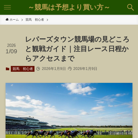
～競馬は予想より買い方～
ホーム
競馬 初心者
レパーズタウン競馬場の見どころ
2026
と観戦ガイド｜注目レース日程か
1/09
らアクセスまで
2026年1月9日
2026年1月9日
競馬 初心者