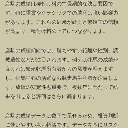
産駒の成績は種付け料の中長期的な決定要因で
す。特に重賞やクラシックでの勝利は強い影響力
があります。これらの結果が続くと繁殖主の信頼
が高まり、種付け料の上昇につながります。
産駒の成績傾向では、勝ちやすい距離や性別、調
教適性などが注目されます。例えば牝馬の成績が
良ければ繁殖牝馬所有者からの需要が増えます
し、牡馬中心の活躍なら競走馬生産者が注目しま
す。成績の安定性も重要で、複数年にわたって結
果を出せると評価はさらに高まります。
産駒の成績データは数字で示せるため、投資判断
に使いやすい点も特徴です。データを基にリスク