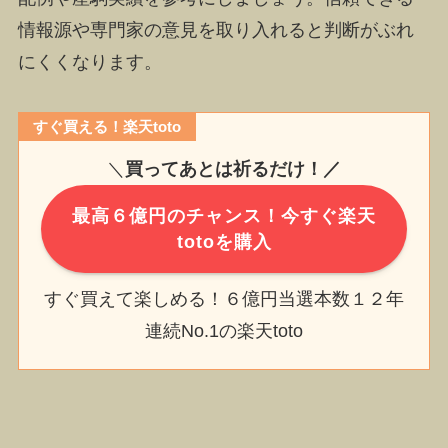
情報源や専門家の意見を取り入れると判断がぶれ
にくくなります。
すぐ買える！楽天toto
＼
買ってあとは祈るだけ！／
最高６億円のチャンス！今すぐ楽天
totoを購入
すぐ買えて楽しめる！６億円当選本数１２年
連続No.1の楽天toto