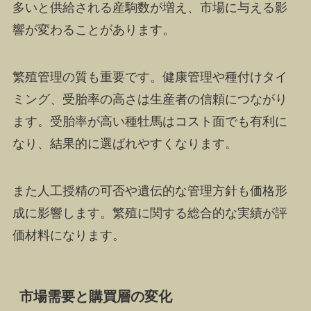
多いと供給される産駒数が増え、市場に与える影
響が変わることがあります。
繁殖管理の質も重要です。健康管理や種付けタイ
ミング、受胎率の高さは生産者の信頼につながり
ます。受胎率が高い種牡馬はコスト面でも有利に
なり、結果的に選ばれやすくなります。
また人工授精の可否や遺伝的な管理方針も価格形
成に影響します。繁殖に関する総合的な実績が評
価材料になります。
市場需要と購買層の変化