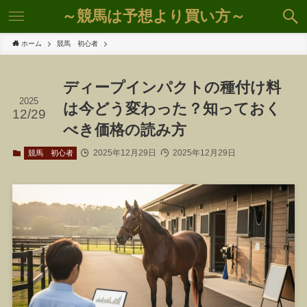
～競馬は予想より買い方～
ホーム
競馬 初心者
ディープインパクトの種付け料
2025
は今どう変わった？知っておく
12/29
べき価格の読み方
2025年12月29日
2025年12月29日
競馬 初心者