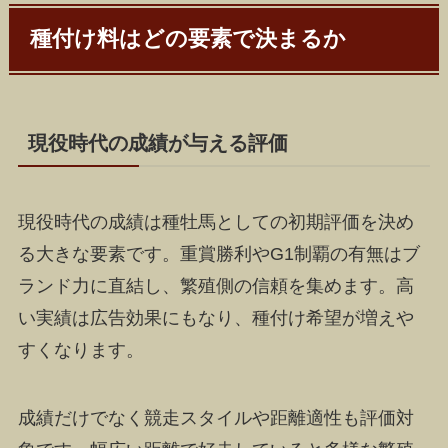
種付け料はどの要素で決まるか
現役時代の成績が与える評価
現役時代の成績は種牡馬としての初期評価を決め
る大きな要素です。重賞勝利やG1制覇の有無はブ
ランド力に直結し、繁殖側の信頼を集めます。高
い実績は広告効果にもなり、種付け希望が増えや
すくなります。
成績だけでなく競走スタイルや距離適性も評価対