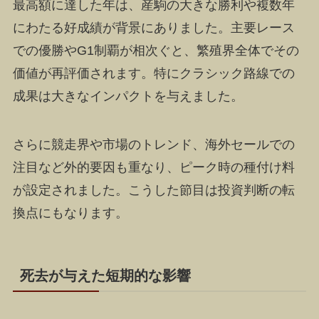
最高額に達した年は、産駒の大きな勝利や複数年
にわたる好成績が背景にありました。主要レース
での優勝やG1制覇が相次ぐと、繁殖界全体でその
価値が再評価されます。特にクラシック路線での
成果は大きなインパクトを与えました。
さらに競走界や市場のトレンド、海外セールでの
注目など外的要因も重なり、ピーク時の種付け料
が設定されました。こうした節目は投資判断の転
換点にもなります。
死去が与えた短期的な影響