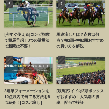
[今すぐ使える]コンピ指数
馬連流しとは？点数は何
で競馬予想！3つの活用法
点？軸1頭や軸2頭おすすめ
で新聞は不要！
の買い方を解説
3連単フォーメーションを
[競馬]ワイドは3頭ボックス
10点以内で当てる方法を6
がおすすめ！人気別の勝
つ紹介！[コスパ良し]
率、配当で検証