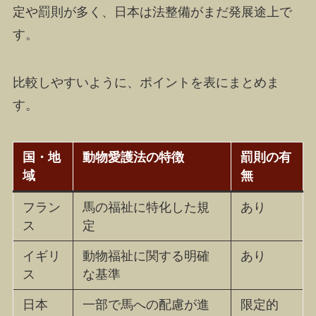
定や罰則が多く、日本は法整備がまだ発展途上で
す。
比較しやすいように、ポイントを表にまとめま
す。
国・地
動物愛護法の特徴
罰則の有
域
無
フラン
馬の福祉に特化した規
あり
ス
定
イギリ
動物福祉に関する明確
あり
ス
な基準
日本
一部で馬への配慮が進
限定的