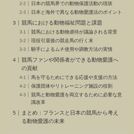
日本の競馬界での動物保護活動の現状
日本と海外で異なる動物愛護法のポイント
競馬における動物福祉問題と課題
競馬における動物虐待が議論される背景
現役引退後の競走馬の行く末
騎手によるムチ使用や調教方法の実情
競馬ファンや関係者ができる動物愛護へ
の貢献
馬を守るためにできる応援や支援の方法
保護団体やリトレーニング施設の役割
競馬と動物愛護を両立するために必要な意
識改革
まとめ：フランスと日本の競馬から考え
る動物愛護の未来