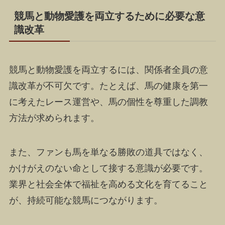
競馬と動物愛護を両立するために必要な意
識改革
競馬と動物愛護を両立するには、関係者全員の意
識改革が不可欠です。たとえば、馬の健康を第一
に考えたレース運営や、馬の個性を尊重した調教
方法が求められます。
また、ファンも馬を単なる勝敗の道具ではなく、
かけがえのない命として接する意識が必要です。
業界と社会全体で福祉を高める文化を育てること
が、持続可能な競馬につながります。