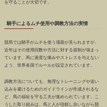
を守ることが大切です。
騎手によるムチ使用や調教方法の実情
競馬では騎手がムチを使う場面が見られますが、
近年はその使用回数や方法に対する規制が強まっ
ています。馬に過度な痛みやストレスを与えない
よう、世界各国でルールが設定されています。
調教方法についても、無理なトレーニングや追い
込みを避けるためのガイドラインが作成されるな
ど、馬の福祉を守る工夫が進められています。こ
うした取り組みは、馬と人が信頼し合いながら競