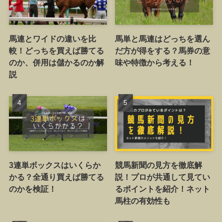
馬連とワイドの違いを比
馬単と馬連はどっちを選ん
較！どっちを買えば勝てる
だ方が得をする？馬券の意
のか、併用は儲かるのか解
味や特徴から考える！
説
3連単ボックスはいくらか
競馬新聞の見方を徹底解
かる？全通り買えば勝てる
説！プロが共通して見てい
のかを検証！
るポイントを紹介！ネット
馬柱の有効性も