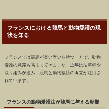
フランスにおける競馬と動物愛護の現
状を知る
フランスでは競馬が長い歴史を持つ一方で、動物
愛護の意識も高まってきました。近年は法整備や
取り組みが進み、競馬と動物福祉の両立が注目さ
れています。
フランスの動物愛護法が競馬に与える影響