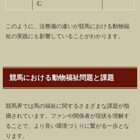
む
このように、法整備の違いが競馬における動物福
祉の実践にも影響していることがわかります。
競馬における動物福祉問題と課題
競馬界では馬の福祉に関するさまざまな課題が指
摘されています。ファンや関係者が現状を理解す
ることで、より良い環境づくりに繋がる一歩とな
ります。