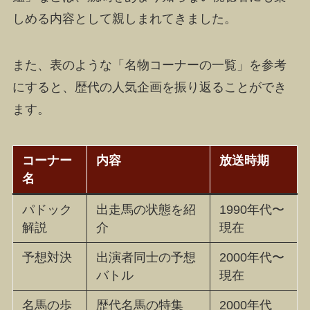
しめる内容として親しまれてきました。
また、表のような「名物コーナーの一覧」を参考
にすると、歴代の人気企画を振り返ることができ
ます。
コーナー
内容
放送時期
名
パドック
出走馬の状態を紹
1990年代〜
解説
介
現在
予想対決
出演者同士の予想
2000年代〜
バトル
現在
名馬の歩
歴代名馬の特集
2000年代