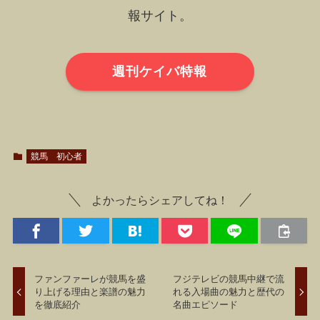
報サイト。
週刊ケイバ特報
競馬 初心者
よかったらシェアしてね！
ファンファーレが競馬を盛
フジテレビの競馬中継で流
り上げる理由と楽譜の魅力
れる入場曲の魅力と歴代の
を徹底紹介
名曲エピソード