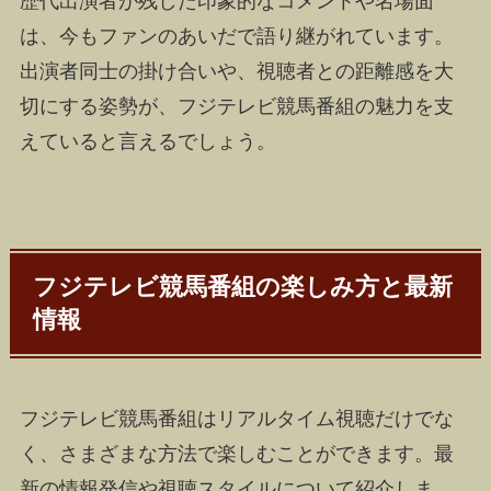
歴代出演者が残した印象的なコメントや名場面
は、今もファンのあいだで語り継がれています。
出演者同士の掛け合いや、視聴者との距離感を大
切にする姿勢が、フジテレビ競馬番組の魅力を支
えていると言えるでしょう。
フジテレビ競馬番組の楽しみ方と最新
情報
フジテレビ競馬番組はリアルタイム視聴だけでな
く、さまざまな方法で楽しむことができます。最
新の情報発信や視聴スタイルについて紹介しま