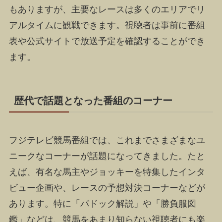
もありますが、主要なレースは多くのエリアでリ
アルタイムに観戦できます。視聴者は事前に番組
表や公式サイトで放送予定を確認することができ
ます。
歴代で話題となった番組のコーナー
フジテレビ競馬番組では、これまでさまざまなユ
ニークなコーナーが話題になってきました。たと
えば、有名な馬主やジョッキーを特集したインタ
ビュー企画や、レースの予想対決コーナーなどが
あります。特に「パドック解説」や「勝負服図
鑑」などは、競馬をあまり知らない視聴者にも楽