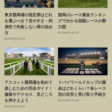
東京競馬場の指定席はどれ
競馬のレース賞金ランキン
を選ぶべき？見やすさ・利
グで分かる高額レースの勢
便性で失敗しない席の決め
力図
方
2026年1月12日
2026年1月12日
アスコット競馬場を初めて
ドバイワールドカップの賞
楽しむための完全ガイド！
金はどれくらい？各レース
服装やアクセス、見どころ
別の目安と受け取り手続き
を押さえよう
2026年1月11日
2026年1月12日