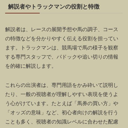
解説者やトラックマンの役割と特徴
解説者は、レースの展開予想や馬の調子、コース
の特徴などを分かりやすく伝える役割を担ってい
ます。トラックマンは、競馬場で馬の様子を観察
する専門スタッフで、パドックや追い切りの情報
を的確に解説します。
これらの出演者は、専門用語をかみ砕いて説明し
たり、一般の視聴者が理解しやすい表現を使うよ
う心がけています。たとえば「馬券の買い方」や
「オッズの意味」など、初心者向けの解説を行う
ことも多く、視聴者の知識レベルに合わせた配慮