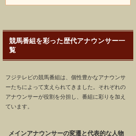
競馬番組を彩った歴代アナウンサー一
覧
フジテレビの競馬番組は、個性豊かなアナウンサ
ーたちによって支えられてきました。それぞれの
アナウンサーが役割を分担し、番組に彩りを加え
ています。
メインアナウンサーの変遷と代表的な人物