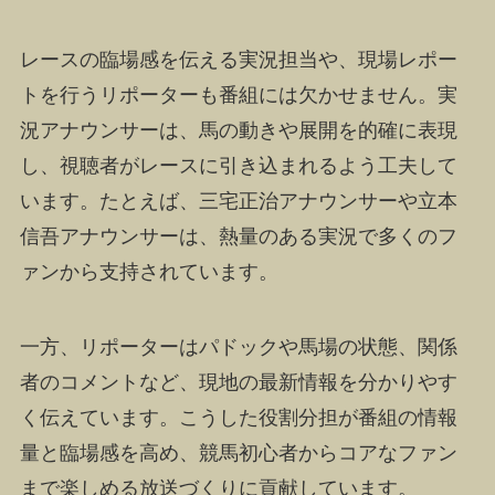
レースの臨場感を伝える実況担当や、現場レポー
トを行うリポーターも番組には欠かせません。実
況アナウンサーは、馬の動きや展開を的確に表現
し、視聴者がレースに引き込まれるよう工夫して
います。たとえば、三宅正治アナウンサーや立本
信吾アナウンサーは、熱量のある実況で多くのフ
ァンから支持されています。
一方、リポーターはパドックや馬場の状態、関係
者のコメントなど、現地の最新情報を分かりやす
く伝えています。こうした役割分担が番組の情報
量と臨場感を高め、競馬初心者からコアなファン
まで楽しめる放送づくりに貢献しています。