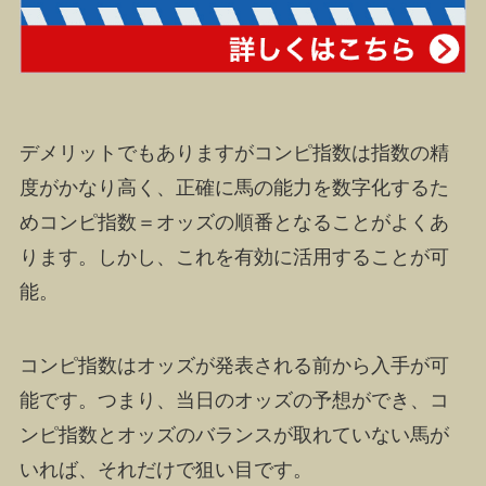
デメリットでもありますがコンピ指数は指数の精
度がかなり高く、正確に馬の能力を数字化するた
めコンピ指数＝オッズの順番となることがよくあ
ります。しかし、これを有効に活用することが可
能。
コンピ指数はオッズが発表される前から入手が可
能
です。つまり、当日のオッズの予想ができ、コ
ンピ指数とオッズのバランスが取れていない馬が
いれば、それだけで狙い目です。