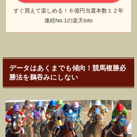
すぐ買えて楽しめる！６億円当選本数１２年
連続No.1の楽天toto
データはあくまでも傾向！競馬複勝必
勝法を鵜吞みにしない