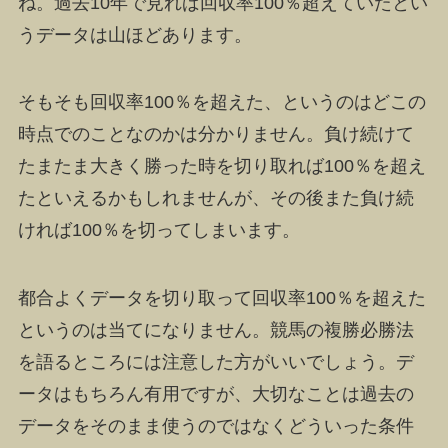
ね。過去10年で見れば回収率100％超えていたとい
うデータは山ほどあります。
そもそも回収率100％を超えた、というのはどこの
時点でのことなのかは分かりません。負け続けて
たまたま大きく勝った時を切り取れば100％を超え
たといえるかもしれませんが、その後また負け続
ければ100％を切ってしまいます。
都合よくデータを切り取って回収率100％を超えた
というのは当てになりません。
競馬の複勝必勝法
を語るところには注意した方がいいでしょう。デ
ータはもちろん有用ですが、大切なことは過去の
データをそのまま使うのではなくどういった条件