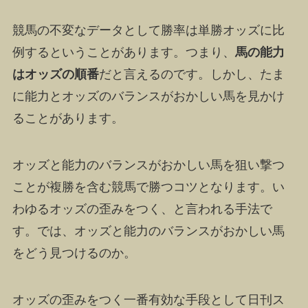
競馬の不変なデータとして勝率は単勝オッズに比
例するということがあります。つまり、
馬の能力
はオッズの順番
だと言えるのです。しかし、たま
に能力とオッズのバランスがおかしい馬を見かけ
ることがあります。
オッズと能力のバランスがおかしい馬を狙い撃つ
ことが複勝を含む競馬で勝つコツとなります。い
わゆるオッズの歪みをつく、と言われる手法で
す。では、オッズと能力のバランスがおかしい馬
をどう見つけるのか。
オッズの歪みをつく一番有効な手段として日刊ス