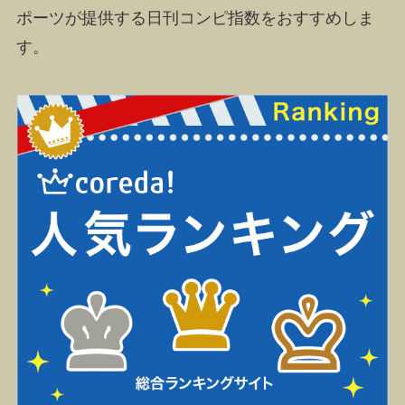
ポーツが提供する日刊コンピ指数
をおすすめしま
す。