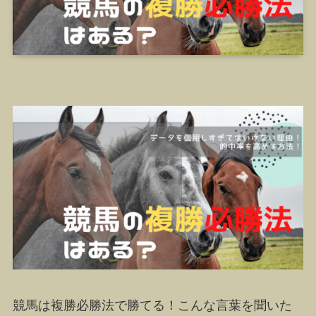
競馬は複勝必勝法で勝てる！
こんな言葉を聞いた