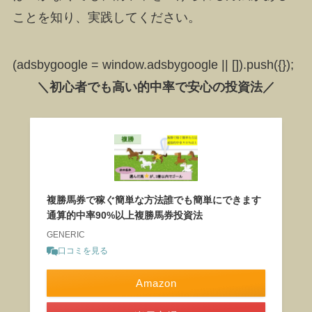
ことを知り、実践してください。
(adsbygoogle = window.adsbygoogle || []).push({});
＼初心者でも高い的中率で安心の投資法／
複勝馬券で稼ぐ簡単な方法誰でも簡単にできます
通算的中率90%以上複勝馬券投資法
GENERIC
口コミを見る
Amazon