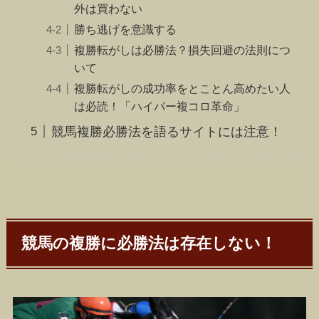
外は買わない
勝ち逃げを意識する
複勝転がしは必勝法？損失回避の法則につ
いて
複勝転がしの成功率をとことん高めたい人
は必読！「ハイパー複コロ革命」
競馬複勝必勝法を語るサイトには注意！
競馬の複勝に必勝法は存在しない！