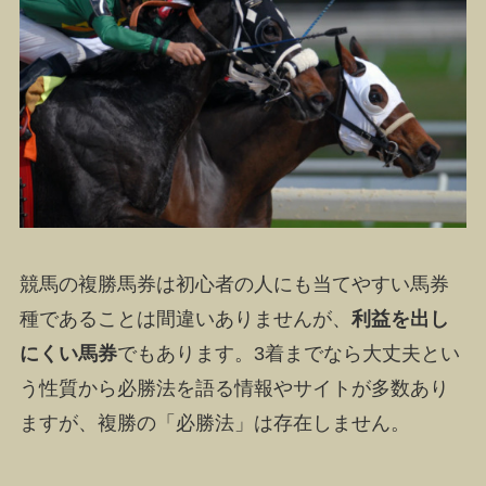
競馬の複勝馬券は初心者の人にも当てやすい馬券
種であることは間違いありませんが、
利益を出し
にくい馬券
でもあります。3着までなら大丈夫とい
う性質から必勝法を語る情報やサイトが多数あり
ますが、
複勝の「必勝法」は存在しません。