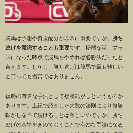
競馬は予想や資金配分が非常に重要ですが、
勝ち
逃げを意識することも重要
です。極端な話、プラ
スになった時点で競馬をやめれば必勝法だったと
言えます。しかし、
勝ち逃げは競馬で最も難しい
と言っても過言ではありません。
複勝の有名な手法として複勝転がし
というものが
あります。上記で紹介した大数の法則により複勝
転がしを当て続けることは難しいのですが、勝ち
逃げの基準をきめておくことで有効な手法になる