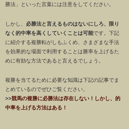
勝法」といった言葉には注意をしてください。
しかし、
必勝法と言えるものはないにしろ、限り
なく的中率を高くしていくことは可能
です。下記
に紹介する複勝転がしもふくめ、さまざまな手法
を効果的な場面で利用することは勝率を上げるた
めに有効な方法であると言えるでしょう。
複勝を当てるために必要な知識は下記の記事でま
とめているのでぜひご覧ください。
>>
競馬の複勝に必勝法は存在しない！しかし、的
中率を上げる方法はある！