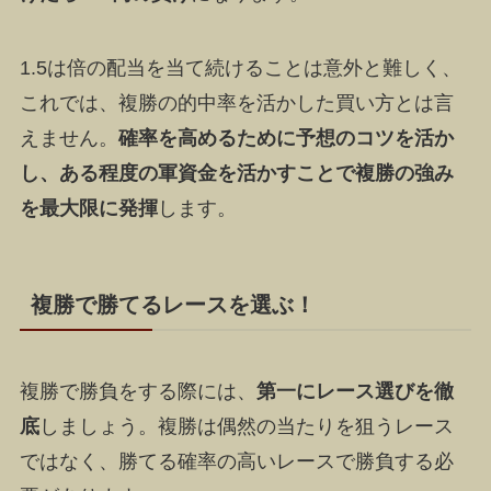
1.5は倍の配当を当て続けることは意外と難しく、
これでは、複勝の的中率を活かした買い方とは言
えません。
確率を高めるために予想のコツを活か
し、ある程度の軍資金を活かすことで複勝の強み
を最大限に発揮
します。
複勝で勝てるレースを選ぶ！
複勝で勝負をする際には、
第一にレース選びを徹
底
しましょう。
複勝は偶然の当たりを狙うレース
ではなく、勝てる確率の高いレースで勝負する
必