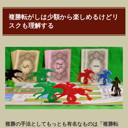
複勝転がしは少額から楽しめるけどリ
スクも理解する
複勝の手法としてもっとも有名なものは「複勝転