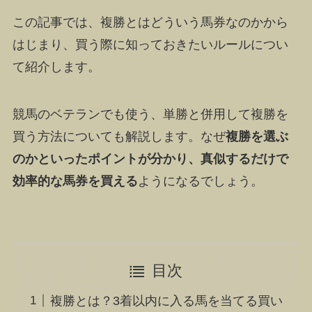
この記事では、複勝とはどういう馬券なのかから
はじまり、買う際に知っておきたいルールについ
て紹介します。
競馬のベテランでも使う、単勝と併用して複勝を
買う方法についても解説します。なぜ
複勝を選ぶ
のかといったポイントが分かり、真似するだけで
効率的な馬券を買える
ようになるでしょう。
目次
複勝とは？3着以内に入る馬を当てる買い