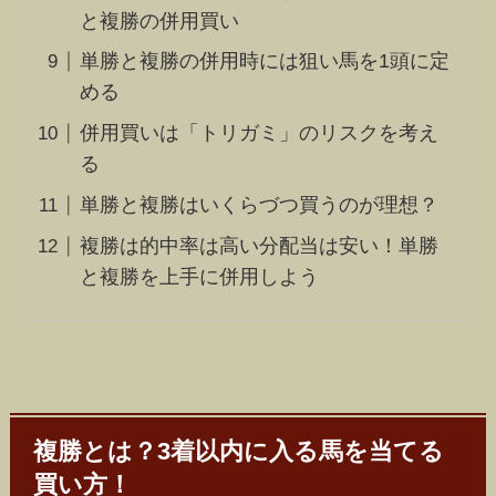
と複勝の併用買い
単勝と複勝の併用時には狙い馬を1頭に定
める
併用買いは「トリガミ」のリスクを考え
る
単勝と複勝はいくらづつ買うのが理想？
複勝は的中率は高い分配当は安い！単勝
と複勝を上手に併用しよう
複勝とは？3着以内に入る馬を当てる
買い方！