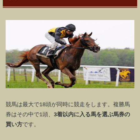
競馬は最大で18頭が同時に競走をします。複勝馬
券はその中で1頭、
3着以内に入る馬を選ぶ馬券の
買い方
です。