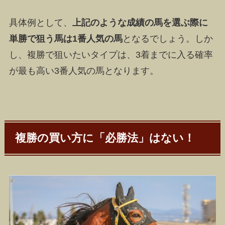
具体例として、
上記のような成績の馬を選ぶ際に
単勝で狙う馬は1番人気の馬
となるでしょう。しか
し、
複勝で狙いたいタイプは、3着までに入る確率
が最も高い3番人気の馬
となります。
複勝の買い方に「必勝法」はない！