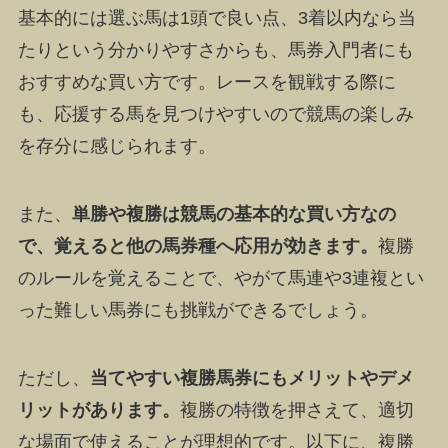
基本的には選ぶ馬は1頭で良い点、3着以内なら当
たりという分かりやすさからも、馬券入門者にも
おすすめな買い方
です。レースを観戦する際に
も、応援する馬を見つけやすいので競馬の楽しみ
を存分に感じられます。
また、
単勝や複勝は競馬の基本的な買い方なの
で、覚えると他の馬券種へ応用が効きます。
複勝
のルールを覚えることで、やがて馬連や3連複とい
った難しい馬券にも挑戦ができるでしょう。
ただし、
当てやすい複勝馬券にもメリットやデメ
リットがあります。
複勝の特徴を押さえて、適切
な場面で使えることが理想的です。以下に、複勝