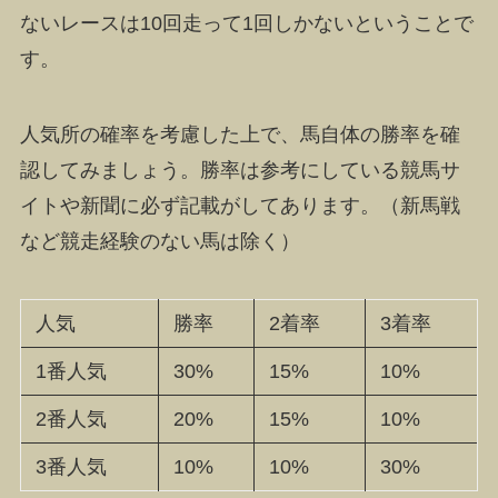
ないレースは10回走って1回しかないということで
す。
人気所の確率を考慮した上で、馬自体の勝率を確
認してみましょう。勝率は参考にしている競馬サ
イトや新聞に必ず記載がしてあります。（新馬戦
など競走経験のない馬は除く）
人気
勝率
2着率
3着率
1番人気
30%
15%
10%
2番人気
20%
15%
10%
3番人気
10%
10%
30%