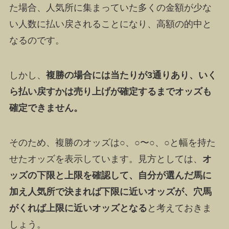
た場合、人気所に集まっていた多くの金額が少な
い人数に払い戻されることになり、高額の的中と
なる
のです。
しかし、
複勝の場合には当たりが3通りあり、いく
ら払い戻すかは売り上げが確定するまでオッズも
確定できません。
そのため、複勝のオッズは○、○〜○、○と幅を持た
せたオッズを表示しています。見方としては、
オ
ッズの下限と上限を確認して、自分が選んだ馬に
加え人気所で決まれば下限に近いオッズが、穴馬
がくれば上限に近いオッズとなる
と考えておきま
しょう。