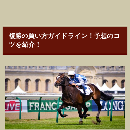
複勝の買い方ガイドライン！予想のコ
ツを紹介！