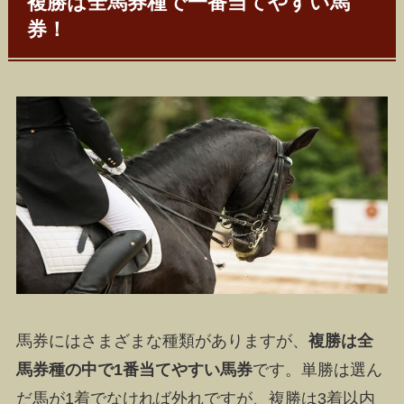
複勝は全馬券種で一番当てやすい馬
券！
馬券にはさまざまな種類がありますが、
複勝は全
馬券種の中で1番当てやすい馬券
です。単勝は選ん
だ馬が1着でなければ外れですが、複勝は3着以内