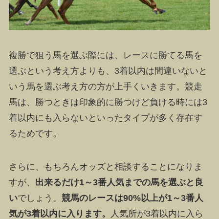
複勝で狙う馬を選ぶ際には、
レースに勝てる馬を
選ぶという考え方よりも、3着以内は間違いないと
いう馬を選ぶ考え方の方が上手くいきます。
競走
馬は、勝つときは印象的に勝つけど負ける時には3
着以内にも入らないといったタイプが多く存在す
るためです。
さらに、もちろんオッズと相談することになりま
すが、
出来るだけ1～3番人気までの馬を選ぶと良
い
でしょう。
競馬のレースは90%以上が1～3番人
気が3着以内に入ります。
人気所が3着以内に入ら