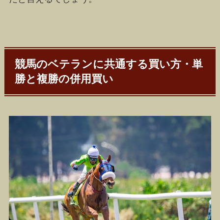
競馬のベテランに共通する買い方・単
勝と複勝の併用買い