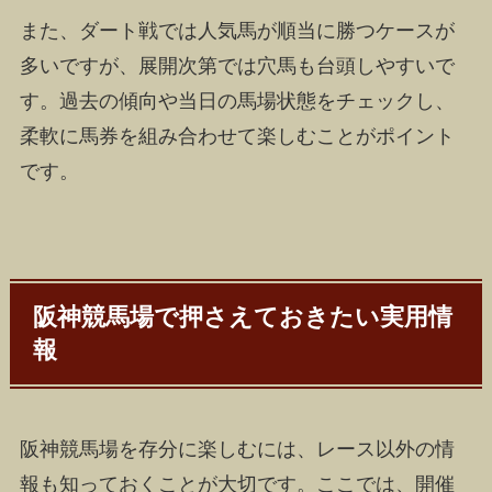
また、ダート戦では人気馬が順当に勝つケースが
多いですが、展開次第では穴馬も台頭しやすいで
す。過去の傾向や当日の馬場状態をチェックし、
柔軟に馬券を組み合わせて楽しむことがポイント
です。
阪神競馬場で押さえておきたい実用情
報
阪神競馬場を存分に楽しむには、レース以外の情
報も知っておくことが大切です。ここでは、開催