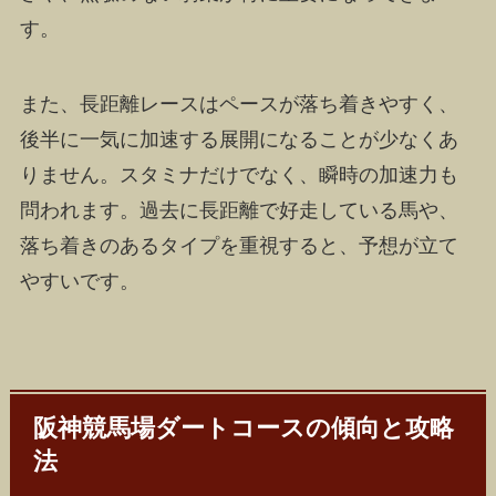
す。
また、長距離レースはペースが落ち着きやすく、
後半に一気に加速する展開になることが少なくあ
りません。スタミナだけでなく、瞬時の加速力も
問われます。過去に長距離で好走している馬や、
落ち着きのあるタイプを重視すると、予想が立て
やすいです。
阪神競馬場ダートコースの傾向と攻略
法