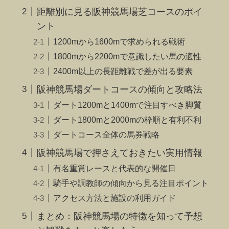
距離別に見る阪神競馬場芝コースのポイ
ント
1200mから1600mで求められる戦術
1800mから2200mで意識したい馬の適性
2400m以上の長距離戦で差が出る要素
阪神競馬場ダートコースの傾向と攻略法
ダート1200mと1400mで注目すべき脚質
ダート1800mと2000mの枠順と有利不利
ダートコース全体の馬券戦略
阪神競馬場で押さえておきたい実用情報
有名重賞レースと代表的な開催日
騎手や調教師の傾向から見る注目ポイント
アクセス方法と施設の利用ガイド
まとめ：阪神競馬場の特徴を知って予想