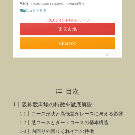
¥208
（2026/08/09 11:34時点 | Amazon調べ）
口コミを見る
＼楽天ポイント4倍セール！／
楽天市場
Amazon
ポチップ
目次
阪神競馬場の特徴を徹底解説
コース形状と高低差がレースに与える影響
芝コースとダートコースの基本構造
内回り外回りそれぞれの特徴