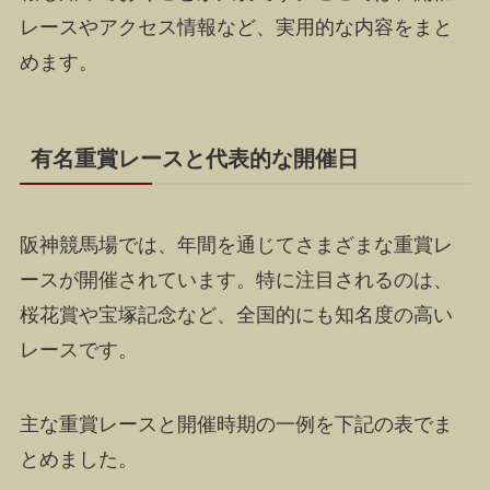
レースやアクセス情報など、実用的な内容をまと
めます。
有名重賞レースと代表的な開催日
阪神競馬場では、年間を通じてさまざまな重賞レ
ースが開催されています。特に注目されるのは、
桜花賞や宝塚記念など、全国的にも知名度の高い
レースです。
主な重賞レースと開催時期の一例を下記の表でま
とめました。