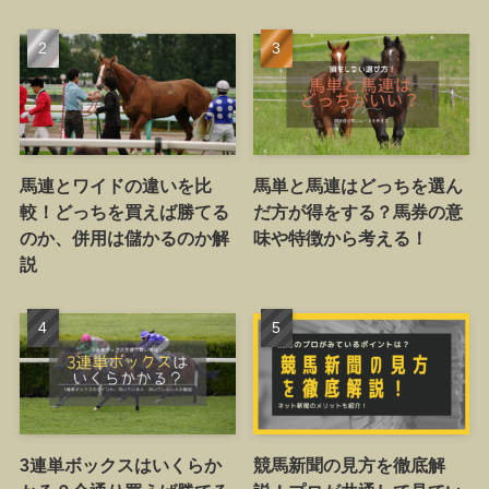
馬連とワイドの違いを比
馬単と馬連はどっちを選ん
較！どっちを買えば勝てる
だ方が得をする？馬券の意
のか、併用は儲かるのか解
味や特徴から考える！
説
3連単ボックスはいくらか
競馬新聞の見方を徹底解