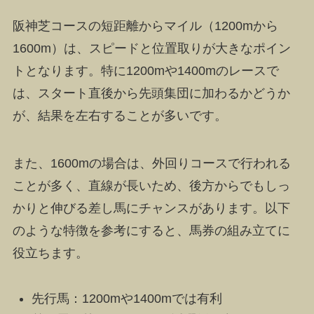
阪神芝コースの短距離からマイル（1200mから
1600m）は、スピードと位置取りが大きなポイン
トとなります。特に1200mや1400mのレースで
は、スタート直後から先頭集団に加わるかどうか
が、結果を左右することが多いです。
また、1600mの場合は、外回りコースで行われる
ことが多く、直線が長いため、後方からでもしっ
かりと伸びる差し馬にチャンスがあります。以下
のような特徴を参考にすると、馬券の組み立てに
役立ちます。
先行馬：1200mや1400mでは有利