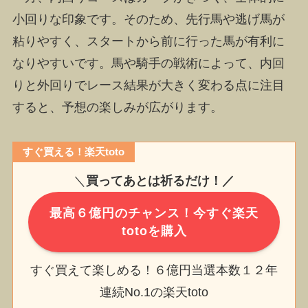
小回りな印象です。そのため、先行馬や逃げ馬が
粘りやすく、スタートから前に行った馬が有利に
なりやすいです。馬や騎手の戦術によって、内回
りと外回りでレース結果が大きく変わる点に注目
すると、予想の楽しみが広がります。
すぐ買える！楽天toto
＼
買ってあとは祈るだけ！／
最高６億円のチャンス！今すぐ楽天
totoを購入
すぐ買えて楽しめる！６億円当選本数１２年
連続No.1の楽天toto