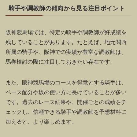
騎手や調教師の傾向から見る注目ポイント
阪神競馬場では、特定の騎手や調教師が好成績を
残していることがあります。たとえば、地元関西
所属の騎手や、阪神での実績が豊富な調教師は、
馬券検討の際に注目しておきたい存在です。
また、阪神競馬場のコースを得意とする騎手は、
ペース配分や坂の使い方に長けていることが多い
です。過去のレース結果や、開催ごとの成績をチ
ェックし、信頼できる騎手や調教師を予想材料に
加えると、より楽しめます。