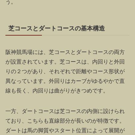
う。
芝コースとダートコースの基本構造
阪神競馬場には、芝コースとダートコースの両方
が設置されています。芝コースは、内回りと外回
りの２つがあり、それぞれで距離やコース形状が
異なっています。外回りはカーブがゆるやかで直
線も長く、内回りは曲がりがきつめです。
一方、ダートコースは芝コースの内側に設けられ
ており、こちらも直線部分が長いのが特徴です。
ダートは馬の脚質やスタート位置によって展開が