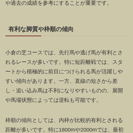
や過去の成績を参考にすることが重要です。
有利な脚質や枠順の傾向
小倉の芝コースでは、先行馬や逃げ馬が有利とさ
れるレースが多いです。特に短距離戦では、スタ
ートから積極的に前目につけられる馬が活躍しや
すい傾向があります。一方、直線の短さから差
し・追い込み馬は不利になりやすいものの、展開
や馬場状態によっては逆転も可能です。
枠順の傾向としては、内枠が比較的有利とされる
距離が多いです。特に1800mや2000mでは、最初