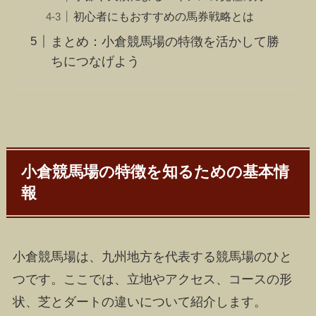
初心者にもおすすめの馬券戦略とは
まとめ：小倉競馬場の特徴を活かして勝
ちにつなげよう
小倉競馬場の特徴を知るための基本情
報
小倉競馬場は、九州地方を代表する競馬場のひと
つです。ここでは、立地やアクセス、コースの形
状、芝とダートの違いについて紹介します。