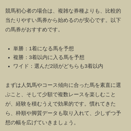
競馬初心者の場合は、複雑な券種よりも、比較的
当たりやすい馬券から始めるのが安心です。以下
の馬券がおすすめです。
単勝：1着になる馬を予想
複勝：3着以内に入る馬を予想
ワイド：選んだ2頭がどちらも3着以内
まずは人気馬やコース傾向に合った馬を素直に選
ぶこと、そして少額で複数レースを楽しむこと
が、経験を積むうえで効果的です。慣れてきた
ら、枠順や脚質データも取り入れて、少しずつ予
想の幅を広げていきましょう。