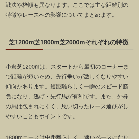
戦法や枠順も異なります。ここでは主な距離別の
特徴やレースへの影響についてまとめます。
芝1200m芝1800m芝2000mそれぞれの特徴
小倉芝1200mは、スタートから最初のコーナーま
で距離が短いため、先行争いが激しくなりやすい
傾向があります。短距離らしく一瞬のスピード勝
負になり、逃げ・先行馬が有利です。また、外枠
の馬は包まれにくく、思い切ったレース運びがし
やすいこともポイントです。
1800mコースは中距離らしく、速いペースになり