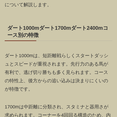
について解説します。
ダート1000mダート1700mダート2400mコ
ース別の特徴
ダート1000mは、短距離戦らしくスタートダッシ
ュとスピードが重視されます。先行力のある馬が
有利で、逃げ切り勝ちも多く見られます。コース
の特性上、後方からの追い込みは決まりにくいの
が特徴です。
1700mは中距離に分類され、スタミナと器用さが
求められます。コーナーを4回回る構造のため、内