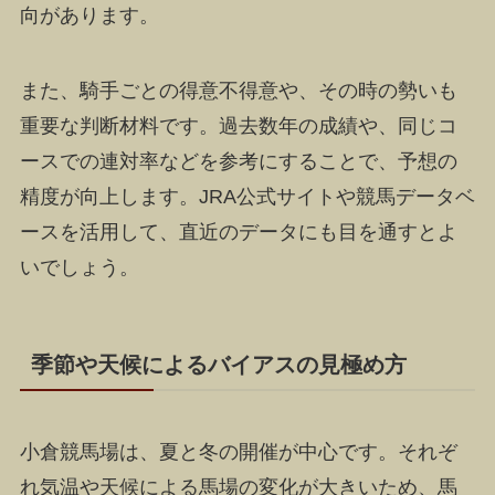
向があります。
また、騎手ごとの得意不得意や、その時の勢いも
重要な判断材料です。過去数年の成績や、同じコ
ースでの連対率などを参考にすることで、予想の
精度が向上します。JRA公式サイトや競馬データベ
ースを活用して、直近のデータにも目を通すとよ
いでしょう。
季節や天候によるバイアスの見極め方
小倉競馬場は、夏と冬の開催が中心です。それぞ
れ気温や天候による馬場の変化が大きいため、馬