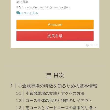
赤い電車
¥773
（2026/08/02 00:35時点 | Amazon調べ）
口コミを見る
Amazon
楽天市場
ポチップ
目次
小倉競馬場の特徴を知るための基本情報
小倉競馬場の立地とアクセス方法
コース全体の形状と独自のレイアウト
芝コースとダートコースの基本的な違い