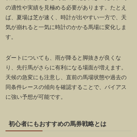
の適性や実績を見極める必要があります。たとえ
ば、夏場は芝が速く、時計が出やすい一方で、天
気が崩れると一気に時計のかかる馬場に変化しま
す。
ダートについても、雨が降ると脚抜きが良くな
り、先行馬がさらに有利になる場面が増えます。
天候の急変にも注意し、直前の馬場状態や過去の
同条件レースの傾向を確認することで、バイアス
に強い予想が可能です。
初心者にもおすすめの馬券戦略とは