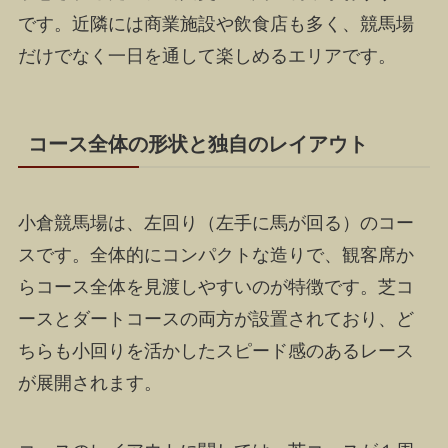
です。近隣には商業施設や飲食店も多く、競馬場
だけでなく一日を通して楽しめるエリアです。
コース全体の形状と独自のレイアウト
小倉競馬場は、左回り（左手に馬が回る）のコー
スです。全体的にコンパクトな造りで、観客席か
らコース全体を見渡しやすいのが特徴です。芝コ
ースとダートコースの両方が設置されており、ど
ちらも小回りを活かしたスピード感のあるレース
が展開されます。