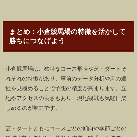
まとめ：小倉競馬場の特徴を活かして
勝ちにつなげよう
小倉競馬場は、独特なコース形状や芝・ダートそ
れぞれの特徴があり、事前のデータ分析や馬の適
性を見極めることで予想の精度が高まります。立
地やアクセスの良さもあり、現地観戦も気軽に楽
しめるのが魅力です。
芝・ダートともにコースごとの傾向や季節ごとの