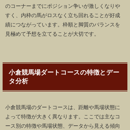
のコーナーまでにポジション争いが激しくなりや
すく、内枠の馬がロスなく立ち回れることが好成
績につながっています。枠順と脚質のバランスを
見極めて予想を立てることが大切です。
小倉競馬場ダートコースの特徴とデー
タ分析
小倉競馬場のダートコースは、距離や馬場状態に
よって特徴が大きく異なります。ここでは主なコ
ース別の特徴や馬場状態、データから見える傾向