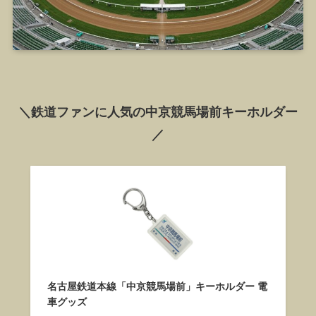
＼鉄道ファンに人気の中京競馬場前キーホルダー
／
名古屋鉄道本線「中京競馬場前」キーホルダー 電
車グッズ