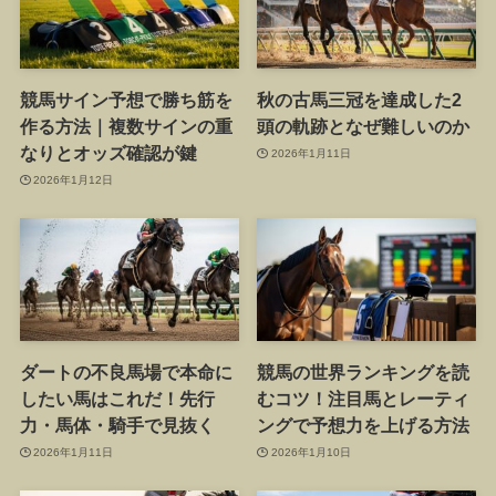
競馬サイン予想で勝ち筋を
秋の古馬三冠を達成した2
作る方法｜複数サインの重
頭の軌跡となぜ難しいのか
なりとオッズ確認が鍵
2026年1月11日
2026年1月12日
ダートの不良馬場で本命に
競馬の世界ランキングを読
したい馬はこれだ！先行
むコツ！注目馬とレーティ
力・馬体・騎手で見抜く
ングで予想力を上げる方法
2026年1月11日
2026年1月10日