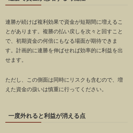
連勝が続けば複利効果で資金が短期間に増えるこ
とがあります。複勝の払い戻しを次々と回すこと
で、初期資金の何倍にもなる場面が期待できま
す。計画的に連勝を伸ばせれば効率的に利益を出
せます。
ただし、この側面は同時にリスクも含むので、増
えた資金の扱いは慎重に行ってください。
一度外れると利益が消える点