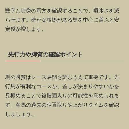
数字と映像の両方を確認することで、曖昧さを減
らせます。確かな根拠がある馬を中心に選ぶと安
定感が増します。
先行力や脚質の確認ポイント
馬の脚質はレース展開を読むうえで重要です。先
行馬が有利なコースか、差しが決まりやすいかを
見極めることで複勝圏入りの可能性を高められま
す。各馬の過去の位置取りや上がりタイムを確認
しましょう。