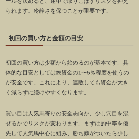
ールを決めると、途中で取りこぼすリスクを抑え
られます。冷静さを保つことが重要です。
初回の買い方と金額の目安
初回の買い方は少額から始めるのが基本です。具
体的な目安としては総資金の1〜5％程度を使うの
が安全です。これにより、連敗しても資金が大き
く減らずに続けやすくなります。
買い目は人気馬寄りの安全志向か、少し穴目を混
ぜるかでリスクが変わります。まずは的中率を優
先して人気馬中心に組み、勝ち癖がついたら少し