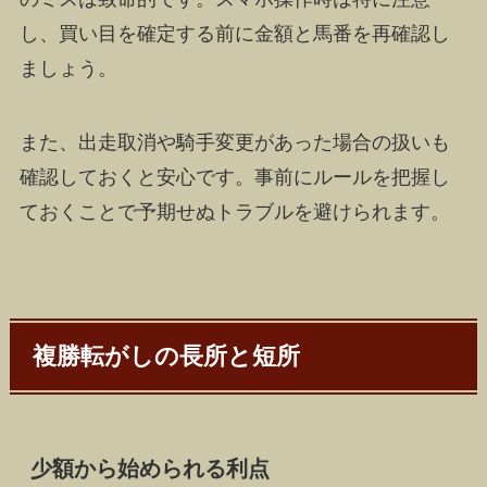
し、買い目を確定する前に金額と馬番を再確認し
ましょう。
また、出走取消や騎手変更があった場合の扱いも
確認しておくと安心です。事前にルールを把握し
ておくことで予期せぬトラブルを避けられます。
複勝転がしの長所と短所
少額から始められる利点