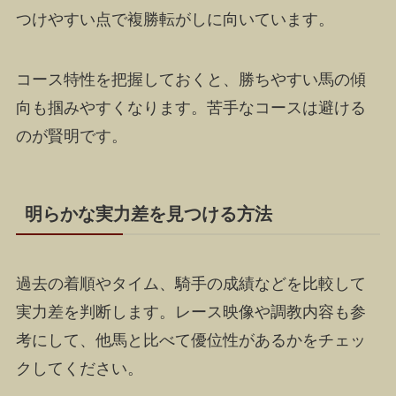
つけやすい点で複勝転がしに向いています。
コース特性を把握しておくと、勝ちやすい馬の傾
向も掴みやすくなります。苦手なコースは避ける
のが賢明です。
明らかな実力差を見つける方法
過去の着順やタイム、騎手の成績などを比較して
実力差を判断します。レース映像や調教内容も参
考にして、他馬と比べて優位性があるかをチェッ
クしてください。