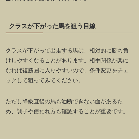
クラスが下がった馬を狙う目線
クラスが下がって出走する馬は、相対的に勝ち負
けしやすくなることがあります。相手関係が楽に
なれば複勝圏に入りやすいので、条件変更をチェ
ックして狙ってみてください。
ただし降級直後の馬も油断できない面があるた
め、調子や使われ方も確認することが重要です。