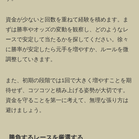
資金が少ないと回数を重ねて経験を積めます。ま
ずは勝率やオッズの変動を観察し、どのようなレ
ースで安定して当たるかを探してください。徐々
に勝率が安定したら元手を増やすか、ルールを微
調整していきます。
また、初期の段階では1回で大きく増やすことを期
待せず、コツコツと積み上げる姿勢が大切です。
資金を守ることを第一に考えて、無理な張り方は
避けましょう。
勝負するレースを厳選する