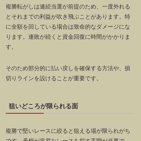
複勝転がしは連続当選が前提のため、一度外れる
とそれまでの利益が吹き飛ぶことがあります。特
に全額を回している場合は致命的なダメージにな
ります。連敗が続くと資金回復に時間がかかりま
す。
そのため部分的に払い戻しを確保する方法や、損
切りラインを設けることが重要です。
狙いどころが限られる面
複勝で堅いレースに絞ると狙える場が限られがち