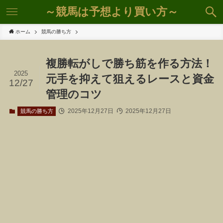
～競馬は予想より買い方～
ホーム
競馬の勝ち方
複勝転がしで勝ち筋を作る方法！
2025
元手を抑えて狙えるレースと資金
12/27
管理のコツ
2025年12月27日
2025年12月27日
競馬の勝ち方