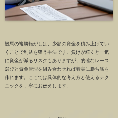
競馬の複勝転がしは、少額の資金を積み上げてい
くことで利益を狙う手法です。負けが続くと一気
に資金が減るリスクもありますが、的確なレース
選びと資金管理を組み合わせれば着実に勝ち筋を
作れます。ここでは具体的な考え方と使えるテク
ニックを丁寧にお伝えします。