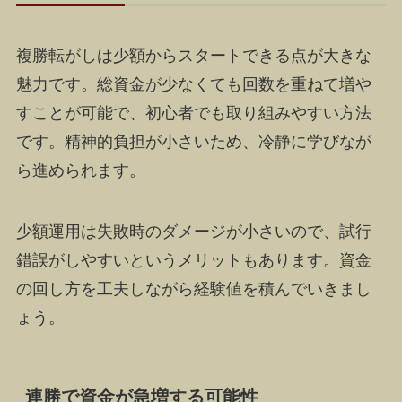
複勝転がしは少額からスタートできる点が大きな
魅力です。総資金が少なくても回数を重ねて増や
すことが可能で、初心者でも取り組みやすい方法
です。精神的負担が小さいため、冷静に学びなが
ら進められます。
少額運用は失敗時のダメージが小さいので、試行
錯誤がしやすいというメリットもあります。資金
の回し方を工夫しながら経験値を積んでいきまし
ょう。
連勝で資金が急増する可能性