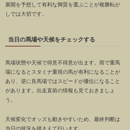
展開を予想して有利な脚質を選ぶことが複勝転が
しでは大切です。
当日の馬場や天候をチェックする
馬場状態や天候で得意不得意が出ます。雨で重馬
場になるとスタミナ重視の馬が有利になることが
あり、逆に良馬場ではスピードが優位になること
があります。出走直前の情報も見ておきましょ
う。
天候変化でオッズも動きやすいため、最終判断は
当日の状況を踏まえて行います。