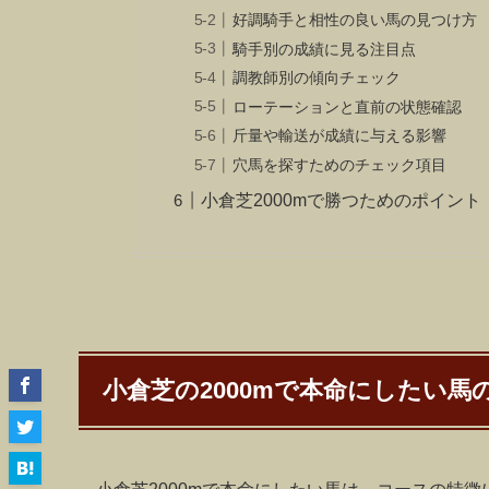
好調騎手と相性の良い馬の見つけ方
騎手別の成績に見る注目点
調教師別の傾向チェック
ローテーションと直前の状態確認
斤量や輸送が成績に与える影響
穴馬を探すためのチェック項目
小倉芝2000mで勝つためのポイント
小倉芝の2000mで本命にしたい馬