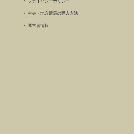
プライバシーポリシー
中央・地方競馬の購入方法
運営者情報