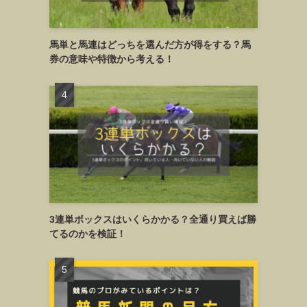
馬単と馬連はどっちを選んだ方が得をする？馬
券の意味や特徴から考える！
3連単ボックスはいくらかかる？全通り買えば勝
てるのかを検証！