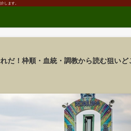
紹介します。
はこれだ！枠順・血統・調教から読む狙いど