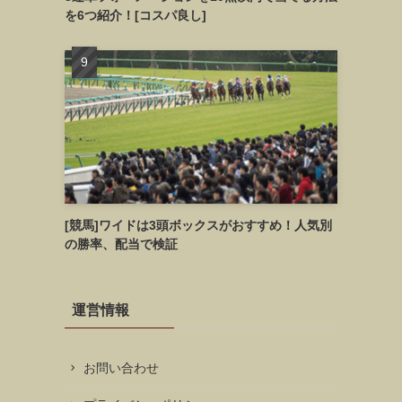
を6つ紹介！[コスパ良し]
[競馬]ワイドは3頭ボックスがおすすめ！人気別
し
の勝率、配当で検証
運営情報
お問い合わせ