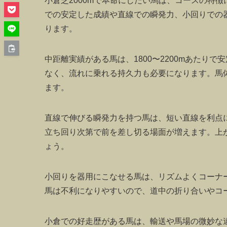
小倉芝2000mで本命にしたい馬は、コースの特
での安定した成績や直線での瞬発力、小回りでの
ります。
中距離実績がある馬は、1800〜2200mあたり
なく、流れに乗れる持久力も必要になります。馬
ます。
直線で伸びる瞬発力を持つ馬は、短い直線を利点
立ち回り次第で前を差し切る場面が増えます。上
ょう。
小回りを器用にこなせる馬は、リズムよくコーナ
馬は不利になりやすいので、道中の折り合いやコ
小倉での好走歴がある馬は、輸送や馬場の微妙な