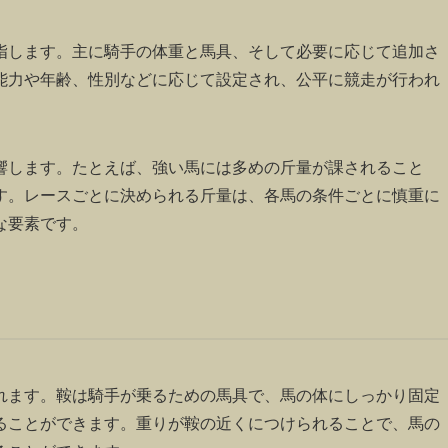
指します。主に騎手の体重と馬具、そして必要に応じて追加さ
能力や年齢、性別などに応じて設定され、公平に競走が行われ
響します。たとえば、強い馬には多めの斤量が課されること
す。レースごとに決められる斤量は、各馬の条件ごとに慎重に
な要素です。
れます。鞍は騎手が乗るための馬具で、馬の体にしっかり固定
ることができます。重りが鞍の近くにつけられることで、馬の