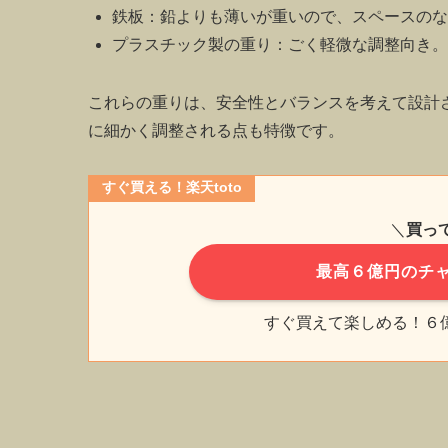
鉄板：鉛よりも薄いが重いので、スペースのな
プラスチック製の重り：ごく軽微な調整向き。
これらの重りは、安全性とバランスを考えて設計
に細かく調整される点も特徴です。
すぐ買える！楽天toto
＼
買っ
最高６億円のチャ
すぐ買えて楽しめる！６億円