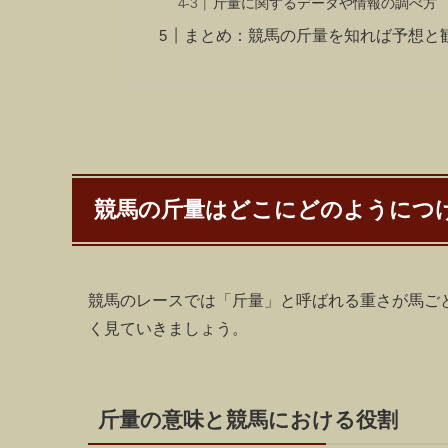
斤量に関するデータや情報の調べ方
まとめ：競馬の斤量を知れば予想と
競馬の斤量はどこにどのようにつ
競馬のレースでは「斤量」と呼ばれる重さが馬ご
く見ていきましょう。
斤量の意味と競馬における役割