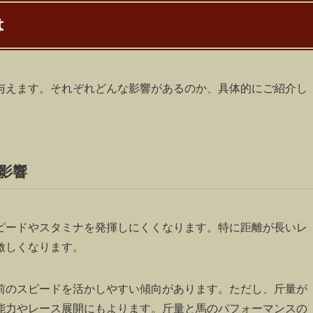
は
与えます。それぞれどんな影響があるのか、具体的にご紹介し
影響
ピードやスタミナを発揮しにくくなります。特に距離が長いレ
激しくなります。
前のスピードを活かしやすい傾向があります。ただし、斤量が
能力やレース展開にもよります。斤量と馬のパフォーマンスの