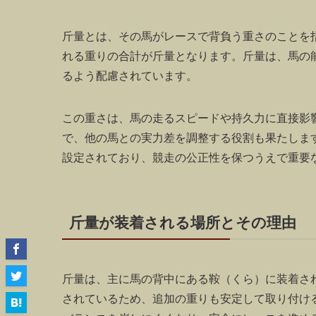
斤量とは、その馬がレースで背負う重さのことを
れる重りの合計が斤量となります。斤量は、馬の
るよう配慮されています。
この重さは、馬の走るスピードや持久力に直接影
で、他の馬との実力差を調整する役割も果たしま
設定されており、競走の公正性を保つうえで重要
斤量が装着される場所とその理由
斤量は、主に馬の背中にある鞍（くら）に装着さ
されているため、追加の重りも安定して取り付け