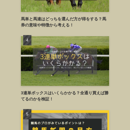
馬単と馬連はどっちを選んだ方が得をする？馬
券の意味や特徴から考える！
3連単ボックスはいくらかかる？全通り買えば勝
てるのかを検証！