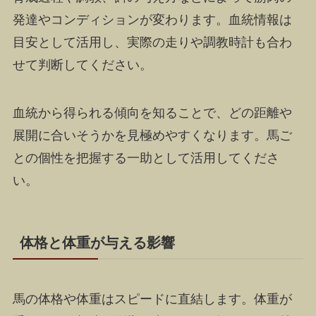
発達やコンディションが変わります。血統情報は
目安として活用し、実際の走りや調教時計も合わ
せて判断してください。
血統から得られる傾向を知ることで、どの距離や
展開に合いそうかを見極めやすくなります。馬ご
との個性を把握する一助として活用してくださ
い。
体格と体重が与える影響
馬の体格や体重はスピードに直結します。体重が