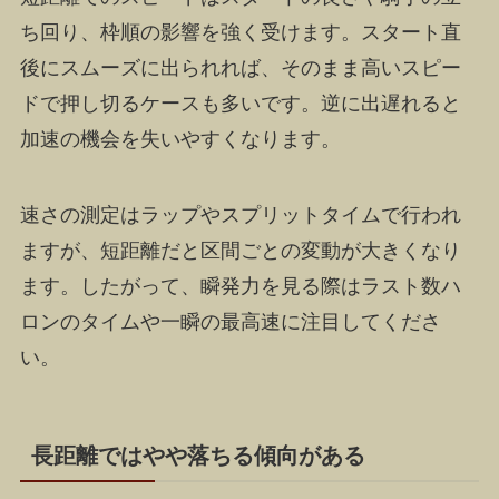
ち回り、枠順の影響を強く受けます。スタート直
後にスムーズに出られれば、そのまま高いスピー
ドで押し切るケースも多いです。逆に出遅れると
加速の機会を失いやすくなります。
速さの測定はラップやスプリットタイムで行われ
ますが、短距離だと区間ごとの変動が大きくなり
ます。したがって、瞬発力を見る際はラスト数ハ
ロンのタイムや一瞬の最高速に注目してくださ
い。
長距離ではやや落ちる傾向がある