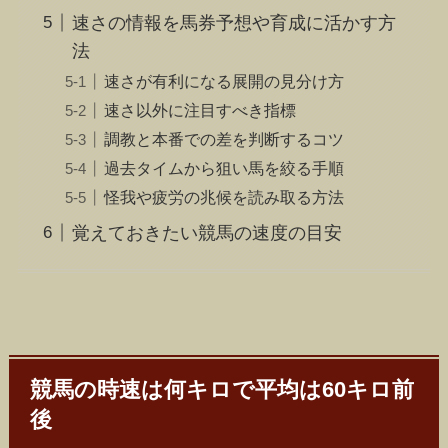
速さの情報を馬券予想や育成に活かす方
法
速さが有利になる展開の見分け方
速さ以外に注目すべき指標
調教と本番での差を判断するコツ
過去タイムから狙い馬を絞る手順
怪我や疲労の兆候を読み取る方法
覚えておきたい競馬の速度の目安
競馬の時速は何キロで平均は60キロ前
後