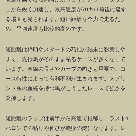
ュから鋭く加速し、最高速度が70キロ前後に達す
る場面も見られます。短い距離を全力で走るた
め、平均速度も比較的高めです。
短距離は枠順やスタートの巧拙が結果に影響しや
すく、先行馬がそのまま粘るケースが多くなって
います。直線の長さやカーブの向きも重要で、コ
ース特性によって有利不利が生まれます。スプリ
ント系の血統を持つ馬がこうしたレースで強さを
発揮します。
短距離のラップは前半から高速で推移し、ラスト1
ハロンでの粘りや伸びが勝敗の鍵になります。レ