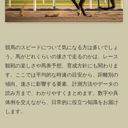
競馬のスピードについて気になる方は多いでしょ
う。馬がどれくらいの速さで走るのかは、レース
観戦の楽しさや馬券予想、育成方針にも関わりま
す。ここでは平均的な時速の目安から、距離別の
傾向、速さに影響する要素、計測方法やデータの
読み方まで、わかりやすくまとめます。数字や具
体例を交えながら、日常的に役立つ知識をお届け
します。