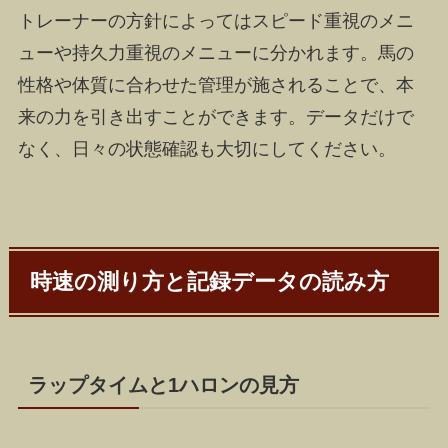
トレーナーの方針によってはスピード重視のメニ
ューや持久力重視のメニューに分かれます。馬の
性格や体質に合わせた管理が施されることで、本
来の力を引き出すことができます。データだけで
なく、日々の状態確認も大切にしてください。
時速の測り方と記録データの読み方
ラップタイムと1ハロンの見方