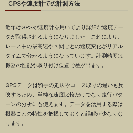
GPSや速度計での計測方法
近年はGPSや速度計を用いてより詳細な速度デー
タが取得されるようになりました。これにより、
レース中の最高速や区間ごとの速度変化がリアル
タイムで分かるようになっています。計測精度は
機器の性能や取り付け位置で差が出ます。
GPSデータは騎手の走法やコース取りの違いも反
映するため、単純な速度比較だけでなく走行パタ
ーンの分析にも使えます。データを活用する際は
機器ごとの特性を把握しておくと誤解が少なくな
ります。