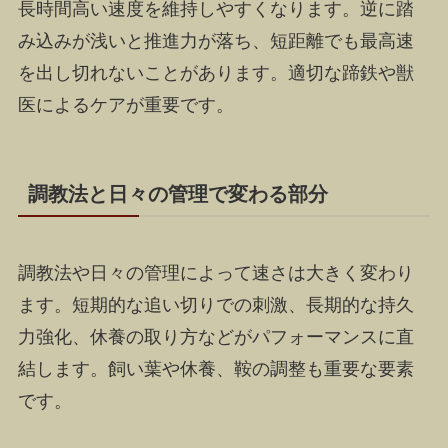
長時間高い速度を維持しやすくなります。逆に踏
み込みが浅いと推進力が落ち、短距離でも最高速
を出し切れないことがあります。適切な蹄鉄や獣
医によるケアが重要です。
調教法と日々の管理で変わる部分
調教法や日々の管理によって速さは大きく変わり
ます。短期的な追い切りでの刺激、長期的な持久
力強化、休養の取り方などがパフォーマンスに直
結します。飼い葉や休養、鞍の調整も重要な要素
です。