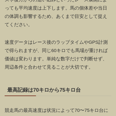
っても平均速度は上下します。馬の個体差や当日
の体調も影響するため、あくまで目安として捉え
てください。
速度データはレース後のラップタイムやGPS計測
で得られますが、同じ60キロでも馬場が重ければ
価値は変わります。単純な数字だけで判断せず、
周辺条件と合わせて見ることが大切です。
最高記録は70キロから75キロ台
競走馬の最高速度は状況によって70〜75キロ台に